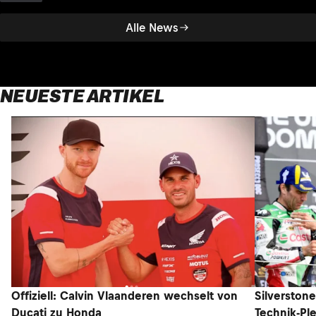
Alle News
NEUESTE ARTIKEL
Offiziell: Calvin Vlaanderen wechselt von
Silverston
Ducati zu Honda
Technik-Pl