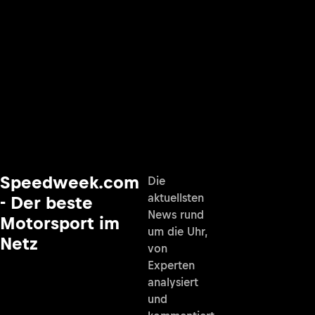
Speedweek.com
Die
aktuellsten
- Der beste
News rund
Motorsport im
um die Uhr,
Netz
von
Experten
analysiert
und