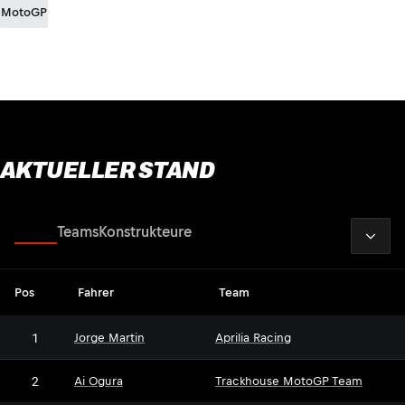
MotoGP
AKTUELLER STAND
2026
Fahrer
Teams
Konstrukteure
Pos
Fahrer
Team
1
Jorge Martin
Aprilia Racing
2
Ai Ogura
Trackhouse MotoGP Team