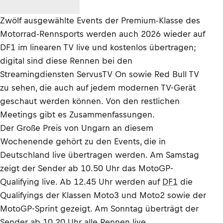
Zwölf ausgewählte Events der Premium-Klasse des
Motorrad-Rennsports werden auch 2026 wieder auf
DF1 im linearen TV live und kostenlos übertragen;
digital sind diese Rennen bei den
Streamingdiensten ServusTV On sowie Red Bull TV
zu sehen, die auch auf jedem modernen TV-Gerät
geschaut werden können. Von den restlichen
Meetings gibt es Zusammenfassungen.
Der Große Preis von Ungarn an diesem
Wochenende gehört zu den Events, die in
Deutschland live übertragen werden. Am Samstag
zeigt der Sender ab 10.50 Uhr das MotoGP-
Qualifying live. Ab 12.45 Uhr werden auf
DF1
die
Qualifyings der Klassen Moto3 und Moto2 sowie der
MotoGP-Sprint gezeigt. Am Sonntag überträgt der
Sender ab 10.20 Uhr alle Rennen live.