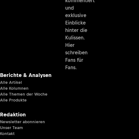
kommentiert
und
exklusive
Einblicke
hinter die
Kulissen.
Hier
schreiben
Fans für
Fans.
Berichte & Analysen
Alle Artikel
Alle Kolumnen
Alle Themen der Woche
Alle Produkte
Redaktion
Newsletter abonnieren
Unser Team
Kontakt