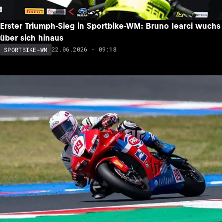
Erster Triumph-Sieg in Sportbike-WM: Bruno Iearci wuchs
über sich hinaus
22.06.2026 - 09:18
SPORTBIKE-WM