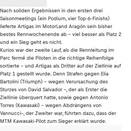
Nach soliden Ergebnissen in den ersten drei
Saisonmeetings (ein Podium, vier Top-6-Finishs)
lieferte Artigas im MotorLand Aragón sein bisher
bestes Rennwochenende ab – viel besser als Platz 2
und ein Sieg geht es nicht.
Kurios war der zweite Lauf, als die Rennleitung im
Parc fermé die Piloten in die richtige Reihenfolge
sortierte – und Artigas als Dritter auf der Ziellinie auf
Platz 1 gestellt wurde. Denn Strafen gegen Elia
Bartolini (Triumph) – wegen Verursachung des
Sturzes von David Salvador –, der als Erster die
Ziellinie überquert hatte, sowie gegen Antonio
Torres (Kawasaki) – wegen Abdrängens von
Vannucci–, der Zweiter war, führten dazu, dass der
MTM Kawasaki-Pilot zum Sieger erklärt wurde.