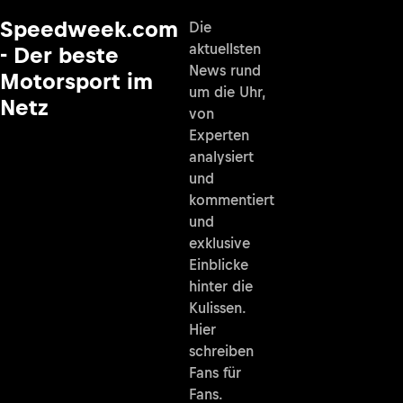
Speedweek.com
Die
aktuellsten
- Der beste
News rund
Motorsport im
um die Uhr,
Netz
von
Experten
analysiert
und
kommentiert
und
exklusive
Einblicke
hinter die
Kulissen.
Hier
schreiben
Fans für
Fans.