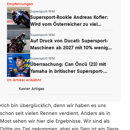
Empfehlungen
Supersport-WM
Supersport-Rookie Andreas Kofler:
Wird vom Österreicher zu viel
erwartet?
Supersport-WM
Auf Druck von Ducati: Supersport-
Maschinen ab 2027 mit 10% weniger
Power
Supersport-WM
Überraschung: Can Öncü (23) mit
Yamaha in britischer Supersport-
Serie
Im Artikel erwähnt
Xavier Artigas
«Ich bin überglücklich, denn wir haben es uns
schon seit vielen Rennen verdient. Anders als in
Most sehen wir hier die Ergebnisse. Wir sind als
Dritte ins Ziel gekommen, aber ein Sieg ist ein Sieg»,