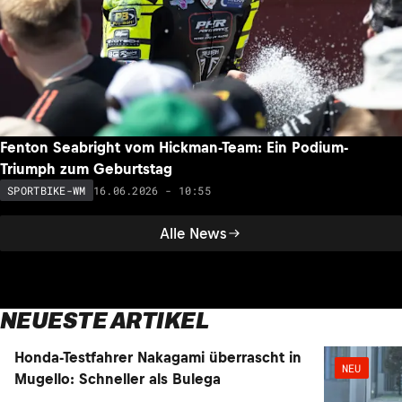
Fenton Seabright vom Hickman-Team: Ein Podium-
Triumph zum Geburtstag
16.06.2026 - 10:55
SPORTBIKE-WM
Alle News
NEUESTE ARTIKEL
NEU
NEU