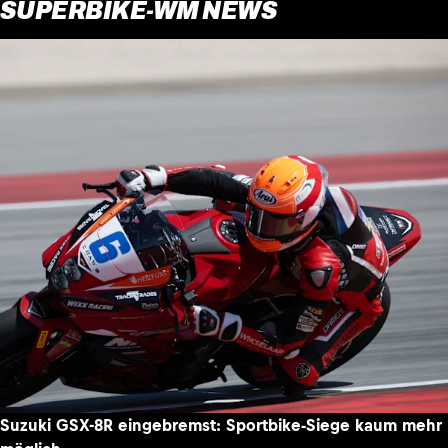
SUPERBIKE-WM NEWS
Suzuki GSX-8R eingebremst: Sportbike-Siege kaum mehr