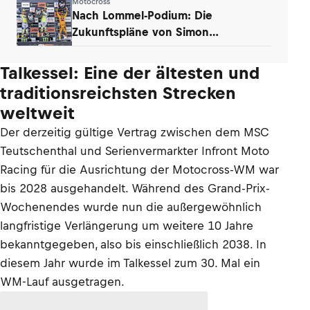
Motocross
Nach Lommel-Podium: Die
Zukunftspläne von Simon
Längenfelder (KTM)
Talkessel: Eine der ältesten und
traditionsreichsten Strecken
weltweit
Der derzeitig gültige Vertrag zwischen dem MSC
Teutschenthal und Serienvermarkter Infront Moto
Racing für die Ausrichtung der Motocross-WM war
bis 2028 ausgehandelt. Während des Grand-Prix-
Wochenendes wurde nun die außergewöhnlich
langfristige Verlängerung um weitere 10 Jahre
bekanntgegeben, also bis einschließlich 2038. In
diesem Jahr wurde im Talkessel zum 30. Mal ein
WM-Lauf ausgetragen.