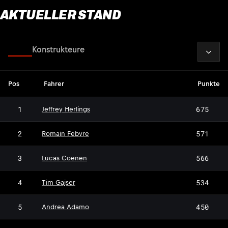
AKTUELLER STAND
2026
Fahrer
Konstrukteure
Pos
Fahrer
Punkte
1
675
Jeffrey Herlings
2
571
Romain Febvre
3
566
Lucas Coenen
4
534
Tim Gajser
5
450
Andrea Adamo