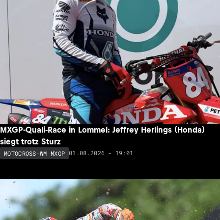
MXGP-Quali-Race in Lommel: Jeffrey Herlings (Honda)
siegt trotz Sturz
01.08.2026 - 19:01
MOTOCROSS-WM MXGP