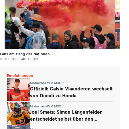
Fans am Hang der Nationen
© THORALF ABGARJAN
Empfehlungen
Motocross-WM MXGP
Offiziell: Calvin Vlaanderen wechselt
von Ducati zu Honda
Motocross-WM MX2
Joel Smets: Simon Längenfelder
entscheidet selbst über den
Klassenwechsel