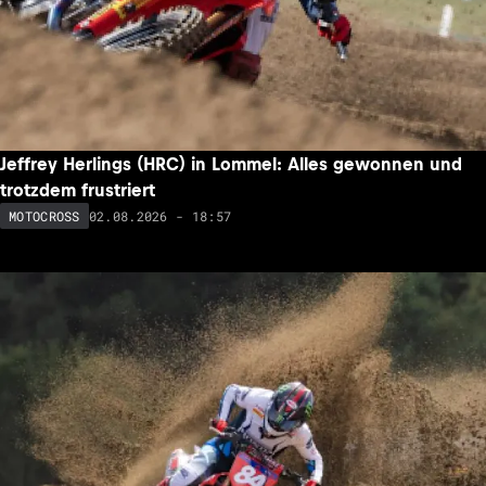
Jeffrey Herlings (HRC) in Lommel: Alles gewonnen und
trotzdem frustriert
02.08.2026 - 18:57
MOTOCROSS