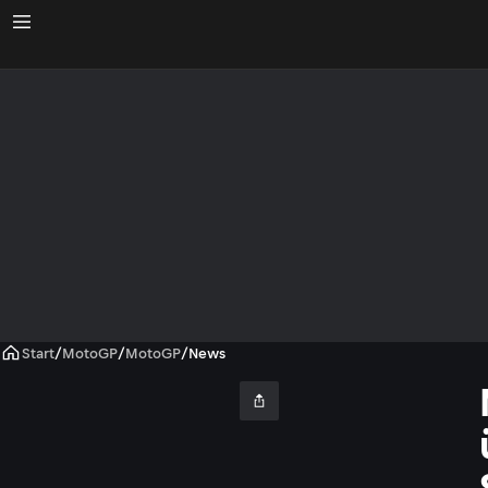
Start
/
MotoGP
/
MotoGP
/
News