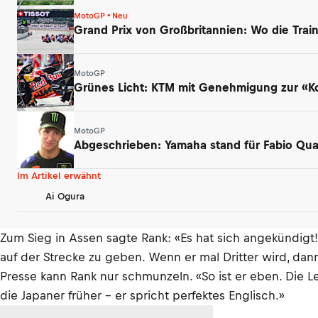
MotoGP • Neu
Grand Prix von Großbritannien: Wo die Tra
MotoGP
Grünes Licht: KTM mit Genehmigung zur «K
MotoGP
Abgeschrieben: Yamaha stand für Fabio Qua
Im Artikel erwähnt
Ai Ogura
Zum Sieg in Assen sagte Rank: «Es hat sich angekündigt! 
auf der Strecke zu geben. Wenn er mal Dritter wird, d
Presse kann Rank nur schmunzeln. «So ist er eben. Die L
die Japaner früher – er spricht perfektes Englisch.»