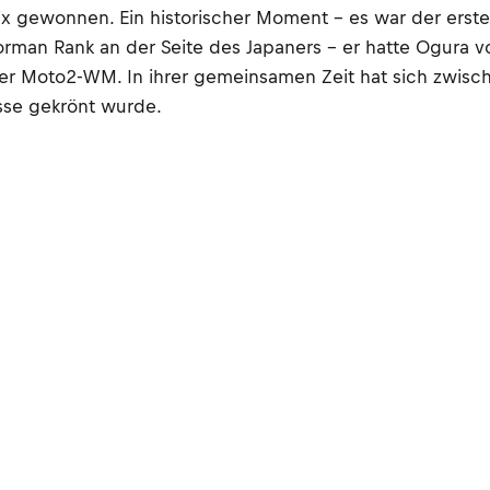
ix gewonnen. Ein historischer Moment – es war der erste
man Rank an der Seite des Japaners – er hatte Ogura vo
n der Moto2-WM. In ihrer gemeinsamen Zeit hat sich zwis
sse gekrönt wurde.