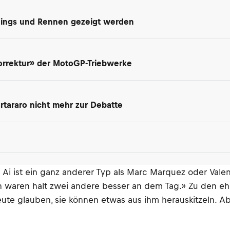
inings und Rennen gezeigt werden
orrektur» der MotoGP-Triebwerke
rtararo nicht mehr zur Debatte
Ai ist ein ganz anderer Typ als Marc Marquez oder Valent
ann waren halt zwei andere besser an dem Tag.» Zu den
eute glauben, sie können etwas aus ihm herauskitzeln. A