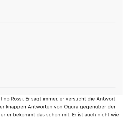
ino Rossi. Er sagt immer, er versucht die Antwort
 eher knappen Antworten von Ogura gegenüber der
ber er bekommt das schon mit. Er ist auch nicht wie