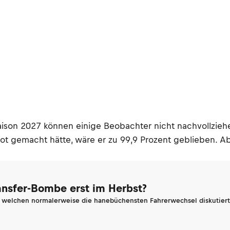
son 2027 können einige Beobachter nicht nachvollziehe
 gemacht hätte, wäre er zu 99,9 Prozent geblieben. Ab
ransfer-Bombe erst im Herbst?
n welchen normalerweise die hanebüchensten Fahrerwechsel diskutiert 