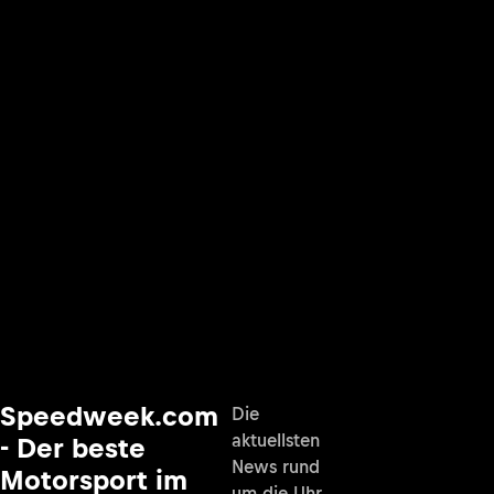
Speedweek.com
Die
aktuellsten
- Der beste
News rund
Motorsport im
um die Uhr,