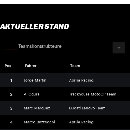
AKTUELLER STAND
2026
Fahrer
Teams
Konstrukteure
Pos
Fahrer
Team
1
Jorge Martin
Aprilia Racing
2
Ai Ogura
Trackhouse MotoGP Team
3
Marc Márquez
Ducati Lenovo Team
4
Marco Bezzecchi
Aprilia Racing