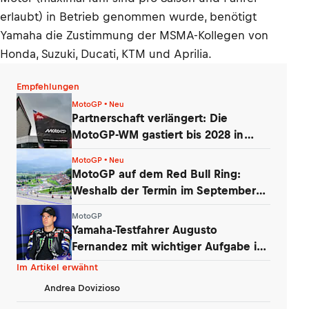
erlaubt) in Betrieb genommen wurde, benötigt
Yamaha die Zustimmung der MSMA-Kollegen von
Honda, Suzuki, Ducati, KTM und Aprilia.
Empfehlungen
MotoGP • Neu
Partnerschaft verlängert: Die
MotoGP-WM gastiert bis 2028 in
Silverstone
MotoGP • Neu
MotoGP auf dem Red Bull Ring:
Weshalb der Termin im September
besser ist
MotoGP
Yamaha-Testfahrer Augusto
Fernandez mit wichtiger Aufgabe in
Silverstone
Im Artikel erwähnt
Andrea Dovizioso