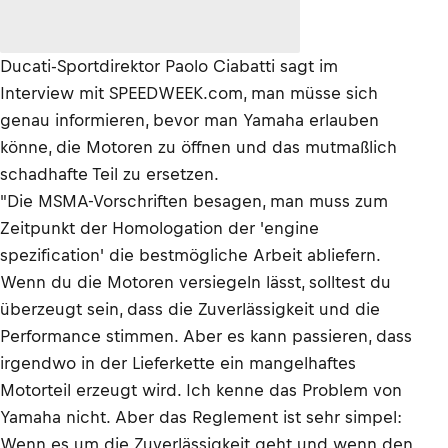
Ducati-Sportdirektor Paolo Ciabatti sagt im
Interview mit SPEEDWEEK.com, man müsse sich
genau informieren, bevor man Yamaha erlauben
könne, die Motoren zu öffnen und das mutmaßlich
schadhafte Teil zu ersetzen.
"Die MSMA-Vorschriften besagen, man muss zum
Zeitpunkt der Homologation der 'engine
spezification' die bestmögliche Arbeit abliefern.
Wenn du die Motoren versiegeln lässt, solltest du
überzeugt sein, dass die Zuverlässigkeit und die
Performance stimmen. Aber es kann passieren, dass
irgendwo in der Lieferkette ein mangelhaftes
Motorteil erzeugt wird. Ich kenne das Problem von
Yamaha nicht. Aber das Reglement ist sehr simpel:
Wenn es um die Zuverlässigkeit geht und wenn den