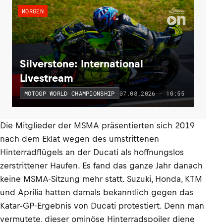
MORGEN
Silverstone: International
Livestream
07.08.2026 - 10:55
MOTOGP WORLD CHAMPIONSHIP
Die Mitglieder der MSMA präsentierten sich 2019
nach dem Eklat wegen des umstrittenen
Hinterradflügels an der Ducati als hoffnungslos
zerstrittener Haufen. Es fand das ganze Jahr danach
keine MSMA-Sitzung mehr statt. Suzuki, Honda, KTM
und Aprilia hatten damals bekanntlich gegen das
Katar-GP-Ergebnis von Ducati protestiert. Denn man
vermutete, dieser ominöse Hinterradspoiler diene