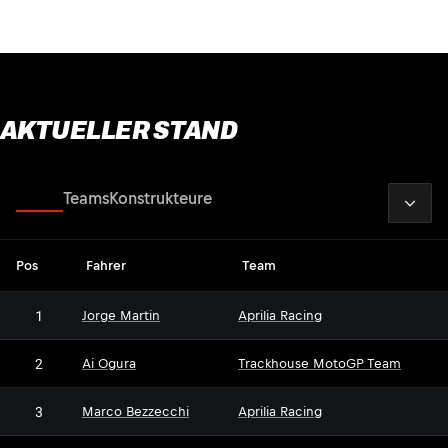
AKTUELLER STAND
2026
Fahrer
Teams
Konstrukteure
Pos
Fahrer
Team
1
Jorge Martin
Aprilia Racing
2
Ai Ogura
Trackhouse MotoGP Team
3
Marco Bezzecchi
Aprilia Racing