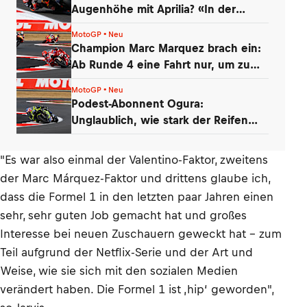
Augenhöhe mit Aprilia? «In der
Boxengasse»
MotoGP • Neu
Champion Marc Marquez brach ein:
Ab Runde 4 eine Fahrt nur, um zu
überleben
MotoGP • Neu
Podest-Abonnent Ogura:
Unglaublich, wie stark der Reifen
nachgelassen hat!
"Es war also einmal der Valentino-Faktor, zweitens
der Marc Márquez-Faktor und drittens glaube ich,
dass die Formel 1 in den letzten paar Jahren einen
sehr, sehr guten Job gemacht hat und großes
Interesse bei neuen Zuschauern geweckt hat – zum
Teil aufgrund der Netflix-Serie und der Art und
Weise, wie sie sich mit den sozialen Medien
verändert haben. Die Formel 1 ist ‚hip‘ geworden",