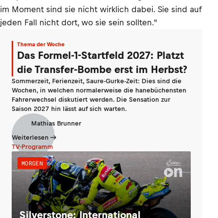
im Moment sind sie nicht wirklich dabei. Sie sind auf
jeden Fall nicht dort, wo sie sein sollten."
Thema der Woche
Das Formel-1-Startfeld 2027: Platzt
die Transfer-Bombe erst im Herbst?
Sommerzeit, Ferienzeit, Saure-Gurke-Zeit: Dies sind die
Wochen, in welchen normalerweise die hanebüchensten
Fahrerwechsel diskutiert werden. Die Sensation zur
Saison 2027 hin lässt auf sich warten.
Mathias Brunner
Weiterlesen
TV-Programm
MORGEN
Silverstone: International