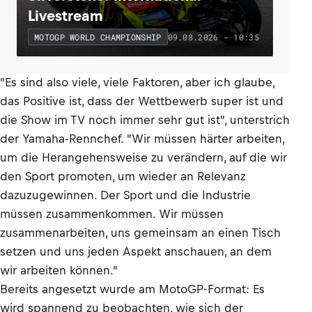
Livestream
09.08.2026 - 10:35
MOTOGP WORLD CHAMPIONSHIP
"Es sind also viele, viele Faktoren, aber ich glaube,
das Positive ist, dass der Wettbewerb super ist und
die Show im TV noch immer sehr gut ist", unterstrich
der Yamaha-Rennchef. "Wir müssen härter arbeiten,
um die Herangehensweise zu verändern, auf die wir
den Sport promoten, um wieder an Relevanz
dazuzugewinnen. Der Sport und die Industrie
müssen zusammenkommen. Wir müssen
zusammenarbeiten, uns gemeinsam an einen Tisch
setzen und uns jeden Aspekt anschauen, an dem
wir arbeiten können."
Bereits angesetzt wurde am MotoGP-Format: Es
wird spannend zu beobachten, wie sich der