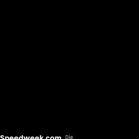
Speedweek.com
Die