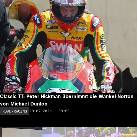
Classic TT: Peter Hickman übernimmt die Wankel-Norton
von Michael Dunlop
29.07.2026 - 09:09
ROAD-RACING