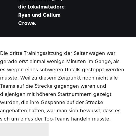
die Lokalmatadore
Ryan und Callum
Crowe.
Die dritte Trainingssitzung der Seitenwagen war
gerade erst einmal wenige Minuten im Gange, als
es wegen eines schweren Unfalls gestoppt werden
musste. Weil zu diesem Zeitpunkt noch nicht alle
Teams auf die Strecke gegangen waren und
diejenigen mit höheren Startnummern gezeigt
wurden, die ihre Gespanne auf der Strecke
angehalten hatten, war man sich bewusst, dass es
sich um eines der Top-Teams handeln musste.