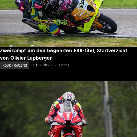
Zweikampf um den begehrten ESR-Titel, Startverzicht
von Olivier Lupberger
07.08.2026 - 12:31
ROAD-RACING