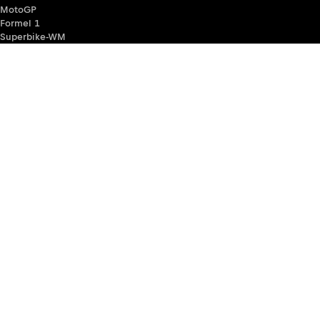
MotoGP
Formel 1
Superbike-WM