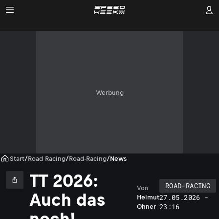
Werbung
Start
/
Road Racing
/
Road-Racing
/
News
TT 2026:
ROAD-RACING
Von
Auch das
27.05.2026 -
Helmut
23:16
Ohner
noch!