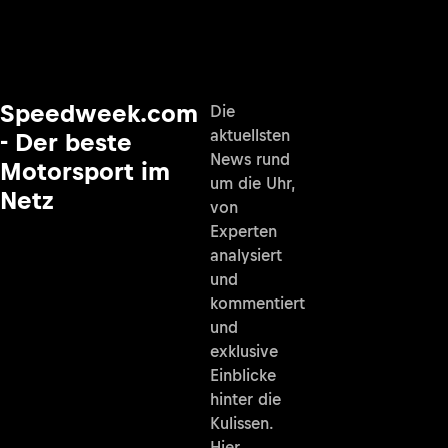
Speedweek.com
Die
aktuellsten
- Der beste
News rund
Motorsport im
um die Uhr,
Netz
von
Experten
analysiert
und
kommentiert
und
exklusive
Einblicke
hinter die
Kulissen.
Hier