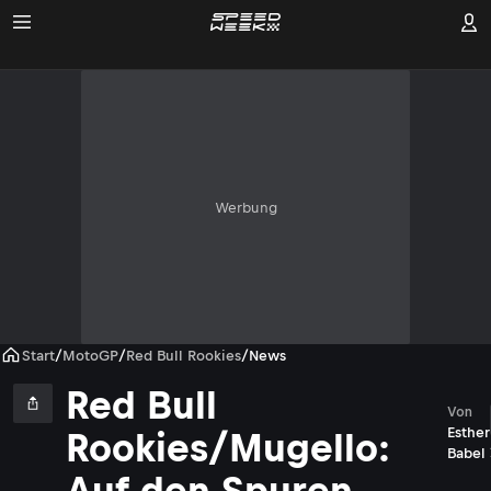
Werbung
Start
/
MotoGP
/
Red Bull Rookies
/
News
Red Bull
Von
Esther
Rookies/Mugello:
Babel
Auf den Spuren