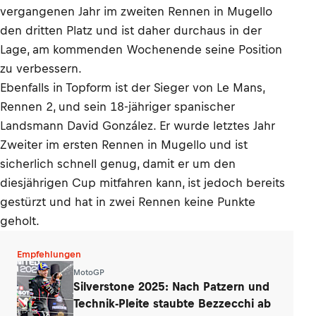
vergangenen Jahr im zweiten Rennen in Mugello
den dritten Platz und ist daher durchaus in der
Lage, am kommenden Wochenende seine Position
zu verbessern.
Ebenfalls in Topform ist der Sieger von Le Mans,
Rennen 2, und sein 18-jähriger spanischer
Landsmann David González. Er wurde letztes Jahr
Zweiter im ersten Rennen in Mugello und ist
sicherlich schnell genug, damit er um den
diesjährigen Cup mitfahren kann, ist jedoch bereits
gestürzt und hat in zwei Rennen keine Punkte
geholt.
Empfehlungen
MotoGP
Silverstone 2025: Nach Patzern und
Technik-Pleite staubte Bezzecchi ab