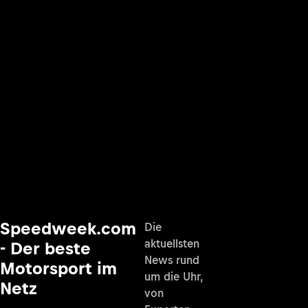
Speedweek.com
Die
aktuellsten
- Der beste
News rund
Motorsport im
um die Uhr,
Netz
von