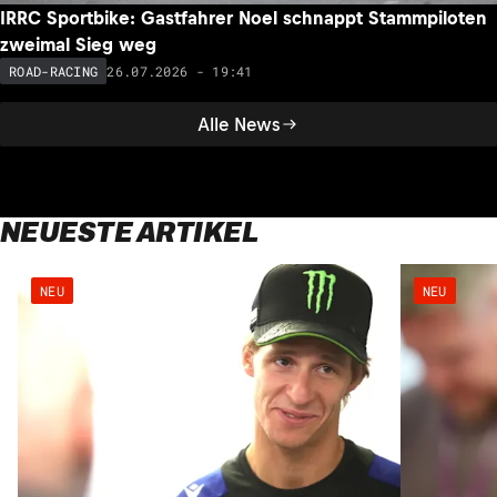
IRRC Sportbike: Gastfahrer Noel schnappt Stammpiloten
zweimal Sieg weg
26.07.2026 - 19:41
ROAD-RACING
Alle News
NEUESTE ARTIKEL
NEU
NEU