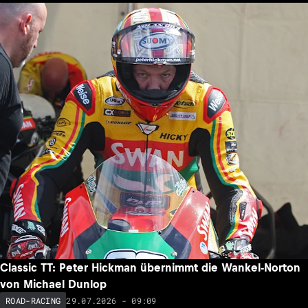
Classic TT: Peter Hickman übernimmt die Wankel-Norton
von Michael Dunlop
29.07.2026 - 09:09
ROAD-RACING