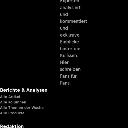
Experten
analysiert
und
kommentiert
und
exklusive
Einblicke
hinter die
Kulissen.
Hier
schreiben
Fans für
Fans.
Berichte & Analysen
Alle Artikel
Alle Kolumnen
Alle Themen der Woche
Alle Produkte
Redaktion