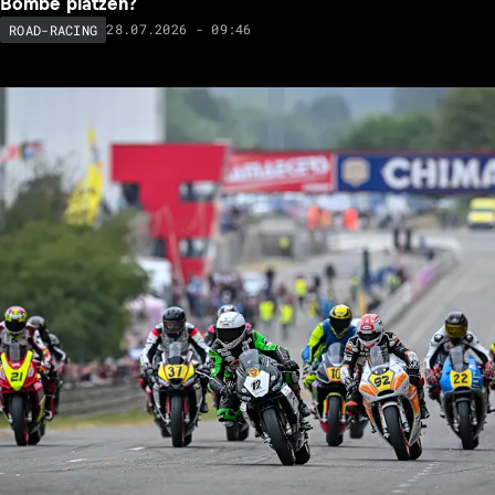
Bombe platzen?
28.07.2026 - 09:46
ROAD-RACING