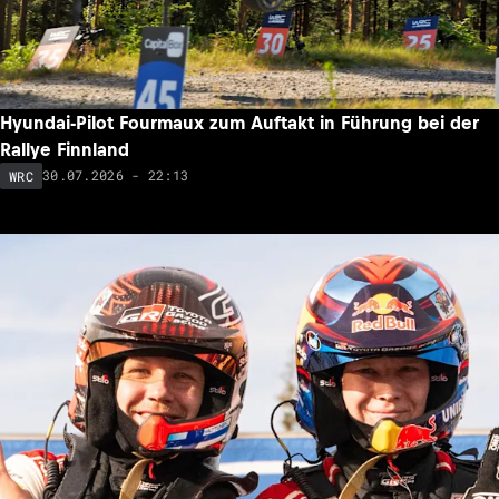
Hyundai-Pilot Fourmaux zum Auftakt in Führung bei der
Rallye Finnland
30.07.2026 - 22:13
WRC