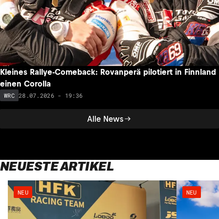
Kleines Rallye-Comeback: Rovanperä pilotiert in Finnland
einen Corolla
28.07.2026 - 19:36
WRC
Alle News
NEUESTE ARTIKEL
NEU
NEU