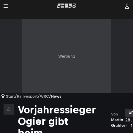
Werbung
Start
/
Rallyesport
/
WRC
/
News
Vorjahressieger
W
Von
Ogier gibt
28.
Martin
- 1
Gruhler
beim