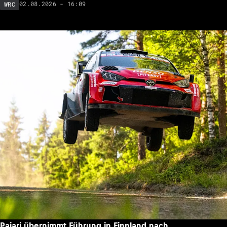
02.08.2026 - 16:09
WRC
Pajari übernimmt Führung in Finnland nach