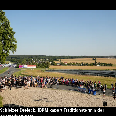
Schleizer Dreieck: IBPM kapert Traditionstermin der