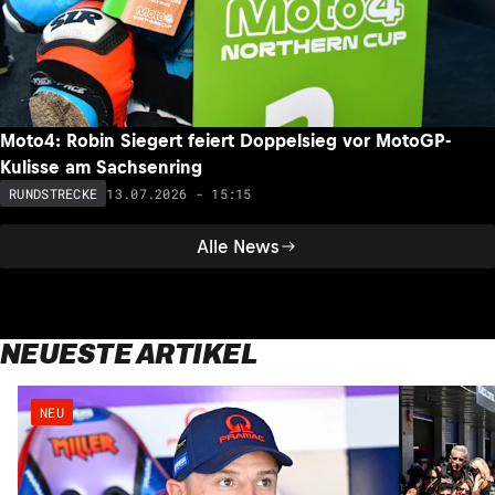
Moto4: Robin Siegert feiert Doppelsieg vor MotoGP-
Kulisse am Sachsenring
13.07.2026 - 15:15
RUNDSTRECKE
Alle News
NEUESTE ARTIKEL
NEU