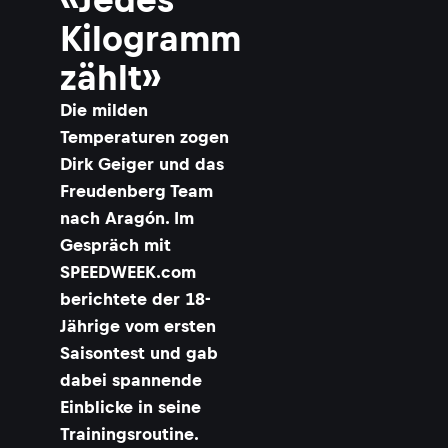
Kilogramm
zählt»
Die milden
Temperaturen zogen
Dirk Geiger und das
Freudenberg Team
nach Aragón. Im
Gespräch mit
SPEEDWEEK.com
berichtete der 18-
Jährige vom ersten
Saisontest und gab
dabei spannende
Einblicke in seine
Trainingsroutine.