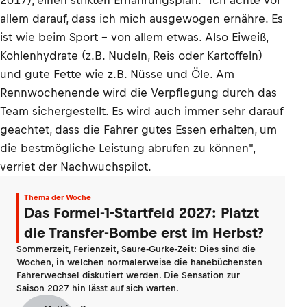
2017), einen strikten Ernährungsplan. "Ich achte vor
allem darauf, dass ich mich ausgewogen ernähre. Es
ist wie beim Sport – von allem etwas. Also Eiweiß,
Kohlenhydrate (z.B. Nudeln, Reis oder Kartoffeln)
und gute Fette wie z.B. Nüsse und Öle. Am
Rennwochenende wird die Verpflegung durch das
Team sichergestellt. Es wird auch immer sehr darauf
geachtet, dass die Fahrer gutes Essen erhalten, um
die bestmögliche Leistung abrufen zu können",
verriet der Nachwuchspilot.
Thema der Woche
Das Formel-1-Startfeld 2027: Platzt
die Transfer-Bombe erst im Herbst?
Sommerzeit, Ferienzeit, Saure-Gurke-Zeit: Dies sind die
Wochen, in welchen normalerweise die hanebüchensten
Fahrerwechsel diskutiert werden. Die Sensation zur
Saison 2027 hin lässt auf sich warten.