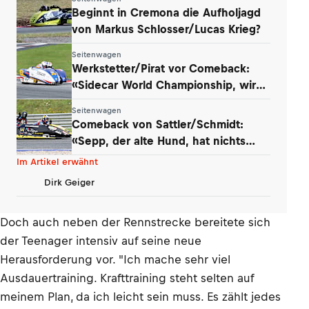
Beginnt in Cremona die Aufholjagd
von Markus Schlosser/Lucas Krieg?
Seitenwagen
Werkstetter/Pirat vor Comeback:
«Sidecar World Championship, wir
kommen!»
Seitenwagen
Comeback von Sattler/Schmidt:
«Sepp, der alte Hund, hat nichts
verlernt»
Im Artikel erwähnt
Dirk Geiger
Doch auch neben der Rennstrecke bereitete sich
der Teenager intensiv auf seine neue
Herausforderung vor. "Ich mache sehr viel
Ausdauertraining. Krafttraining steht selten auf
meinem Plan, da ich leicht sein muss. Es zählt jedes