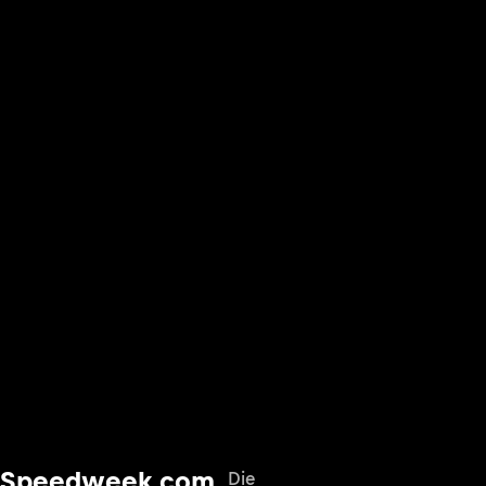
Speedweek.com
Die