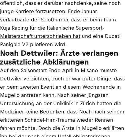
öffentlich, dass er darüber nachdenke, seine noch
junge Karriere fortzusetzen. Ende Januar
verlautbarte der Solothurner, dass er
beim Team
Kuja Racing für die Italienische Supersport-
Meisterschaft unterschrieben hat
und eine Ducati
Panigale V2 pilotieren wird.
Noah Dettwiler: Ärzte verlangen
zusätzliche Abklärungen
Auf den Saisonstart Ende April in Misano musste
Dettwiler verzichten, doch er war guter Dinge, dass
er beim zweiten Event an diesem Wochenende in
Mugello antreten kann. Nach seiner jüngsten
Untersuchung an der Uniklinik in Zürich hatten die
Mediziner keine Bedenken, dass Noah nach seinem
erlittenen Schädel-Hirn-Trauma wieder Rennen
fahren möchte. Doch die Ärzte in Mugello erklärten
ihn bei der nach einem Unfall obligatorischen