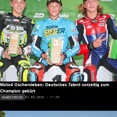
Moto4 Oschersleben: Deutsches Talent vorzeitig zum
Champion gekürt
03.08.2026 - 11:39
RUNDSTRECKE