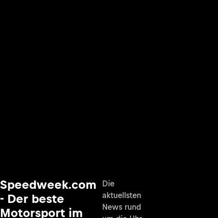
Speedweek.com
Die
aktuellsten
- Der beste
News rund
Motorsport im