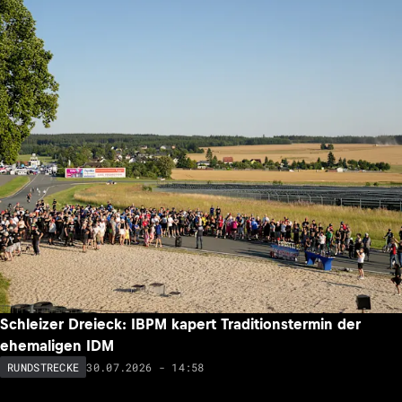
Schleizer Dreieck: IBPM kapert Traditionstermin der
ehemaligen IDM
30.07.2026 - 14:58
RUNDSTRECKE