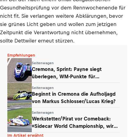
Gesundheitsprüfung vor dem Rennwochenende für
nicht fit. Sie verlangen weitere Abklärungen, bevor
sie grünes Licht geben und wollen zum jetzigen
Zeitpunkt die Verantwortung nicht übernehmen,
sollte Dettwiler erneut stürzen.
Empfehlungen
Seitenwagen
Cremona, Sprint: Payne siegt
überlegen, WM-Punkte für
Werkstetter und Eder
Seitenwagen
Beginnt in Cremona die Aufholjagd
von Markus Schlosser/Lucas Krieg?
Seitenwagen
Werkstetter/Pirat vor Comeback:
«Sidecar World Championship, wir
kommen!»
Im Artikel erwähnt