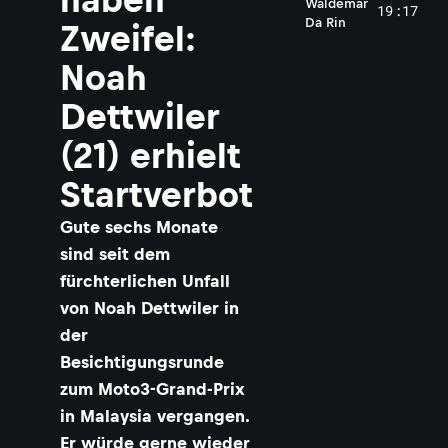
Waldemar
19:17
Da Rin
Zweifel:
Noah
Dettwiler
(21) erhielt
Startverbot
Gute sechs Monate
sind seit dem
fürchterlichen Unfall
von Noah Dettwiler in
der
Besichtigungsrunde
zum Moto3-Grand-Prix
in Malaysia vergangen.
Er würde gerne wieder