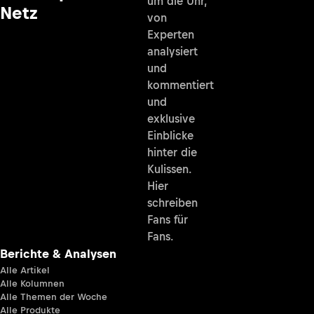
um die Uhr,
Netz
von
Experten
analysiert
und
kommentiert
und
exklusive
Einblicke
hinter die
Kulissen.
Hier
schreiben
Fans für
Fans.
Berichte & Analysen
Alle Artikel
Alle Kolumnen
Alle Themen der Woche
Alle Produkte