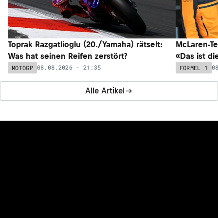
Toprak Razgatlioglu (20./Yamaha) rätselt:
McLaren-Te
Was hat seinen Reifen zerstört?
«Das ist di
08.08.2026 - 21:35
0
MOTOGP
FORMEL 1
Alle Artikel