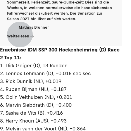
Sommerzeit, Ferienzeit, Saure-Gurke-Zeit: Dies sind die
Wochen, in welchen normalerweise die hanebüchensten
Fahrerwechsel diskutiert werden. Die Sensation zur
Saison 2027 hin lässt auf sich warten.
Mathias Brunner
Weiterlesen
Ergebnisse IDM SSP 300 Hockenheimring (D) Race
2 Top 11:
1. Dirk Geiger (D), 13 Runden
2. Lennox Lehmann (D), +0.018 sec sec
3. Rick Dunnik (NL), +0.019
4. Ruben Bijman (NL), +0.187
5. Colin Velthuizen (NL), +0.201
6. Marvin Siebdrath (D), +0.400
7. Sasha de Vits (B), +0.416
8. Harry Khouri (AUS), +0.493
9. Melvin vann der Voort (NL), +0.864