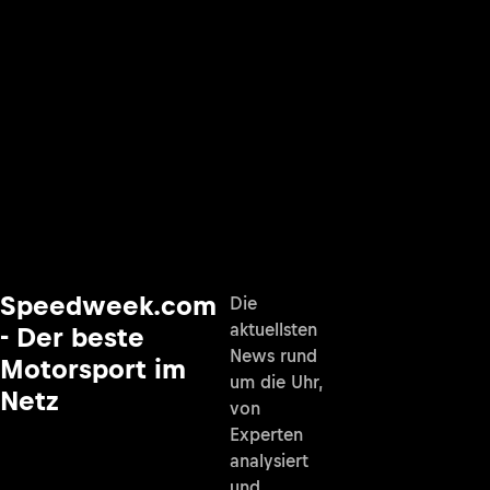
Speedweek.com
Die
aktuellsten
- Der beste
News rund
Motorsport im
um die Uhr,
Netz
von
Experten
analysiert
und