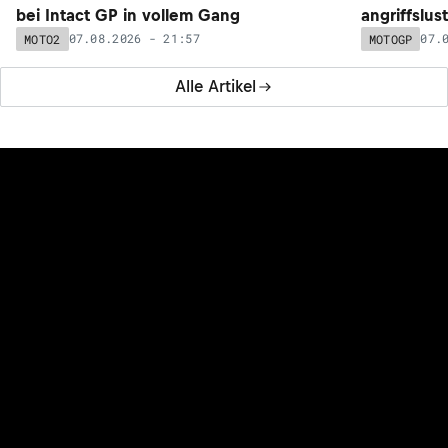
bei Intact GP in vollem Gang
angriffslus
07.08.2026 - 21:57
07.
MOTO2
MOTOGP
Alle Artikel