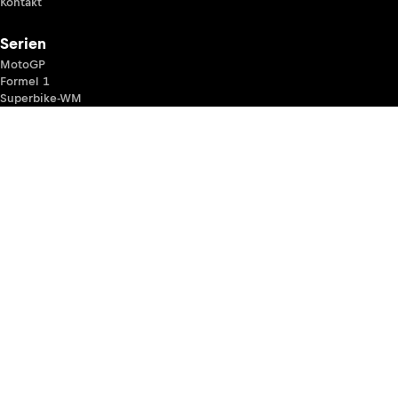
Kontakt
Serien
MotoGP
Formel 1
Superbike-WM