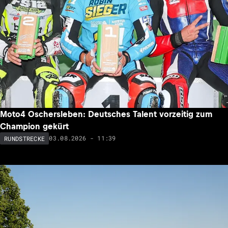
Moto4 Oschersleben: Deutsches Talent vorzeitig zum
Champion gekürt
03.08.2026 - 11:39
RUNDSTRECKE