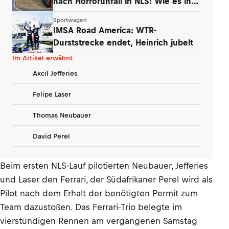
nach Horrorunfall in NLS: Wie es ihm
geht
Sportwagen
IMSA Road America: WTR-
Durststrecke endet, Heinrich jubelt
Im Artikel erwähnt
Axcil Jefferies
Felipe Laser
Thomas Neubauer
David Perel
Beim ersten NLS-Lauf pilotierten Neubauer, Jefferies
und Laser den Ferrari, der Südafrikaner Perel wird als
Pilot nach dem Erhalt der benötigten Permit zum
Team dazustoßen. Das Ferrari-Trio belegte im
vierstündigen Rennen am vergangenen Samstag