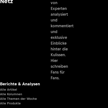
Netz
von
Experten
analysiert
und
kommentiert
und
exklusive
Einblicke
hinter die
Kulissen.
Hier
schreiben
Fans für
Fans.
Berichte & Analysen
Alle Artikel
Alle Kolumnen
Alle Themen der Woche
Alle Produkte