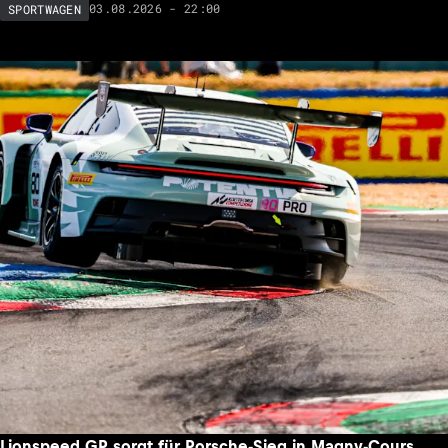
03.08.2026 - 22:00
SPORTWAGEN
Lionspeed GP sorgt für Porsche-Sieg in Magny-Cours