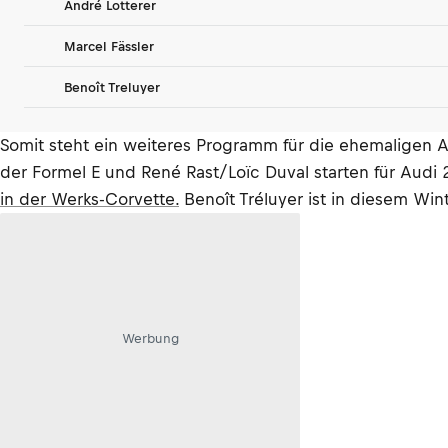
André Lotterer
Marcel Fässler
Benoît Treluyer
Somit steht ein weiteres Programm für die ehemaligen A
der Formel E und René Rast/Loïc Duval starten für Audi
in der Werks-Corvette.
Benoît Tréluyer ist in diesem Win
Werbung