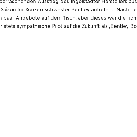
erraschenden Ausstieg des Ingolstädter Herstellers aus
aison für Konzernschwester Bentley antreten. "Nach neun
paar Angebote auf dem Tisch, aber dieses war die richtig
r stets sympathische Pilot auf die Zukunft als ‚Bentley Bo