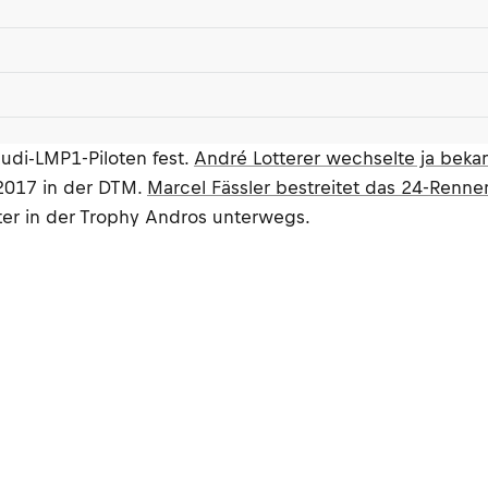
udi-LMP1-Piloten fest.
André Lotterer wechselte ja beka
 2017 in der DTM.
Marcel Fässler bestreitet das 24-Renn
ter in der Trophy Andros unterwegs.