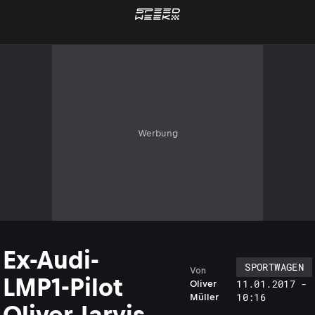
Werbung
Ex-Audi-
SPORTWAGEN
Von
LMP1-Pilot
11.01.2017 -
Oliver
10:16
Müller
Oliver Jarvis