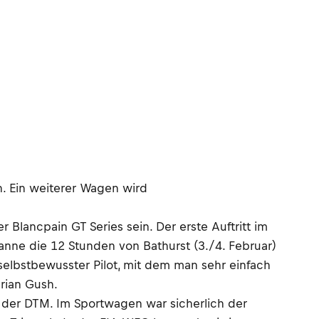
n. Ein weiterer Wagen wird
Blancpain GT Series sein. Der erste Auftritt im
ne die 12 Stunden von Bathurst (3./4. Februar)
 selbstbewusster Pilot, mit dem man sehr einfach
Brian Gush.
 der DTM. Im Sportwagen war sicherlich der