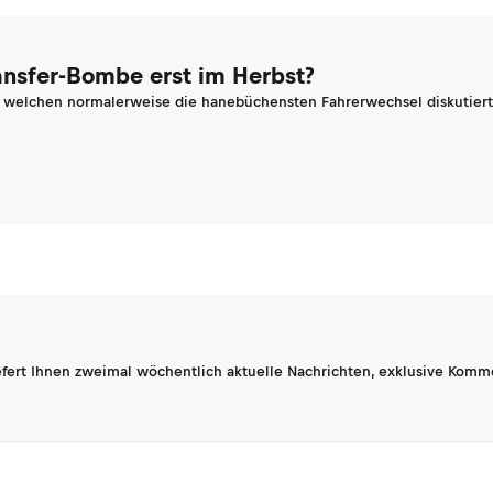
ransfer-Bombe erst im Herbst?
n welchen normalerweise die hanebüchensten Fahrerwechsel diskutiert 
fert Ihnen zweimal wöchentlich aktuelle Nachrichten, exklusive Komm