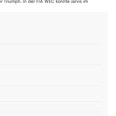
 Triumph. In der FIA WEC konnte Jarvis im