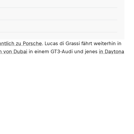
nntlich zu Porsche
. Lucas di Grassi fährt weiterhin in
en von Dubai
in einem GT3-Audi und jenes
in Daytona