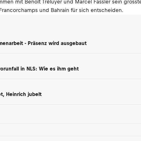
n mit Benoît Tréluyer und Marcel Fässler sein grösster
Francorchamps und Bahrain für sich entscheiden.
enarbeit - Präsenz wird ausgebaut
orunfall in NLS: Wie es ihm geht
, Heinrich jubelt