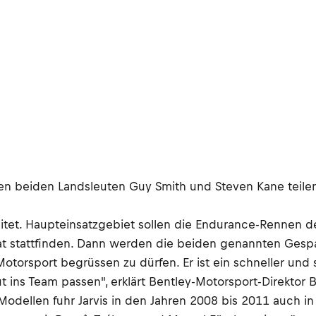
inen beiden Landsleuten Guy Smith und Steven Kane teile
tet. Haupteinsatzgebiet sollen die Endurance-Rennen der 
 stattfinden. Dann werden die beiden genannten Gespan
Motorsport begrüssen zu dürfen. Er ist ein schneller und
 ins Team passen", erklärt Bentley-Motorsport-Direktor 
dellen fuhr Jarvis in den Jahren 2008 bis 2011 auch in