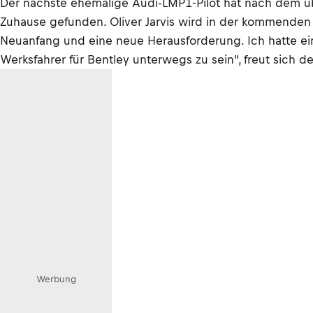
Der nächste ehemalige Audi-LMP1-Pilot hat nach dem üb
Zuhause gefunden. Oliver Jarvis wird in der kommenden S
Neuanfang und eine neue Herausforderung. Ich hatte ein 
Werksfahrer für Bentley unterwegs zu sein", freut sich de
Werbung