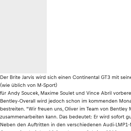
Der Brite Jarvis wird sich einen Continental GT3 mit se
(wie üblich von M-Sport)
für Andy Soucek, Maxime Soulet und Vince Abril vorberei
Bentley-Overall wird jedoch schon im kommenden Monat
bestreiten. "Wir freuen uns, Oliver im Team von Bentley 
zusammenarbeiten kann. Das bedeutet: Er wird sofort gut
Neben den Auftritten in den verschiedenen Audi-LMP1-Mo