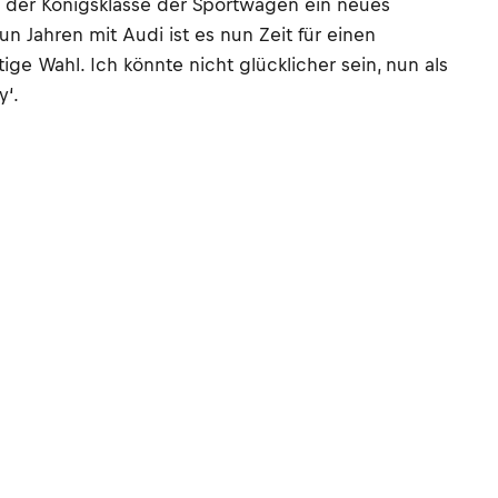
 der Königsklasse der Sportwagen ein neues
 Jahren mit Audi ist es nun Zeit für einen
e Wahl. Ich könnte nicht glücklicher sein, nun als
y‘.