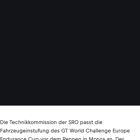
Die Technikkommission der SRO passt die
Fahrzeugeinstufung des GT World Challenge Europe
Endurance Cup vor dem Rennen in Monza an. Der