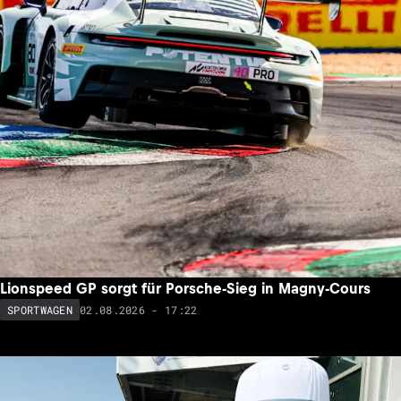
Lionspeed GP sorgt für Porsche-Sieg in Magny-Cours
02.08.2026 - 17:22
SPORTWAGEN