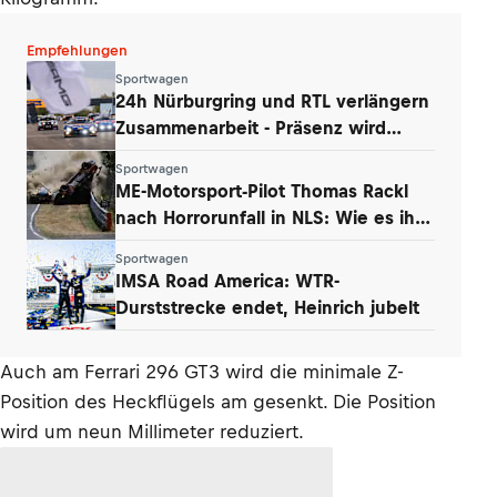
Empfehlungen
Sportwagen
24h Nürburgring und RTL verlängern
Zusammenarbeit - Präsenz wird
ausgebaut
Sportwagen
ME-Motorsport-Pilot Thomas Rackl
nach Horrorunfall in NLS: Wie es ihm
geht
Sportwagen
IMSA Road America: WTR-
Durststrecke endet, Heinrich jubelt
Auch am Ferrari 296 GT3 wird die minimale Z-
Position des Heckflügels am gesenkt. Die Position
wird um neun Millimeter reduziert.