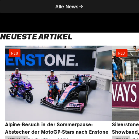
Alle News
NEUESTE ARTIKEL
NEU
NEU
Alpine-Besuch in der Sommerpause:
Silverstone
Abstecher der MotoGP-Stars nach Enstone
Showband,