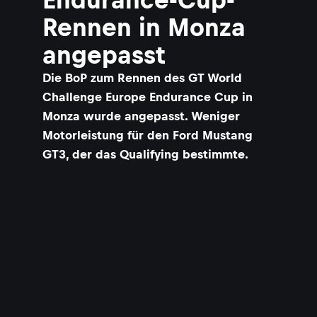
Rennen in Monza
angepasst
Die BoP zum Rennen des GT World
Challenge Europe Endurance Cup in
Monza wurde angepasst. Weniger
Motorleistung für den Ford Mustang
GT3, der das Qualifying bestimmte.