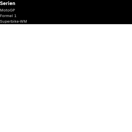
Serien
MotoGP
Formel 1
Superbike-WM