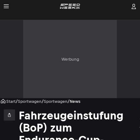
Werbung
Start
/
Sportwagen
/
Sportwagen
/
News
Fahrzeugeinstufung
(BoP) zum
Endurance-Cup-