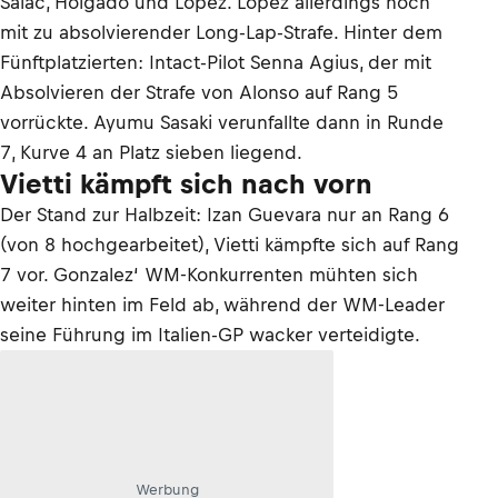
Salac, Holgado und Lopez. Lopez allerdings noch
mit zu absolvierender Long-Lap-Strafe. Hinter dem
Fünftplatzierten: Intact-Pilot Senna Agius, der mit
Absolvieren der Strafe von Alonso auf Rang 5
vorrückte. Ayumu Sasaki verunfallte dann in Runde
7, Kurve 4 an Platz sieben liegend.
Vietti kämpft sich nach vorn
Der Stand zur Halbzeit: Izan Guevara nur an Rang 6
(von 8 hochgearbeitet), Vietti kämpfte sich auf Rang
7 vor. Gonzalez‘ WM-Konkurrenten mühten sich
weiter hinten im Feld ab, während der WM-Leader
seine Führung im Italien-GP wacker verteidigte.
Werbung