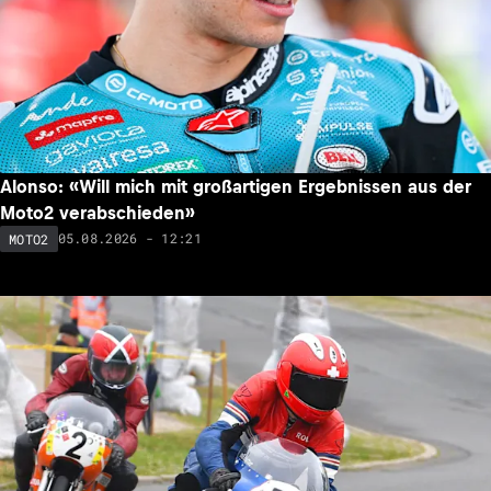
Alonso: «Will mich mit großartigen Ergebnissen aus der
Moto2 verabschieden»
05.08.2026 - 12:21
MOTO2