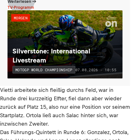
Weiterlesen
TV-Programm
MORGEN
Silverstone: International
Livestream
07.08.2026 - 10:55
MOTOGP WORLD CHAMPIONSHIP
Vietti arbeitete sich fleißig durchs Feld, war in
Runde drei kurzzeitig Elfter, fiel dann aber wieder
zurück auf Platz 15, also nur eine Position vor seinem
Startplatz. Ortola ließ auch Salac hinter sich, war
inzwischen Zweiter.
Das Führungs-Quintett in Runde 6: Gonzalez, Ortola,