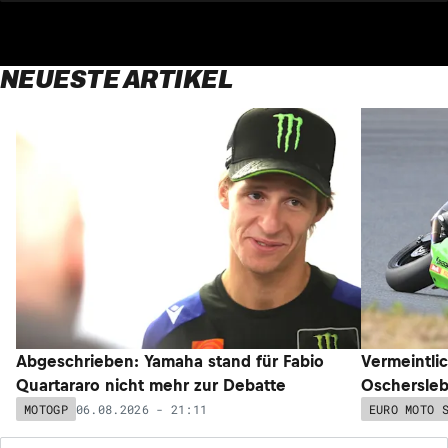
NEUESTE ARTIKEL
Abgeschrieben: Yamaha stand für Fabio
Vermeintli
Quartararo nicht mehr zur Debatte
Oschersleb
06.08.2026 - 21:11
MOTOGP
EURO MOTO 