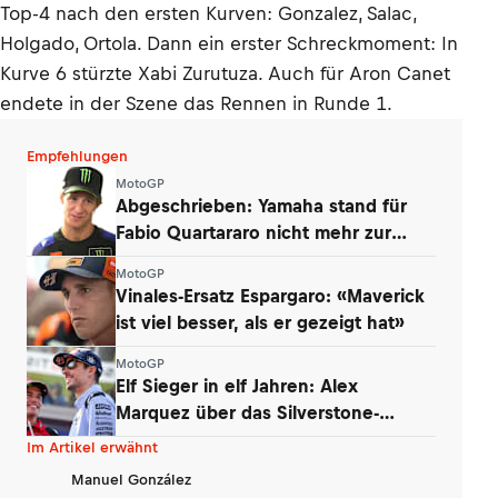
Top-4 nach den ersten Kurven: Gonzalez, Salac,
Holgado, Ortola. Dann ein erster Schreckmoment: In
Kurve 6 stürzte Xabi Zurutuza. Auch für Aron Canet
endete in der Szene das Rennen in Runde 1.
Empfehlungen
MotoGP
Abgeschrieben: Yamaha stand für
Fabio Quartararo nicht mehr zur
Debatte
MotoGP
Vinales-Ersatz Espargaro: «Maverick
ist viel besser, als er gezeigt hat»
MotoGP
Elf Sieger in elf Jahren: Alex
Marquez über das Silverstone-
Phänomen
Im Artikel erwähnt
Manuel González