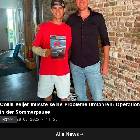
Collin Veijer musste seine Probleme umfahren: Operation
in der Sommerpause
28.07.2026 - 11:55
MOTO2
Alle News