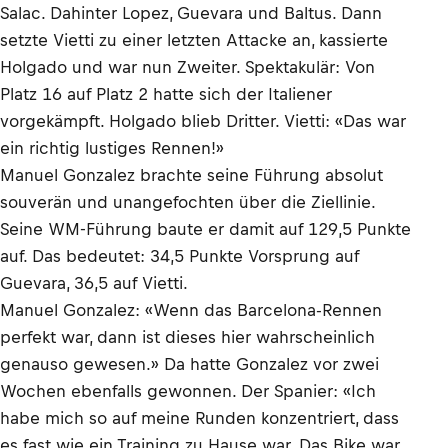
Salac. Dahinter Lopez, Guevara und Baltus. Dann
setzte Vietti zu einer letzten Attacke an, kassierte
Holgado und war nun Zweiter. Spektakulär: Von
Platz 16 auf Platz 2 hatte sich der Italiener
vorgekämpft. Holgado blieb Dritter. Vietti: «Das war
ein richtig lustiges Rennen!»
Manuel Gonzalez brachte seine Führung absolut
souverän und unangefochten über die Ziellinie.
Seine WM-Führung baute er damit auf 129,5 Punkte
auf. Das bedeutet: 34,5 Punkte Vorsprung auf
Guevara, 36,5 auf Vietti.
Manuel Gonzalez: «Wenn das Barcelona-Rennen
perfekt war, dann ist dieses hier wahrscheinlich
genauso gewesen.» Da hatte Gonzalez vor zwei
Wochen ebenfalls gewonnen. Der Spanier: «Ich
habe mich so auf meine Runden konzentriert, dass
es fast wie ein Training zu Hause war. Das Bike war