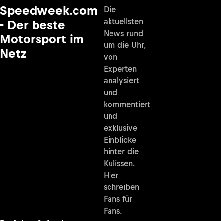
Speedweek.com
Die
aktuellsten
- Der beste
News rund
Motorsport im
um die Uhr,
Netz
von
Experten
analysiert
und
kommentiert
und
exklusive
Einblicke
hinter die
Kulissen.
Hier
schreiben
Fans für
Fans.