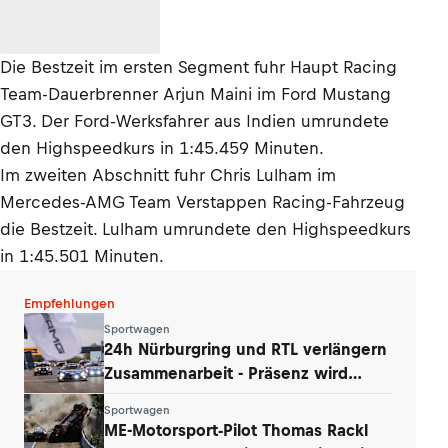
Die Bestzeit im ersten Segment fuhr Haupt Racing
Team-Dauerbrenner Arjun Maini im Ford Mustang
GT3. Der Ford-Werksfahrer aus Indien umrundete
den Highspeedkurs in 1:45.459 Minuten.
Im zweiten Abschnitt fuhr Chris Lulham im
Mercedes-AMG Team Verstappen Racing-Fahrzeug
die Bestzeit. Lulham umrundete den Highspeedkurs
in 1:45.501 Minuten.
Empfehlungen
Sportwagen
24h Nürburgring und RTL verlängern
Zusammenarbeit - Präsenz wird
ausgebaut
Sportwagen
ME-Motorsport-Pilot Thomas Rackl