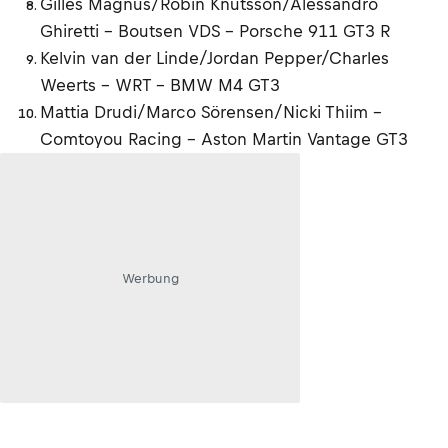
Gilles Magnus/Robin Knutsson/Alessandro
Ghiretti – Boutsen VDS – Porsche 911 GT3 R
Kelvin van der Linde/Jordan Pepper/Charles
Weerts - WRT - BMW M4 GT3
Mattia Drudi/Marco Sörensen/Nicki Thiim -
Comtoyou Racing - Aston Martin Vantage GT3
Werbung