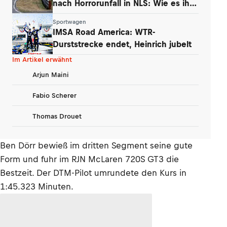
nach Horrorunfall in NLS: Wie es ihm
geht
Sportwagen
IMSA Road America: WTR-
Durststrecke endet, Heinrich jubelt
Im Artikel erwähnt
Arjun Maini
Fabio Scherer
Thomas Drouet
Ben Dörr bewieß im dritten Segment seine gute
Form und fuhr im RJN McLaren 720S GT3 die
Bestzeit. Der DTM-Pilot umrundete den Kurs in
1:45.323 Minuten.