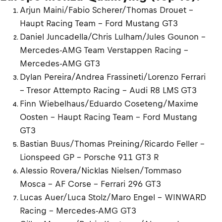
Arjun Maini/Fabio Scherer/Thomas Drouet -
Haupt Racing Team - Ford Mustang GT3
Daniel Juncadella/Chris Lulham/Jules Gounon –
Mercedes-AMG Team Verstappen Racing –
Mercedes-AMG GT3
Dylan Pereira/Andrea Frassineti/Lorenzo Ferrari
– Tresor Attempto Racing – Audi R8 LMS GT3
Finn Wiebelhaus/Eduardo Coseteng/Maxime
Oosten - Haupt Racing Team - Ford Mustang
GT3
Bastian Buus/Thomas Preining/Ricardo Feller -
Lionspeed GP - Porsche 911 GT3 R
Alessio Rovera/Nicklas Nielsen/Tommaso
Mosca – AF Corse – Ferrari 296 GT3
Lucas Auer/Luca Stolz/Maro Engel – WINWARD
Racing – Mercedes-AMG GT3