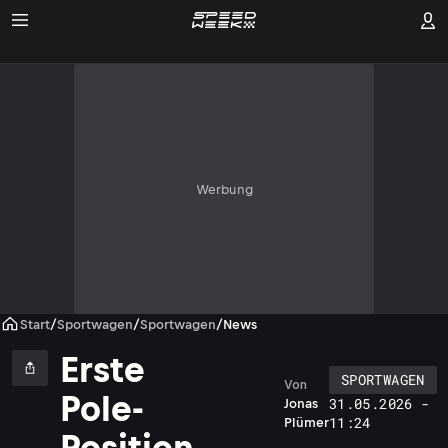
Werbung
Start
/
Sportwagen
/
Sportwagen
/
News
Erste
SPORTWAGEN
Von
Pole-
31.05.2026 -
Jonas
11:24
Plümer
Position