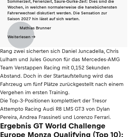
Sommerzeit, Ferienzeit, Saure-Gurke-Zeit: Dies sind die
Wochen, in welchen normalerweise die hanebüchensten
Fahrerwechsel diskutiert werden. Die Sensation zur
Saison 2027 hin lässt auf sich warten.
Mathias Brunner
Weiterlesen
Rang zwei sicherten sich Daniel Juncadella, Chris
Lulham und Jules Gounon für das Mercedes-AMG
Team Verstappen Racing mit 0,152 Sekunden
Abstand. Doch in der Startaufstellung wird das
Fahrzeug um fünf Plätze zurückgestellt nach einem
Vergehen im ersten Training.
Die Top-3-Positionen komplettiert der Tresor
Attempto Racing Audi R8 LMS GT3 von Dylan
Pereira, Andrea Frassineti und Lorenzo Ferrari.
Ergebnis GT World Challenge
Europe Monza Qualifying (Top 10):