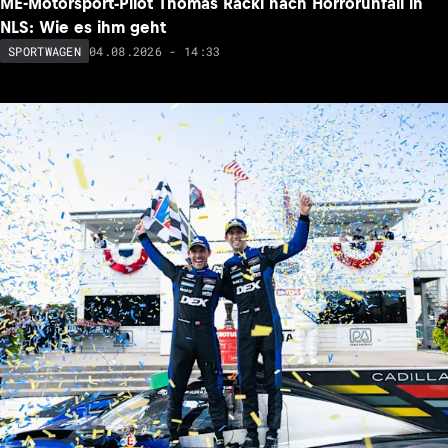
ME-Motorsport-Pilot Thomas Rackl nach Horrorunfall in
NLS: Wie es ihm geht
04.08.2026 - 14:33
SPORTWAGEN