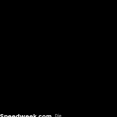
Speedweek.com
Die