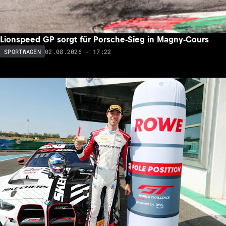
Lionspeed GP sorgt für Porsche-Sieg in Magny-Cours
02.08.2026 - 17:22
SPORTWAGEN