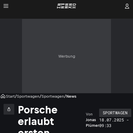
Werbung
Start
/
Sportwagen
/
Sportwagen
/
News
Porsche
SPORTWAGEN
Von
erlaubt
18.07.2025 -
Jonas
09:33
Plümer
ersten