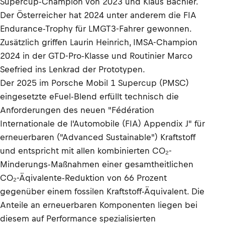
Supercup-Champion von 2023 und Klaus Bachler.
Der Österreicher hat 2024 unter anderem die FIA
Endurance-Trophy für LMGT3-Fahrer gewonnen.
Zusätzlich griffen Laurin Heinrich, IMSA-Champion
2024 in der GTD-Pro-Klasse und Routinier Marco
Seefried ins Lenkrad der Prototypen.
Der 2025 im Porsche Mobil 1 Supercup (PMSC)
eingesetzte eFuel-Blend erfüllt technisch die
Anforderungen des neuen "Fédération
Internationale de l'Automobile (FIA) Appendix J" für
erneuerbaren ("Advanced Sustainable") Kraftstoff
und entspricht mit allen kombinierten CO₂-
Minderungs-Maßnahmen einer gesamtheitlichen
CO₂-Äqivalente-Reduktion von 66 Prozent
gegenüber einem fossilen Kraftstoff-Äquivalent. Die
Anteile an erneuerbaren Komponenten liegen bei
diesem auf Performance spezialisierten