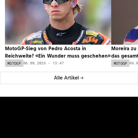
MotoGP-Sieg von Pedro Acosta in
Moreira zu
Reichweite? «Ein Wunder muss geschehen»
das gesam
06.08.2026 - 13:47
06.
MOTOGP
MOTOGP
Alle Artikel