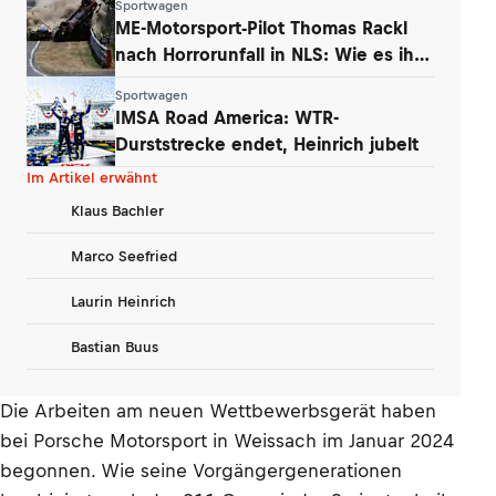
Sportwagen
ME-Motorsport-Pilot Thomas Rackl
nach Horrorunfall in NLS: Wie es ihm
geht
Sportwagen
IMSA Road America: WTR-
Durststrecke endet, Heinrich jubelt
Im Artikel erwähnt
Klaus Bachler
Marco Seefried
Laurin Heinrich
Bastian Buus
Die Arbeiten am neuen Wettbewerbsgerät haben
bei Porsche Motorsport in Weissach im Januar 2024
begonnen. Wie seine Vorgängergenerationen