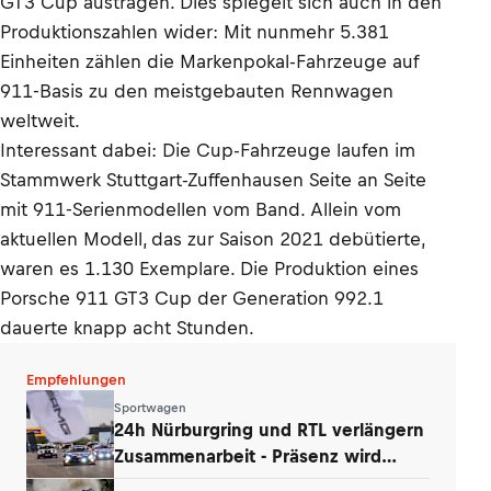
GT3 Cup austragen. Dies spiegelt sich auch in den
Produktionszahlen wider: Mit nunmehr 5.381
Einheiten zählen die Markenpokal-Fahrzeuge auf
911-Basis zu den meistgebauten Rennwagen
weltweit.
Interessant dabei: Die Cup-Fahrzeuge laufen im
Stammwerk Stuttgart-Zuffenhausen Seite an Seite
mit 911-Serienmodellen vom Band. Allein vom
aktuellen Modell, das zur Saison 2021 debütierte,
waren es 1.130 Exemplare. Die Produktion eines
Porsche 911 GT3 Cup der Generation 992.1
dauerte knapp acht Stunden.
Empfehlungen
Sportwagen
24h Nürburgring und RTL verlängern
Zusammenarbeit - Präsenz wird
ausgebaut