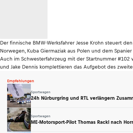
Der finnische BMW-Werksfahrer Jesse Krohn steuert den 
Norwegen, Kuba Giermaziak aus Polen und dem Spanier
Auch im Schwesterfahrzeug mit der Startnummer #102 w
und Jake Dennis komplettieren das Aufgebot des zweite
Empfehlungen
Sportwagen
24h Nürburgring und RTL verlängern Zusamm
Sportwagen
ME-Motorsport-Pilot Thomas Rackl nach Horr