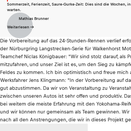
Sommerzeit, Ferienzeit, Saure-Gurke-Zeit: Dies sind die Wochen, i
warten.
Mathias Brunner
Weiterlesen
Die Vorbereitung auf das 24-Stunden-Rennen verlief erfo
der Nürburgring Langstrecken-Serie für Walkenhorst Mo
Teamchef Niclas Königbauer: "Wir sind stolz darauf, als
mitzufahren, und unser Ziel ist es, um den Sieg zu käm
Feldes zu kommen. Ich bin optimistisch und freue mich 
Werksfahrer Jens Klingmann: "In der Vorbereitung auf 
gut abzustimmen. Da wir von Veranstaltung zu Veransta
zwischen unseren Autos ist sehr offen und produktiv. Das
bei weitem die meiste Erfahrung mit den Yokohama-Reife
und wir können nur gemeinsam als Team gewinnen. Wir un
nach all den Anstrengungen, die wir in dieses Projekt ge