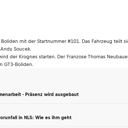
Boliden mit der Startnummer #101. Das Fahrzeug teilt s
 Andy Soucek.
ird der Krognes starten. Der Franzose Thomas Neubaue
n GT3-Boliden.
enarbeit - Präsenz wird ausgebaut
orunfall in NLS: Wie es ihm geht