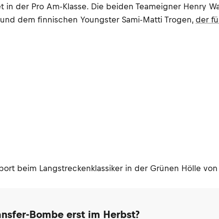
 in der Pro Am-Klasse. Die beiden Teameigner Henry Wal
 und dem finnischen Youngster Sami-Matti Trogen,
der f
rt beim Langstreckenklassiker in der Grünen Hölle von
ransfer-Bombe erst im Herbst?