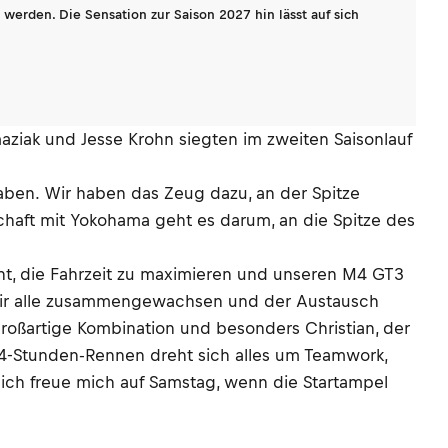
werden. Die Sensation zur Saison 2027 hin lässt auf sich
aziak und Jesse Krohn siegten im zweiten Saisonlauf
haben. Wir haben das Zeug dazu, an der Spitze
chaft mit Yokohama geht es darum, an die Spitze des
ht, die Fahrzeit zu maximieren und unseren M4 GT3
 wir alle zusammengewachsen und der Austausch
 großartige Kombination und besonders Christian, der
 24-Stunden-Rennen dreht sich alles um Teamwork,
 ich freue mich auf Samstag, wenn die Startampel