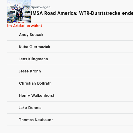
Sportwagen
IMSA Road America: WTR-Durststrecke endet
Im Artikel erwähnt
Andy Soucek
Kuba Giermaziak
Jens Klingmann
Jesse Krohn
Christian Bollrath
Henry Walkenhorst
Jake Dennis
Thomas Neubauer