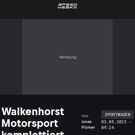
Werbung
Walkenhorst
SPORTWAGEN
Von
Motorsport
03.05.2023 -
Jonas
09:24
Plümer
komplettiert