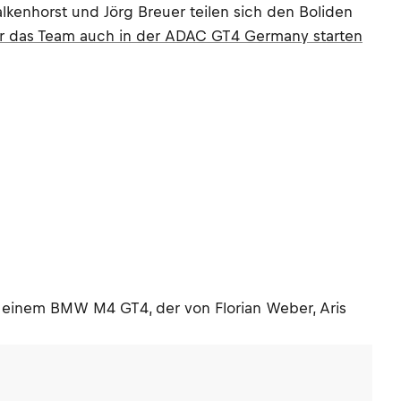
kenhorst und Jörg Breuer teilen sich den Boliden
ür das Team auch in der ADAC GT4 Germany starten
 einem BMW M4 GT4, der von Florian Weber, Aris