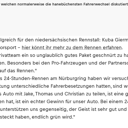
n welchen normalerweise die hanebüchensten Fahrerwechsel diskutiert 
lgreich für den niedersächsischen Rennstall: Kuba Gierm
torsport –
hier könnt ihr mehr zu dem Rennen erfahren
.
 Privatteam ein so unglaublich gutes Paket geschnürt zu 
pfen. Besonders bei den Pro-Fahrzeugen und der Partners
auf das Rennen."
das 24-Stunden-Rennen am Nürburgring haben wir versuc
ltung unterschiedliche Fahrerbesetzungen hatten, sind
 Auto mit Jake, Thomas und Christian zu teilen, ist eine
n hat, ist ein echter Gewinn für unser Auto. Bei einem
terstützen uns gegenseitig, der Geist ist sehr gut und
steckt haben, endlich grün wird."