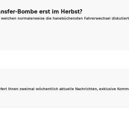
ransfer-Bombe erst im Herbst?
n welchen normalerweise die hanebüchensten Fahrerwechsel diskutiert 
fert Ihnen zweimal wöchentlich aktuelle Nachrichten, exklusive Komm