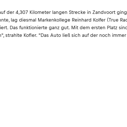
auf der 4,307 Kilometer langen Strecke in Zandvoort g
nnte, lag diesmal Markenkollege Reinhard Kolfer (True Ra
t. Das funktionierte ganz gut. Mit dem ersten Platz sind
 strahlte Kofler. "Das Auto ließ sich auf der noch immer