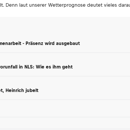
lt. Denn laut unserer Wetterprognose deutet vieles darau
enarbeit - Präsenz wird ausgebaut
orunfall in NLS: Wie es ihm geht
, Heinrich jubelt