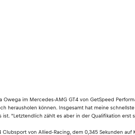
amza Owega im Mercedes-AMG GT4 von GetSpeed Perform
r noch herausholen können. Insgesamt hat meine schnell
. "Letztendlich zählt es aber in der Qualifikation erst 
Clubsport von Allied-Racing, dem 0,345 Sekunden auf Ko