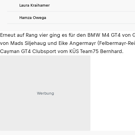
Laura Kraihamer
Hamza Owega
Erneut auf Rang vier ging es für den BMW M4 GT4 von G
von Mads Siljehaug und Eike Angermayr (Felbermayr-Reit
Cayman GT4 Clubsport vom KÜS Team75 Bernhard.
Werbung