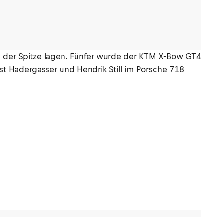
r der Spitze lagen. Fünfer wurde der KTM X-Bow GT4
st Hadergasser und Hendrik Still im Porsche 718