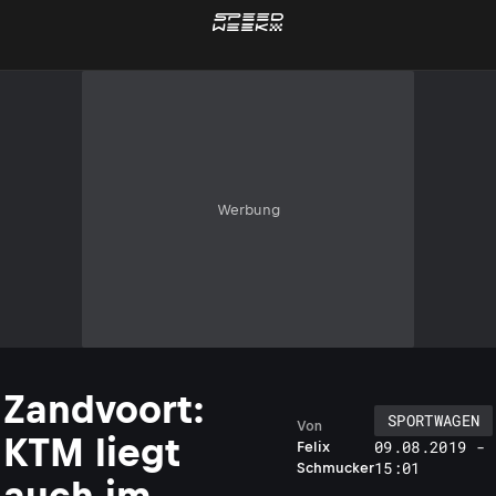
Werbung
Zandvoort:
SPORTWAGEN
Von
KTM liegt
09.08.2019 -
Felix
15:01
Schmucker
auch im