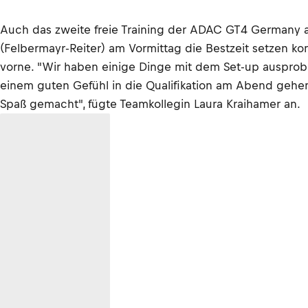
Auch das zweite freie Training der ADAC GT4 Germany 
(Felbermayr-Reiter) am Vormittag die Bestzeit setzen ko
vorne. "Wir haben einige Dinge mit dem Set-up ausprobier
einem guten Gefühl in die Qualifikation am Abend gehen",
Spaß gemacht", fügte Teamkollegin Laura Kraihamer an.