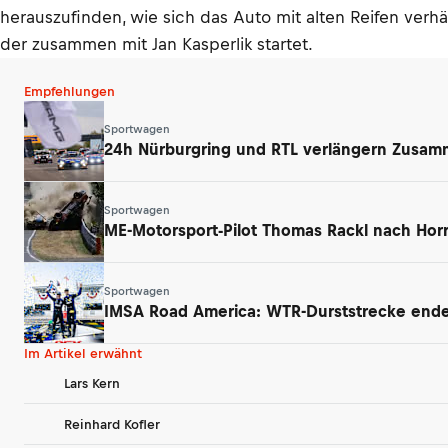
herauszufinden, wie sich das Auto mit alten Reifen verhä
der zusammen mit Jan Kasperlik startet.
Empfehlungen
Sportwagen
24h Nürburgring und RTL verlängern Zusamm
Sportwagen
ME-Motorsport-Pilot Thomas Rackl nach Horr
Sportwagen
IMSA Road America: WTR-Durststrecke endet
Im Artikel erwähnt
Lars Kern
Reinhard Kofler