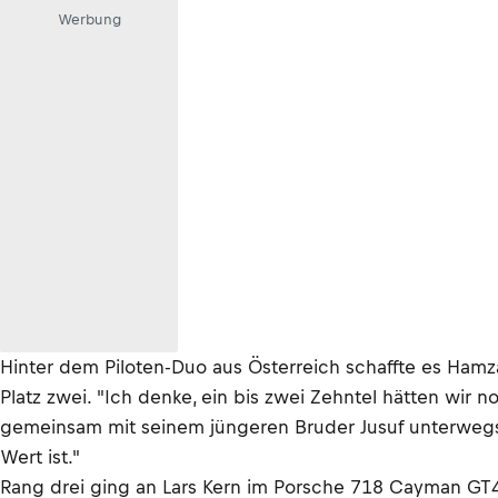
Werbung
Hinter dem Piloten-Duo aus Österreich schaffte es H
Platz zwei. "Ich denke, ein bis zwei Zehntel hätten wi
gemeinsam mit seinem jüngeren Bruder Jusuf unterwegs ist
Wert ist."
Rang drei ging an Lars Kern im Porsche 718 Cayman GT4 