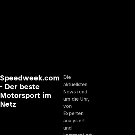
Speedweek.com
Die
aktuellsten
- Der beste
News rund
Motorsport im
um die Uhr,
Netz
von
Experten
analysiert
und
kommentiert