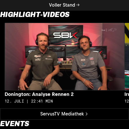
Voller Stand
HIGHLIGHT-VIDEOS
Donington: Analyse Rennen 2
I
12. JULI | 22:41 MIN
1
ServusTV Mediathek
EVENTS