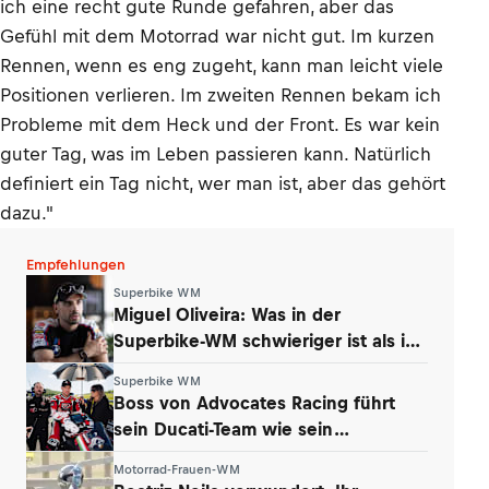
ich eine recht gute Runde gefahren, aber das
Gefühl mit dem Motorrad war nicht gut. Im kurzen
Rennen, wenn es eng zugeht, kann man leicht viele
Positionen verlieren. Im zweiten Rennen bekam ich
Probleme mit dem Heck und der Front. Es war kein
guter Tag, was im Leben passieren kann. Natürlich
definiert ein Tag nicht, wer man ist, aber das gehört
dazu."
Empfehlungen
Superbike WM
Miguel Oliveira: Was in der
Superbike-WM schwieriger ist als in
der MotoGP
Superbike WM
Boss von Advocates Racing führt
sein Ducati-Team wie sein
Unternehmen
Motorrad-Frauen-WM