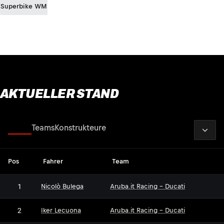
Superbike WM
AKTUELLER STAND
2026
Fahrer
Teams
Konstrukteure
Pos
Fahrer
Team
1
Nicolò Bulega
Aruba.it Racing - Ducati
2
Iker Lecuona
Aruba.it Racing - Ducati