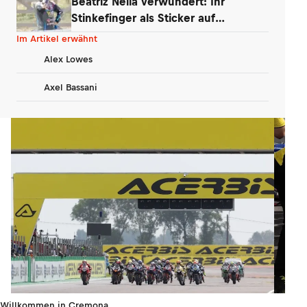
Beatriz Neila verwundert: Ihr
Stinkefinger als Sticker auf
WhatsApp & Insta
Im Artikel erwähnt
Alex Lowes
Axel Bassani
Willkommen in Cremona