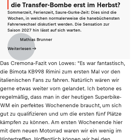
die Transfer-Bombe erst im Herbst?
Sommerzeit, Ferienzeit, Saure-Gurke-Zeit: Dies sind die
Wochen, in welchen normalerweise die hanebüchensten
Fahrerwechsel diskutiert werden. Die Sensation zur
Saison 2027 hin lässt auf sich warten.
Mathias Brunner
Weiterlesen
Das Cremona-Fazit von Lowes: "Es war fantastisch,
die Bimota KB998 Rimini zum ersten Mal vor den
italienischen Fans zu fahren. Natürlich wären wir
gerne etwas weiter vorn gelandet. Ich betone es
regelmäßig, dass man in der heutigen Superbike-
WM ein perfektes Wochenende braucht, um sich
gut zu qualifizieren und um die ersten fünf Plätze
kämpfen zu können. Am ersten Wochenende hier
mit dem neuen Motorrad waren wir ein wenig im
Hintertreffen. Hoffentlich können wir bei den