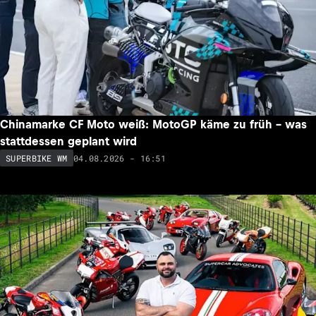
Chinamarke CF Moto weiß: MotoGP käme zu früh – was
stattdessen geplant wird
04.08.2026 - 16:51
SUPERBIKE WM