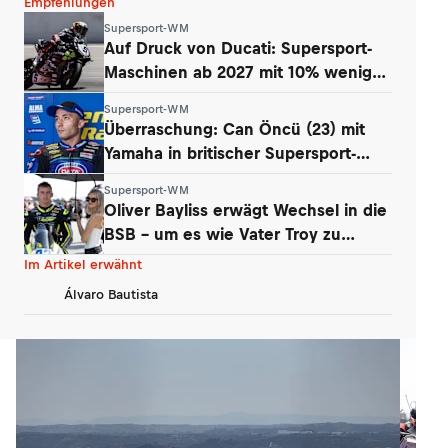
Empfehlungen
Supersport-WM
Auf Druck von Ducati: Supersport-
Maschinen ab 2027 mit 10% weniger
Power
Supersport-WM
Überraschung: Can Öncü (23) mit
Yamaha in britischer Supersport-
Serie
Supersport-WM
Oliver Bayliss erwägt Wechsel in die
BSB – um es wie Vater Troy zu
machen?
Im Artikel erwähnt
Álvaro Bautista