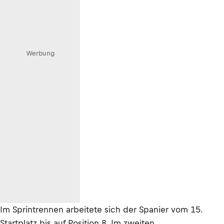
Werbung
Im Sprintrennen arbeitete sich der Spanier vom 15.
Startplatz bis auf Position 8. Im zweiten