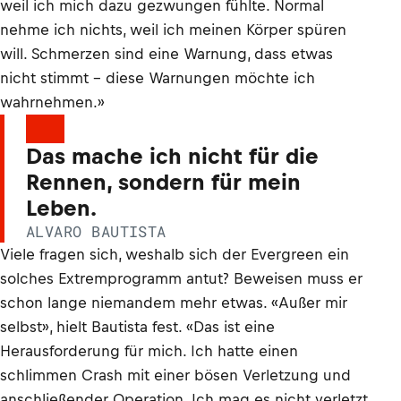
weil ich mich dazu gezwungen fühlte. Normal
nehme ich nichts, weil ich meinen Körper spüren
will. Schmerzen sind eine Warnung, dass etwas
nicht stimmt – diese Warnungen möchte ich
wahrnehmen.»
Das mache ich nicht für die
Rennen, sondern für mein
Leben.
ALVARO BAUTISTA
Viele fragen sich, weshalb sich der Evergreen ein
solches Extremprogramm antut? Beweisen muss er
schon lange niemandem mehr etwas. «Außer mir
selbst», hielt Bautista fest. «Das ist eine
Herausforderung für mich. Ich hatte einen
schlimmen Crash mit einer bösen Verletzung und
anschließender Operation. Ich mag es nicht verletzt