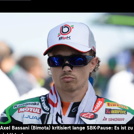
Axel Bassani (Bimota) kritisiert lange SBK-Pause: Es ist zu