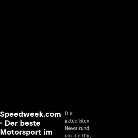
Speedweek.com
Die
aktuellsten
- Der beste
News rund
Motorsport im
um die Uhr,