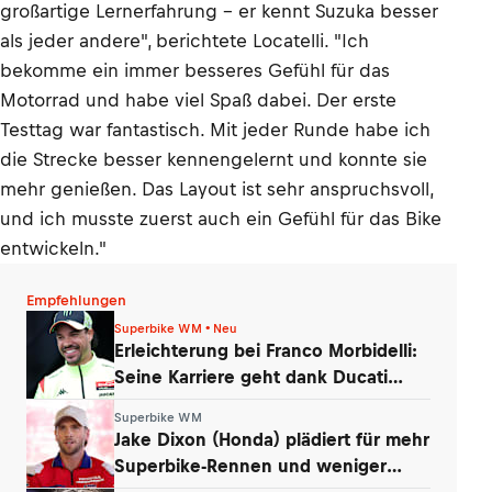
großartige Lernerfahrung – er kennt Suzuka besser
als jeder andere", berichtete Locatelli. "Ich
bekomme ein immer besseres Gefühl für das
Motorrad und habe viel Spaß dabei. Der erste
Testtag war fantastisch. Mit jeder Runde habe ich
die Strecke besser kennengelernt und konnte sie
mehr genießen. Das Layout ist sehr anspruchsvoll,
und ich musste zuerst auch ein Gefühl für das Bike
entwickeln."
Empfehlungen
Superbike WM • Neu
Erleichterung bei Franco Morbidelli:
Seine Karriere geht dank Ducati
weiter
Superbike WM
Jake Dixon (Honda) plädiert für mehr
Superbike-Rennen und weniger
Tests