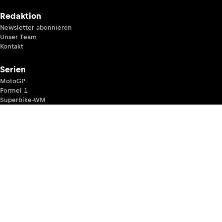
Redaktion
Newsletter abonnieren
Unser Team
Kontakt
Serien
MotoGP
Formel 1
Superbike-WM