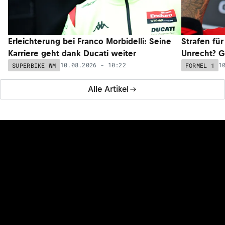
Erleichterung bei Franco Morbidelli: Seine
Strafen für
Karriere geht dank Ducati weiter
Unrecht? GP
10.08.2026 - 10:22
1
SUPERBIKE WM
FORMEL 1
Alle Artikel