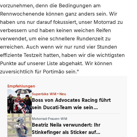
vorzunehmen, denn die Bedingungen am
Rennwochenende können ganz anders sein. Wir
haben uns nur darauf fokussiert, unser Motorrad zu
verbessern und haben keinen weichen Reifen
verwendet, um eine schnellere Rundenzeit zu
erreichen. Auch wenn wir nur rund vier Stunden
effiziente Testzeit hatten, haben wir die wichtigsten
Punkte auf unserer Liste abgehakt. Wir können
zuversichtlich für Portimão sein."
Empfehlungen
Superbike WM • Neu
Boss von Advocates Racing führt
sein Ducati-Team wie sein
Unternehmen
Motorrad-Frauen-WM
Beatriz Neila verwundert: Ihr
Stinkefinger als Sticker auf