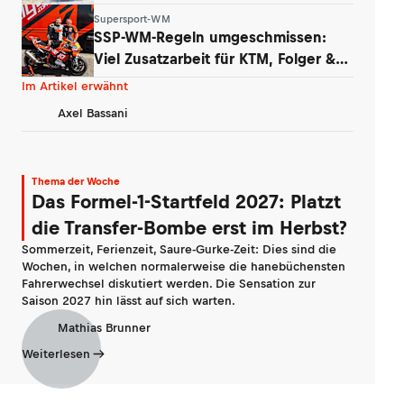
WhatsApp & Insta
Supersport-WM
SSP-WM-Regeln umgeschmissen:
Viel Zusatzarbeit für KTM, Folger &
Grünwald
Im Artikel erwähnt
Axel Bassani
Thema der Woche
Das Formel-1-Startfeld 2027: Platzt
die Transfer-Bombe erst im Herbst?
Sommerzeit, Ferienzeit, Saure-Gurke-Zeit: Dies sind die
Wochen, in welchen normalerweise die hanebüchensten
Fahrerwechsel diskutiert werden. Die Sensation zur
Saison 2027 hin lässt auf sich warten.
Mathias Brunner
Weiterlesen