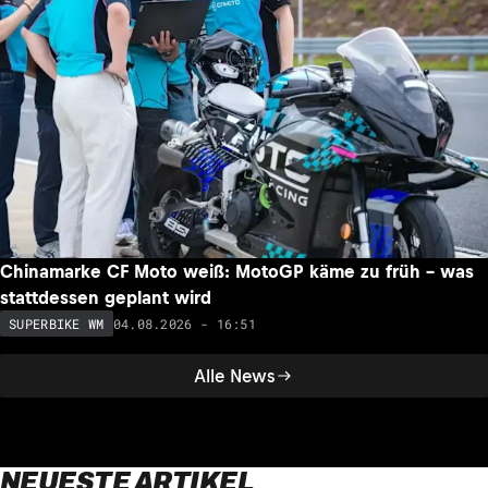
Chinamarke CF Moto weiß: MotoGP käme zu früh – was
stattdessen geplant wird
04.08.2026 - 16:51
SUPERBIKE WM
Alle News
NEUESTE ARTIKEL