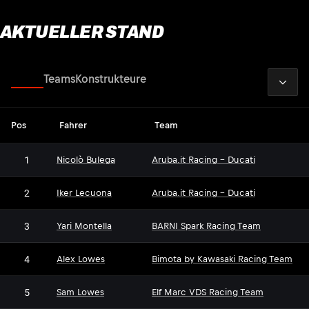
AKTUELLER STAND
2026
Fahrer
Teams
Konstrukteure
Pos
Fahrer
Team
1
Nicolò Bulega
Aruba.it Racing - Ducati
2
Iker Lecuona
Aruba.it Racing - Ducati
3
Yari Montella
BARNI Spark Racing Team
4
Alex Lowes
Bimota by Kawasaki Racing Team
5
Sam Lowes
Elf Marc VDS Racing Team