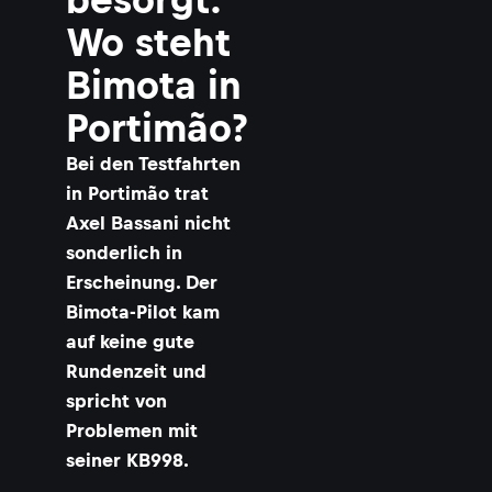
Wo steht
Bimota in
Portimão?
Bei den Testfahrten
in Portimão trat
Axel Bassani nicht
sonderlich in
Erscheinung. Der
Bimota-Pilot kam
auf keine gute
Rundenzeit und
spricht von
Problemen mit
seiner KB998.