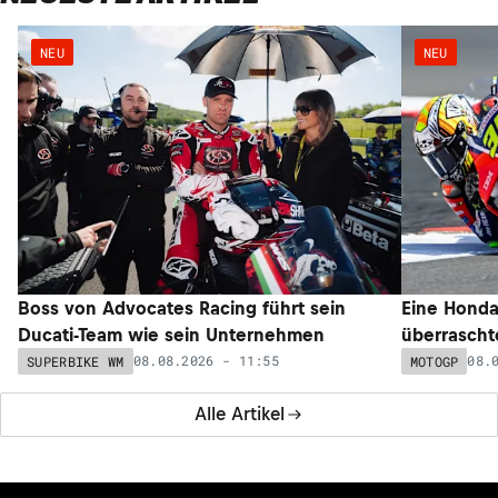
NEU
NEU
Boss von Advocates Racing führt sein
Eine Honda
Ducati-Team wie sein Unternehmen
überrascht
08.08.2026 - 11:55
08.
SUPERBIKE WM
MOTOGP
Alle Artikel