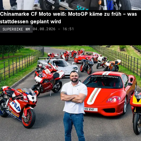
Chinamarke CF Moto weiß: MotoGP käme zu früh – was
stattdessen geplant wird
04.08.2026 - 16:51
SUPERBIKE WM