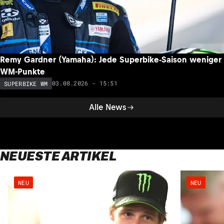
Remy Gardner (Yamaha): Jede Superbike-Saison weniger
WM-Punkte
03.08.2026 - 15:51
SUPERBIKE WM
Alle News
NEUESTE ARTIKEL
NEU
NEU