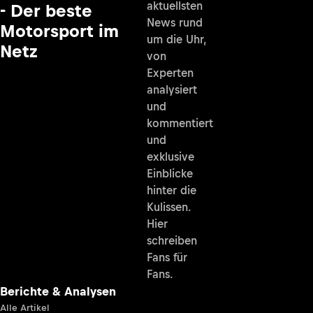
aktuellsten
- Der beste
News rund
Motorsport im
um die Uhr,
Netz
von
Experten
analysiert
und
kommentiert
und
exklusive
Einblicke
hinter die
Kulissen.
Hier
schreiben
Fans für
Fans.
Berichte & Analysen
Alle Artikel