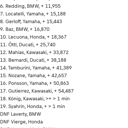
6. Redding, BMW, + 11,955
7. Locatelli, Yamaha, + 15,188
8. Gerloff, Yamaha, + 15,443
9. Baz, BMW, + 16,870
10. Lecuona, Honda, + 18,367
11. Öttl, Ducati, + 25,740
12. Mahias, Kawasaki, + 33,872
13. Bernardi, Ducati, + 38,188
14. Tamburini, Yamaha, + 41,389
15. Nozane, Yamaha, + 42,657
16. Ponsson, Yamaha, + 50,863
17. Gutierrez, Kawasaki, + 54,487
18. König, Kawasaki, >+ > 1 min
19. Syahrin, Honda, + > 1 min
DNF Laverty, BMW
DNF Vierge, Honda