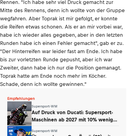
Rennen. "Ich habe sehr viel Druck gemacht zur
Mitte des Rennens, denn ich wollte von der Gruppe
wegfahren. Aber Toprak ist mir gefolgt, er konnte
die Reifen etwas schonen. Als er an mir vorbei war,
habe ich wieder alles gegeben, aber in den letzten
Runden habe ich einen Fehler gemacht", gab er zu.
"Der Hinterreifen war leider fast am Ende. Ich habe
bis zur vorletzten Runde gepusht, aber ich war
Zweiter, dann habe ich nur die Position gemanagt.
Toprak hatte am Ende noch mehr im Köcher.
Schade, denn ich wollte gewinnen."
Empfehlungen
Supersport-WM
Auf Druck von Ducati: Supersport-
Maschinen ab 2027 mit 10% weniger
Power
Supersport-WM