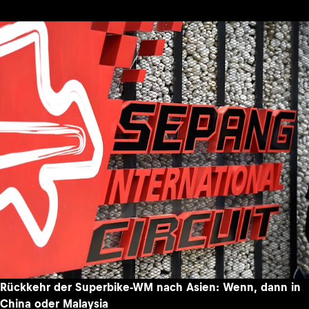
Rückkehr der Superbike-WM nach Asien: Wenn, dann in
China oder Malaysia