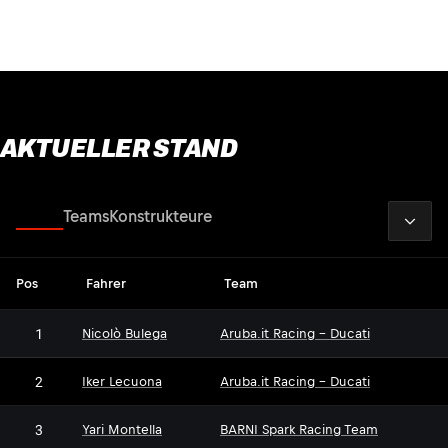
AKTUELLER STAND
2026
Fahrer
Teams
Konstrukteure
Pos
Fahrer
Team
1
Nicolò Bulega
Aruba.it Racing - Ducati
2
Iker Lecuona
Aruba.it Racing - Ducati
3
Yari Montella
BARNI Spark Racing Team