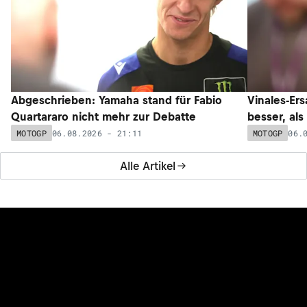
Abgeschrieben: Yamaha stand für Fabio
Vinales-Ers
Quartararo nicht mehr zur Debatte
besser, als
06.08.2026 - 21:11
06.
MOTOGP
MOTOGP
Alle Artikel