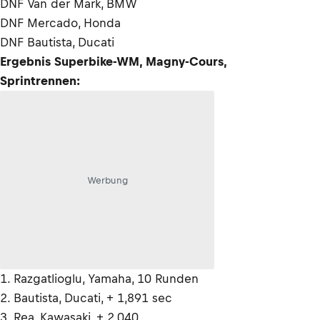
DNF Van der Mark, BMW
DNF Mercado, Honda
DNF Bautista, Ducati
Ergebnis Superbike-WM, Magny-Cours,
Sprintrennen:
Werbung
1. Razgatlioglu, Yamaha, 10 Runden
2. Bautista, Ducati, + 1,891 sec
3. Rea, Kawasaki, + 2,040