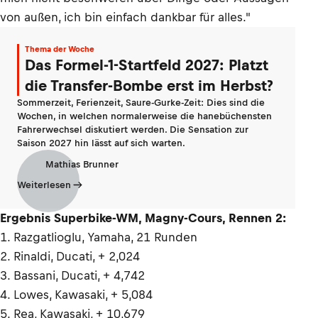
von außen, ich bin einfach dankbar für alles."
Thema der Woche
Das Formel-1-Startfeld 2027: Platzt
die Transfer-Bombe erst im Herbst?
Sommerzeit, Ferienzeit, Saure-Gurke-Zeit: Dies sind die
Wochen, in welchen normalerweise die hanebüchensten
Fahrerwechsel diskutiert werden. Die Sensation zur
Saison 2027 hin lässt auf sich warten.
Mathias Brunner
Weiterlesen
Ergebnis Superbike-WM, Magny-Cours, Rennen 2:
1. Razgatlioglu, Yamaha, 21 Runden
2. Rinaldi, Ducati, + 2,024
3. Bassani, Ducati, + 4,742
4. Lowes, Kawasaki, + 5,084
5. Rea, Kawasaki, + 10,679