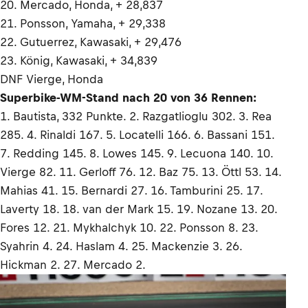
20. Mercado, Honda, + 28,837
21. Ponsson, Yamaha, + 29,338
22. Gutuerrez, Kawasaki, + 29,476
23. König, Kawasaki, + 34,839
DNF Vierge, Honda
Superbike-WM-Stand nach 20 von 36 Rennen:
1. Bautista, 332 Punkte. 2. Razgatlioglu 302. 3. Rea
285. 4. Rinaldi 167. 5. Locatelli 166. 6. Bassani 151.
7. Redding 145. 8. Lowes 145. 9. Lecuona 140. 10.
Vierge 82. 11. Gerloff 76. 12. Baz 75. 13. Öttl 53. 14.
Mahias 41. 15. Bernardi 27. 16. Tamburini 25. 17.
Laverty 18. 18. van der Mark 15. 19. Nozane 13. 20.
Fores 12. 21. Mykhalchyk 10. 22. Ponsson 8. 23.
Syahrin 4. 24. Haslam 4. 25. Mackenzie 3. 26.
Hickman 2. 27. Mercado 2.