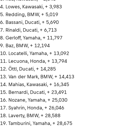
4. Lowes, Kawasaki, + 3,983
5. Redding, BMW, + 5,019
6. Bassani, Ducati, + 5,690
7. Rinaldi, Ducati, + 6,713
8. Gerloff, Yamaha, + 11,797
9. Baz, BMW, + 12,194
10. Locatelli, Yamaha, + 13,092
11. Lecuona, Honda, + 13,794
12. Öttl, Ducati, + 14,285
13. Van der Mark, BMW, + 14,413
14. Mahias, Kawasaki, + 16,345
15. Bernardi, Ducati, + 23,491
16. Nozane, Yamaha, + 25,030
17. Syahrin, Honda, + 26,046
18. Laverty, BMW, + 28,588
19. Tamburini, Yamaha, + 28,675