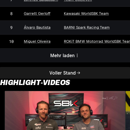
8
Garrett Gerloff
Kawasaki WorldSBK Team
9
Álvaro Bautista
BARNI Spark Racing Team
10
Miguel Oliveira
ROKiT BMW Motorrad WorldSBK Tea
Mehr laden
Voller Stand
HIGHLIGHT-VIDEOS