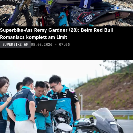
Superbike-Ass Remy Gardner (28): Beim Red Bull
Romaniacs komplett am Limit
05.08.2026 - 07:05
SUPERBIKE WM