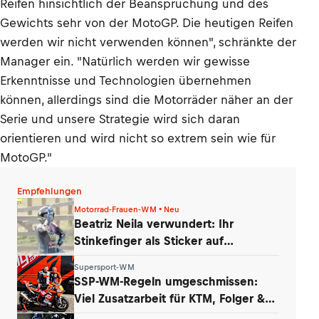
Reifen hinsichtlich der Beanspruchung und des
Gewichts sehr von der MotoGP. Die heutigen Reifen
werden wir nicht verwenden können", schränkte der
Manager ein. "Natürlich werden wir gewisse
Erkenntnisse und Technologien übernehmen
können, allerdings sind die Motorräder näher an der
Serie und unsere Strategie wird sich daran
orientieren und wird nicht so extrem sein wie für
MotoGP."
Empfehlungen
Motorrad-Frauen-WM • Neu
Beatriz Neila verwundert: Ihr
Stinkefinger als Sticker auf
WhatsApp & Insta
Supersport-WM
SSP-WM-Regeln umgeschmissen:
Viel Zusatzarbeit für KTM, Folger &
Grünwald