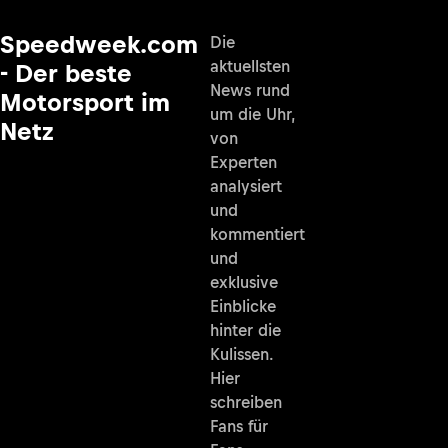
Speedweek.com
Die
aktuellsten
- Der beste
News rund
Motorsport im
um die Uhr,
Netz
von
Experten
analysiert
und
kommentiert
und
exklusive
Einblicke
hinter die
Kulissen.
Hier
schreiben
Fans für