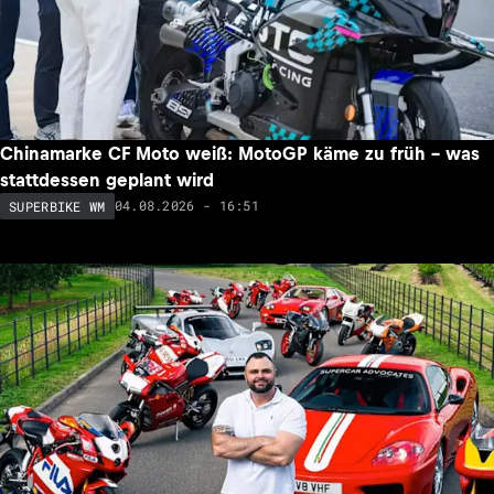
Chinamarke CF Moto weiß: MotoGP käme zu früh – was
stattdessen geplant wird
04.08.2026 - 16:51
SUPERBIKE WM