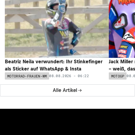
Beatriz Neila verwundert: Ihr Stinkefinger
Jack Miller
als Sticker auf WhatsApp & Insta
– weiß, da
08.08.2026 - 06:22
08.
MOTORRAD-FRAUEN-WM
MOTOGP
Alle Artikel