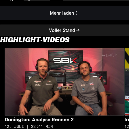
Mehr laden
Voller Stand
HIGHLIGHT-VIDEOS
Donington: Analyse Rennen 2
I
12. JULI | 22:41 MIN
1