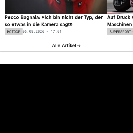
Pecco Bagnaia: «Ich bin nicht der Typ, der
Auf Druck 
so etwas in die Kamera sagt»
Maschinen 
06.08.2026 - 17:01
MOTOGP
SUPERSPORT
Alle Artikel