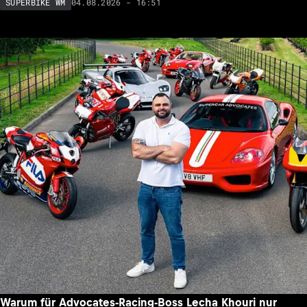
04.08.2026 - 16:51
SUPERBIKE WM
Warum für Advocates-Racing-Boss Lecha Khouri nur