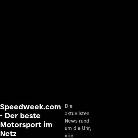
Speedweek.com
Die
aktuellsten
- Der beste
News rund
Motorsport im
um die Uhr,
Netz
von