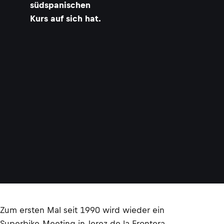
südspanischen
Kurs auf sich hat.
Zum ersten Mal seit 1990 wird wieder ein
Superbike-Meeting in Jerez de la Frontera