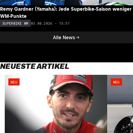
Remy Gardner (Yamaha): Jede Superbike-Saison weniger
WM-Punkte
03.08.2026 - 15:51
SUPERBIKE WM
Alle News
NEUESTE ARTIKEL
NEU
NEU