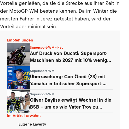
Vorteile genießen, da sie die Strecke aus ihrer Zeit in
der MotoGP-WM bestens kennen. Da im Winter die
meisten Fahrer in Jerez getestet haben, wird der
Vorteil aber minimal sein.
Empfehlungen
Supersport-WM • Neu
Auf Druck von Ducati: Supersport-
Maschinen ab 2027 mit 10% weniger
Power
Supersport-WM
Überraschung: Can Öncü (23) mit
Yamaha in britischer Supersport-
Serie
Supersport-WM
Oliver Bayliss erwägt Wechsel in die
BSB – um es wie Vater Troy zu
machen?
Im Artikel erwähnt
Eugene Laverty