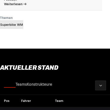
Weiterlesen
Themen
Superbike WM
AKTUELLER STAND
2026
Fahrer
Teams
Konstrukteure
Pos
Fahrer
Team