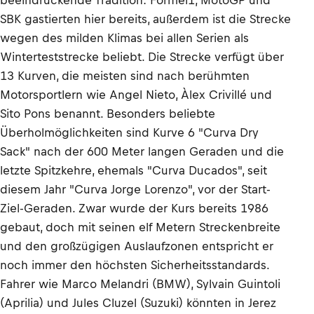
beeindruckende Tradition: Formel1, MotoGP und
SBK gastierten hier bereits, außerdem ist die Strecke
wegen des milden Klimas bei allen Serien als
Winterteststrecke beliebt. Die Strecke verfügt über
13 Kurven, die meisten sind nach berühmten
Motorsportlern wie Angel Nieto, Àlex Crivillé und
Sito Pons benannt. Besonders beliebte
Überholmöglichkeiten sind Kurve 6 "Curva Dry
Sack" nach der 600 Meter langen Geraden und die
letzte Spitzkehre, ehemals "Curva Ducados", seit
diesem Jahr "Curva Jorge Lorenzo", vor der Start-
Ziel-Geraden. Zwar wurde der Kurs bereits 1986
gebaut, doch mit seinen elf Metern Streckenbreite
und den großzügigen Auslaufzonen entspricht er
noch immer den höchsten Sicherheitsstandards.
Fahrer wie Marco Melandri (BMW), Sylvain Guintoli
(Aprilia) und Jules Cluzel (Suzuki) könnten in Jerez