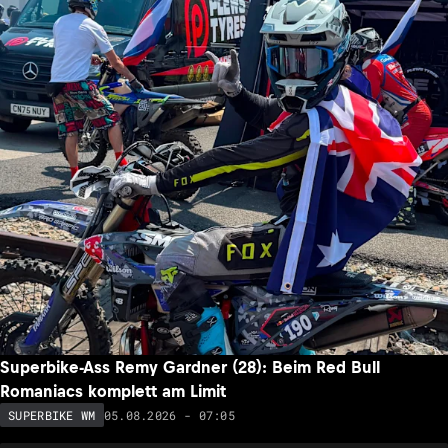
Superbike-Ass Remy Gardner (28): Beim Red Bull
Romaniacs komplett am Limit
05.08.2026 - 07:05
SUPERBIKE WM