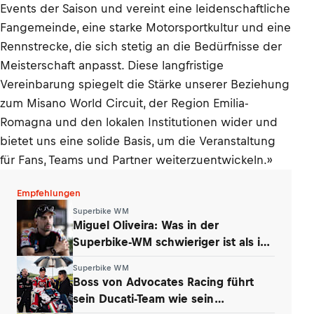
Events der Saison und vereint eine leidenschaftliche
Fangemeinde, eine starke Motorsportkultur und eine
Rennstrecke, die sich stetig an die Bedürfnisse der
Meisterschaft anpasst. Diese langfristige
Vereinbarung spiegelt die Stärke unserer Beziehung
zum Misano World Circuit, der Region Emilia-
Romagna und den lokalen Institutionen wider und
bietet uns eine solide Basis, um die Veranstaltung
für Fans, Teams und Partner weiterzuentwickeln.»
Empfehlungen
Superbike WM
Miguel Oliveira: Was in der
Superbike-WM schwieriger ist als in
der MotoGP
Superbike WM
Boss von Advocates Racing führt
sein Ducati-Team wie sein