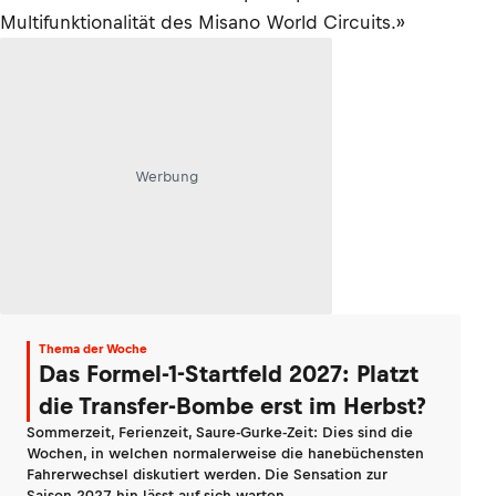
Multifunktionalität des Misano World Circuits.»
Werbung
Thema der Woche
Das Formel-1-Startfeld 2027: Platzt
die Transfer-Bombe erst im Herbst?
Sommerzeit, Ferienzeit, Saure-Gurke-Zeit: Dies sind die
Wochen, in welchen normalerweise die hanebüchensten
Fahrerwechsel diskutiert werden. Die Sensation zur
Saison 2027 hin lässt auf sich warten.