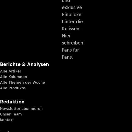
und
exklusive
Einblicke
hinter die
Kulissen.
Hier
schreiben
Fans für
Fans.
Berichte & Analysen
Alle Artikel
Alle Kolumnen
Alle Themen der Woche
Alle Produkte
Redaktion
Newsletter abonnieren
Unser Team
Kontakt