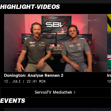
HIGHLIGHT-VIDEOS
Donington: Analyse Rennen 2
I
12. JULI | 22:41 MIN
1
ServusTV Mediathek
EVENTS