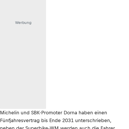
Werbung
Michelin und SBK-Promoter Dorna haben einen
Fünfjahresvertrag bis Ende 2031 unterschrieben,
neben der Superbike-WM werden auch die Fahrer