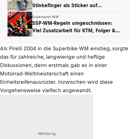
Stinkefinger als Sticker auf
WhatsApp & Insta
Supersport-WM
SSP-WM-Regeln umgeschmissen:
Viel Zusatzarbeit für KTM, Folger &
Grünwald
Als Pirelli 2004 in die Superbike-WM einstieg, sorgte
das für zahlreiche, langwierige und heftige
Diskussionen, denn erstmals gab es in einer
Motorrad-Weltmeisterschaft einen
Einheitsreifenausrüster. Inzwischen wird diese
Vorgehensweise vielfach angewandt.
Werbung