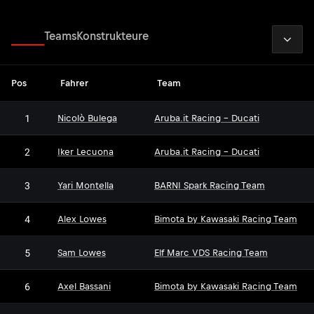
2026
Fahrer
Teams
Konstrukteure
Pos
Fahrer
Team
1
Nicolò Bulega
Aruba.it Racing - Ducati
2
Iker Lecuona
Aruba.it Racing - Ducati
3
Yari Montella
BARNI Spark Racing Team
4
Alex Lowes
Bimota by Kawasaki Racing Team
5
Sam Lowes
Elf Marc VDS Racing Team
6
Axel Bassani
Bimota by Kawasaki Racing Team