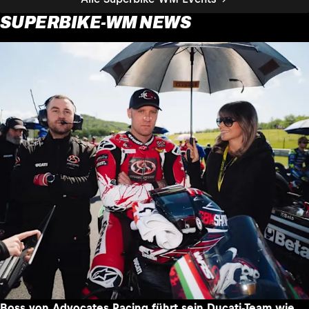
SUPERBIKE-WM NEWS
Boss von Advocates Racing führt sein Ducati-Team wie