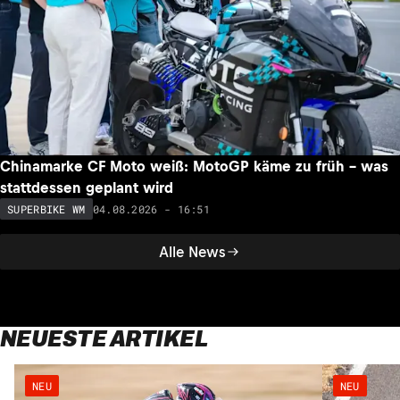
Chinamarke CF Moto weiß: MotoGP käme zu früh – was
stattdessen geplant wird
04.08.2026 - 16:51
SUPERBIKE WM
Alle News
NEUESTE ARTIKEL
NEU
NEU