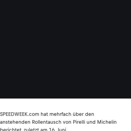
SPEEDWEEK.com hat mehrfach über den
anstehenden Rollentausch von Pirelli und Michelin
berichtet,
zuletzt am 16. Juni
.