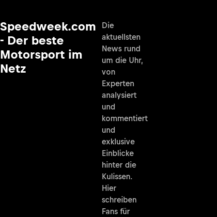
Speedweek.com
Die
aktuellsten
- Der beste
News rund
Motorsport im
um die Uhr,
Netz
von
Experten
analysiert
und
kommentiert
und
exklusive
Einblicke
hinter die
Kulissen.
Hier
schreiben
Fans für