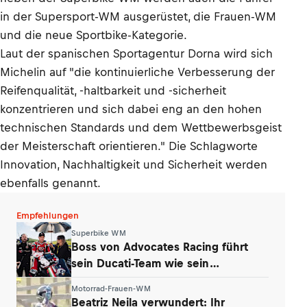
in der Supersport-WM ausgerüstet, die Frauen-WM
und die neue Sportbike-Kategorie.
Laut der spanischen Sportagentur Dorna wird sich
Michelin auf "die kontinuierliche Verbesserung der
Reifenqualität, -haltbarkeit und -sicherheit
konzentrieren und sich dabei eng an den hohen
technischen Standards und dem Wettbewerbsgeist
der Meisterschaft orientieren." Die Schlagworte
Innovation, Nachhaltigkeit und Sicherheit werden
ebenfalls genannt.
Empfehlungen
Superbike WM
Boss von Advocates Racing führt
sein Ducati-Team wie sein
Unternehmen
Motorrad-Frauen-WM
Beatriz Neila verwundert: Ihr