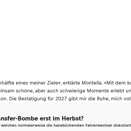
nhälfte eines meiner Ziele», erklärte Montella. «Mit d
emeinsam schöne, aber auch schwierige Momente erlebt un
son. Die Bestätigung für 2027 gibt mir die Ruhe, mich vol
ransfer-Bombe erst im Herbst?
n welchen normalerweise die hanebüchensten Fahrerwechsel diskutiert 