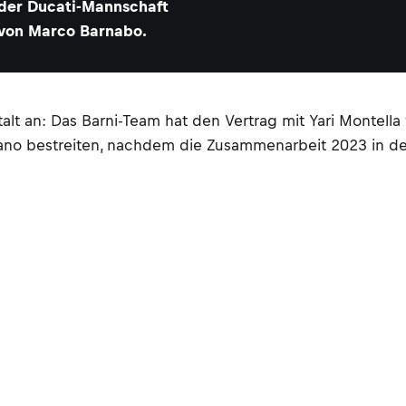
der Ducati-Mannschaft
von Marco Barnabo.
t an: Das Barni-Team hat den Vertrag mit Yari Montella v
nzano bestreiten, nachdem die Zusammenarbeit 2023 in 