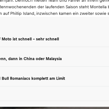
Lernjahr. Dennoch hielten Team und Fahrer an ihrem gem
Rennwochenenden der laufenden Saison steht Montella be
auf Phillip Island, inzwischen kamen ein zweiter sowie s
Moto ist schnell – sehr schnell
nn, dann in China oder Malaysia
 Bull Romaniacs komplett am Limit