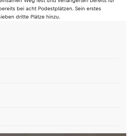
einsamen Weg fest und verlängerten bereits für
reits bei acht Podestplätzen. Sein erstes
ieben dritte Plätze hinzu.