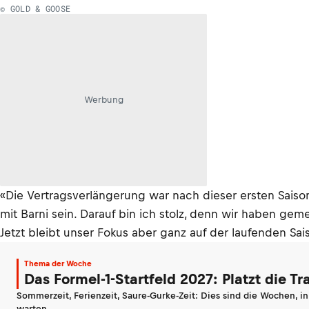
© GOLD & GOOSE
Werbung
«Die Vertragsverlängerung war nach dieser ersten Saiso
mit Barni sein. Darauf bin ich stolz, denn wir haben g
Jetzt bleibt unser Fokus aber ganz auf der laufenden Sai
Thema der Woche
Das Formel-1-Startfeld 2027: Platzt die T
Sommerzeit, Ferienzeit, Saure-Gurke-Zeit: Dies sind die Wochen, i
warten.