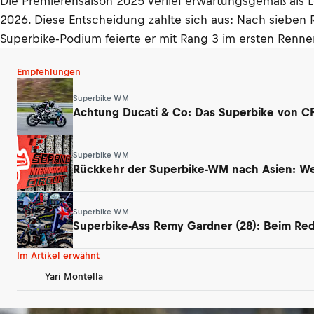
Die Premierensaison 2025 verlief erwartungsgemäß als 
2026. Diese Entscheidung zahlte sich aus: Nach sieben 
Superbike-Podium feierte er mit Rang 3 im ersten Rennen 
Empfehlungen
Superbike WM
Achtung Ducati & Co: Das Superbike von CF 
Superbike WM
Rückkehr der Superbike-WM nach Asien: We
Superbike WM
Superbike-Ass Remy Gardner (28): Beim Red
Im Artikel erwähnt
Yari Montella