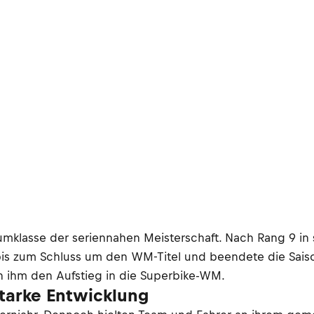
raumklasse der seriennahen Meisterschaft. Nach Rang 9 i
 bis zum Schluss um den WM-Titel und beendete die Sais
n ihm den Aufstieg in die Superbike-WM.
starke Entwicklung