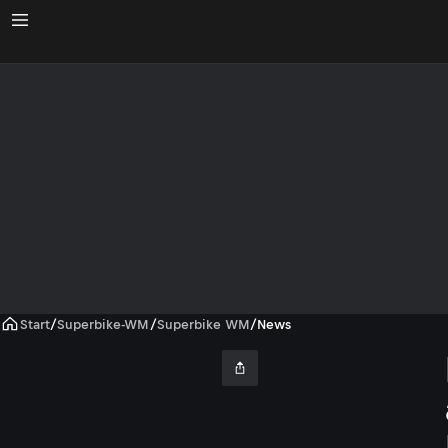
Start
/
Superbike-WM
/
Superbike WM
/
News