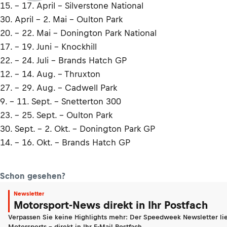
15. - 17. April – Silverstone National
30. April - 2. Mai – Oulton Park
20. - 22. Mai – Donington Park National
17. - 19. Juni – Knockhill
22. - 24. Juli – Brands Hatch GP
12. - 14. Aug. – Thruxton
27. - 29. Aug. – Cadwell Park
9. - 11. Sept. – Snetterton 300
23. - 25. Sept. – Oulton Park
30. Sept. - 2. Okt. – Donington Park GP
14. - 16. Okt. – Brands Hatch GP
Schon gesehen?
Newsletter
Motorsport-News direkt in Ihr Postfach
Verpassen Sie keine Highlights mehr: Der Speedweek Newsletter lie
Motorsports - direkt in Ihr E-Mail-Postfach