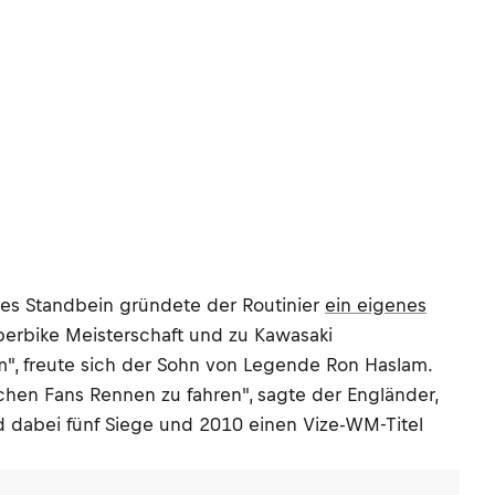
tes Standbein gründete der Routinier
ein eigenes
uperbike Meisterschaft und zu Kawasaki
", freute sich der Sohn von Legende Ron Haslam.
chen Fans Rennen zu fahren", sagte der Engländer,
d dabei fünf Siege und 2010 einen Vize-WM-Titel