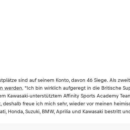
tplätze sind auf seinem Konto, davon 46 Siege. Als zwei
in werden.
"Ich bin wirklich aufgeregt in die Britische S
m Kawasaki-unterstütztem Affinity Sports Academy Team
, deshalb freue ich mich sehr, wieder vor meinen heimis
i, Honda, Suzuki, BMW, Aprilia und Kawasaki bestritt un