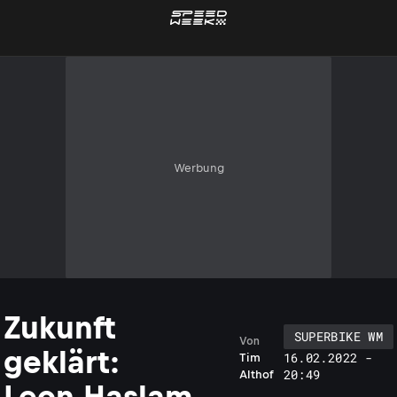
Werbung
Zukunft
SUPERBIKE WM
Von
geklärt:
16.02.2022 -
Tim
20:49
Althof
Leon Haslam