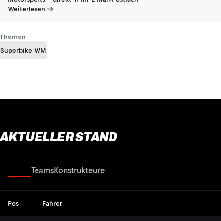
Weiterlesen
Themen
Superbike WM
AKTUELLER STAND
Fahrer
Teams
Konstrukteure
Pos
Fahrer