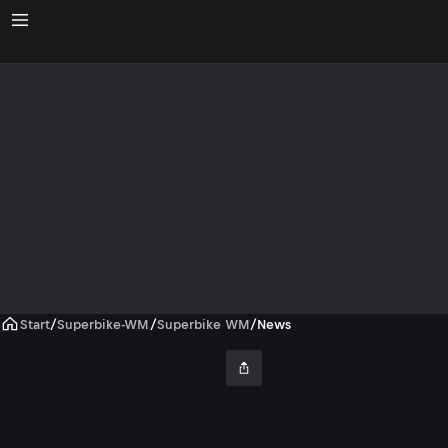
Start
/
Superbike-WM
/
Superbike WM
/
News