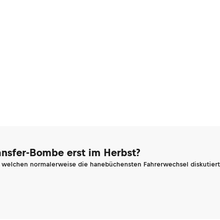
ransfer-Bombe erst im Herbst?
n welchen normalerweise die hanebüchensten Fahrerwechsel diskutiert 