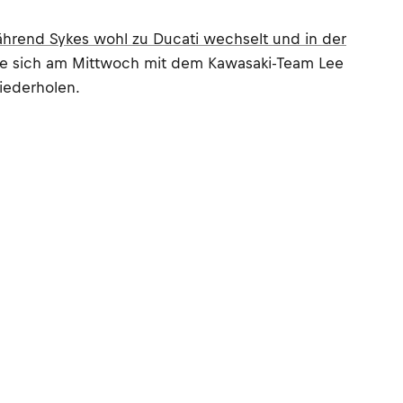
hrend Sykes wohl zu Ducati wechselt und in der
igte sich am Mittwoch mit dem Kawasaki-Team Lee
wiederholen.