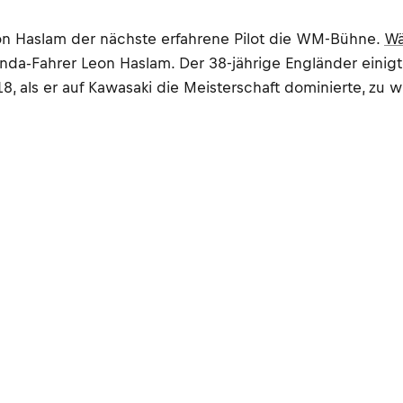
on Haslam der nächste erfahrene Pilot die WM-Bühne.
Wä
Honda-Fahrer Leon Haslam. Der 38-jährige Engländer ein
8, als er auf Kawasaki die Meisterschaft dominierte, zu 