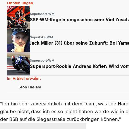
Empfehlungen
Supersport-WM
SSP-WM-Regeln umgeschmissen: Viel Zusatz
Superbike WM
Jack Miller (31) über seine Zukunft: Bei Ya
Supersport-WM
Supersport-Rookie Andreas Kofler: Wird vom 
Im Artikel erwähnt
Leon Haslam
"Ich bin sehr zuversichtlich mit dem Team, was Lee Hardy
glaube nicht, dass ich es so leicht haben werde wie in d
der BSB auf die Siegesstraße zurückbringen können."