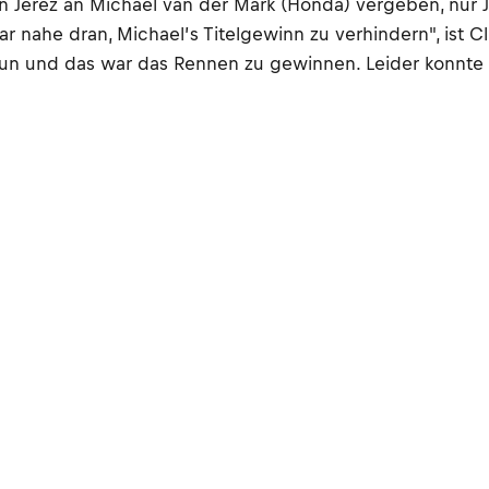
Jerez an Michael van der Mark (Honda) vergeben, nur Ju
r nahe dran, Michael’s Titelgewinn zu verhindern", ist C
 tun und das war das Rennen zu gewinnen. Leider konnte i