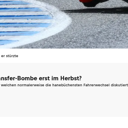
 er stürzte
ransfer-Bombe erst im Herbst?
n welchen normalerweise die hanebüchensten Fahrerwechsel diskutiert 