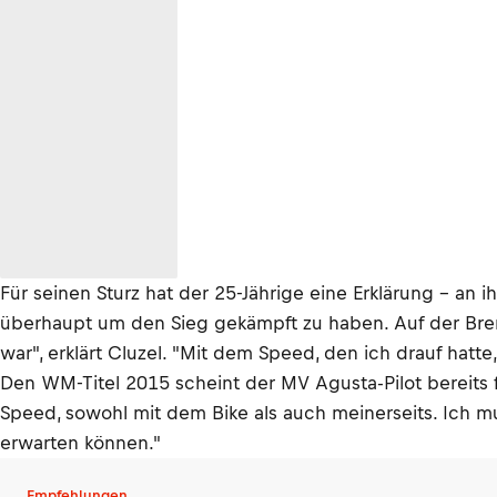
Für seinen Sturz hat der 25-Jährige eine Erklärung – an
überhaupt um den Sieg gekämpft zu haben. Auf der Brems
war", erklärt Cluzel. "Mit dem Speed, den ich drauf hat
Den WM-Titel 2015 scheint der MV Agusta-Pilot bereits f
Speed, sowohl mit dem Bike als auch meinerseits. Ich m
erwarten können."
Empfehlungen