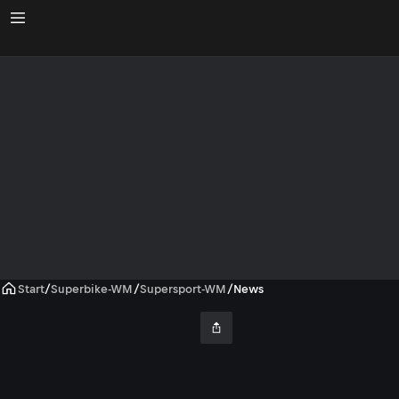
Start
/
Superbike-WM
/
Supersport-WM
/
News