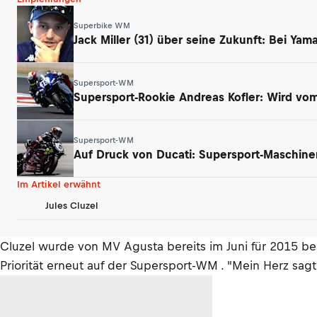
Superbike WM
Jack Miller (31) über seine Zukunft: Bei Ya
Supersport-WM
Supersport-Rookie Andreas Kofler: Wird vom 
Supersport-WM
Auf Druck von Ducati: Supersport-Maschin
Im Artikel erwähnt
Jules Cluzel
Cluzel wurde von MV Agusta bereits im Juni für 2015 best
Priorität erneut auf der Supersport-WM . "Mein Herz sagt 