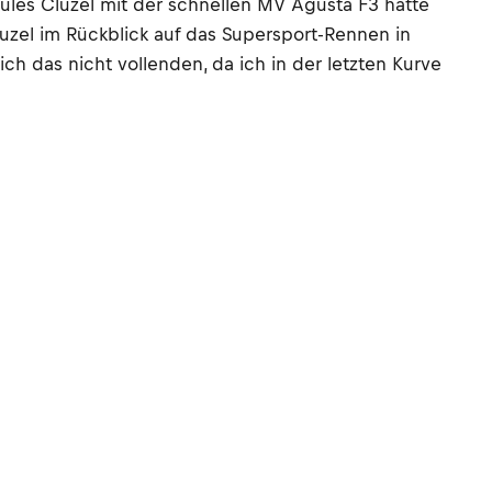
les Cluzel mit der schnellen MV Agusta F3 hätte
luzel im Rückblick auf das Supersport-Rennen in
ch das nicht vollenden, da ich in der letzten Kurve