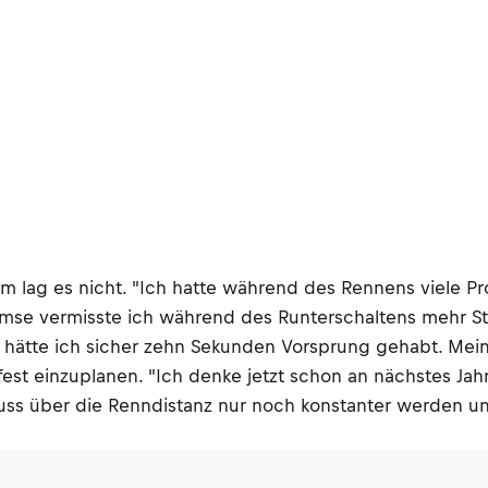
 ihm lag es nicht. "Ich hatte während des Rennens viele 
e vermisste ich während des Runterschaltens mehr Stabi
te, hätte ich sicher zehn Sekunden Vorsprung gehabt. Mei
est einzuplanen. "Ich denke jetzt schon an nächstes Jahr
uss über die Renndistanz nur noch konstanter werden und