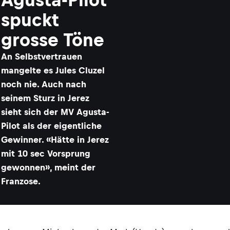
spuckt
grosse Töne
An Selbstvertrauen
mangelte es Jules Cluzel
noch nie. Auch nach
seinem Sturz in Jerez
sieht sich der MV Agusta-
Pilot als der eigentliche
Gewinner. «Hätte in Jerez
mit 10 sec Vorsprung
gewonnen», meint der
Franzose.