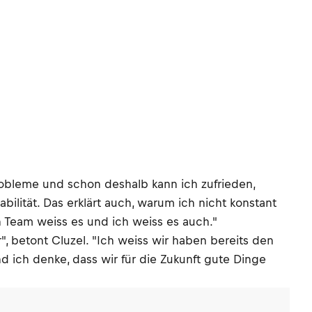
Probleme und schon deshalb kann ich zufrieden,
lität. Das erklärt auch, warum ich nicht konstant
n Team weiss es und ich weiss es auch."
", betont Cluzel. "Ich weiss wir haben bereits den
 ich denke, dass wir für die Zukunft gute Dinge