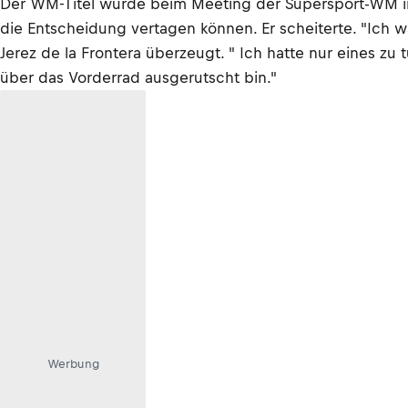
Der WM-Titel würde beim Meeting der Supersport-WM in 
die Entscheidung vertagen können. Er scheiterte. "Ich wa
Jerez de la Frontera überzeugt. " Ich hatte nur eines zu
über das Vorderrad ausgerutscht bin."
Werbung