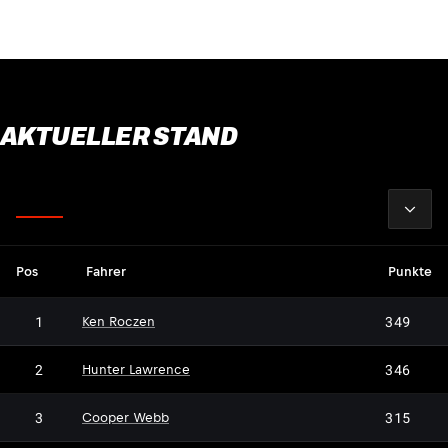
AKTUELLER STAND
2026
Fahrer
Pos
Fahrer
Punkte
1
349
Ken Roczen
2
346
Hunter Lawrence
3
315
Cooper Webb