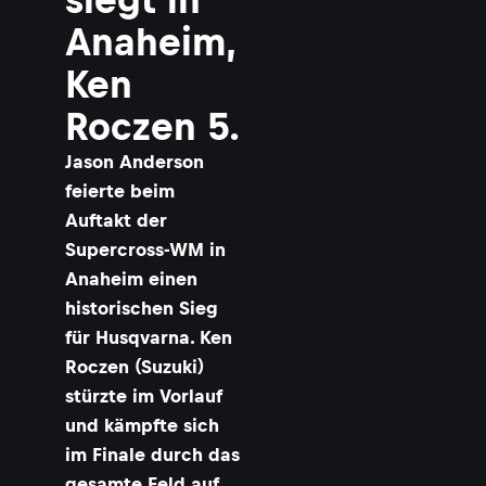
Anaheim,
Ken
Roczen 5.
Jason Anderson
feierte beim
Auftakt der
Supercross-WM in
Anaheim einen
historischen Sieg
für Husqvarna. Ken
Roczen (Suzuki)
stürzte im Vorlauf
und kämpfte sich
im Finale durch das
gesamte Feld auf