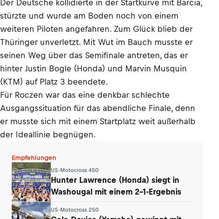
Der Deutsche kollidierte in der Startkurve mit Barcia,
stürzte und wurde am Boden noch von einem
weiteren Piloten angefahren. Zum Glück blieb der
Thüringer unverletzt. Mit Wut im Bauch musste er
seinen Weg über das Semifinale antreten, das er
hinter Justin Bogle (Honda) und Marvin Musquin
(KTM) auf Platz 3 beendete.
Für Roczen war das eine denkbar schlechte
Ausgangssituation für das abendliche Finale, denn
er musste sich mit einem Startplatz weit außerhalb
der Ideallinie begnügen.
Empfehlungen
US-Motocross 450
Hunter Lawrence (Honda) siegt in
Washougal mit einem 2-1-Ergebnis
US-Motocross 250