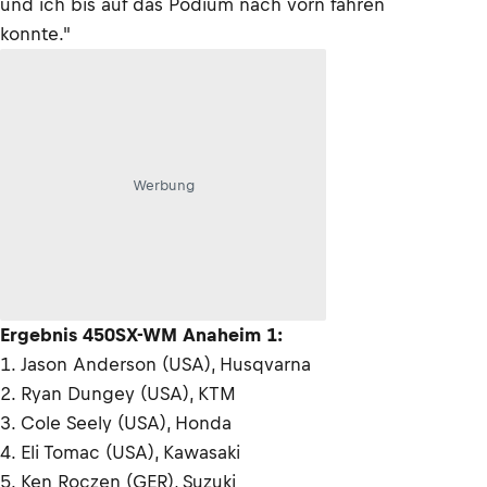
und ich bis auf das Podium nach vorn fahren
konnte."
Werbung
Ergebnis 450SX-WM Anaheim 1:
1. Jason Anderson (USA), Husqvarna
2. Ryan Dungey (USA), KTM
3. Cole Seely (USA), Honda
4. Eli Tomac (USA), Kawasaki
5. Ken Roczen (GER), Suzuki