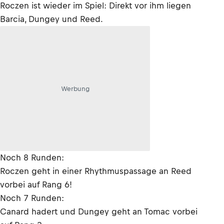
Roczen ist wieder im Spiel: Direkt vor ihm liegen
Barcia, Dungey und Reed.
Werbung
Noch 8 Runden:
Roczen geht in einer Rhythmuspassage an Reed
vorbei auf Rang 6!
Noch 7 Runden:
Canard hadert und Dungey geht an Tomac vorbei