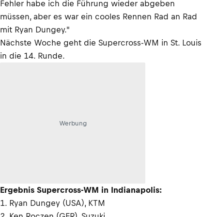
Fehler habe ich die Führung wieder abgeben
müssen, aber es war ein cooles Rennen Rad an Rad
mit Ryan Dungey."
Nächste Woche geht die Supercross-WM in St. Louis
in die 14. Runde.
Werbung
Ergebnis Supercross-WM in Indianapolis:
1. Ryan Dungey (USA), KTM
2. Ken Roczen (GER), Suzuki