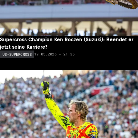
Supercross-Champion Ken Roczen (Suzuki): Beendet er
jetzt seine Karriere?
19.05.2026 - 21:35
US-SUPERCROSS