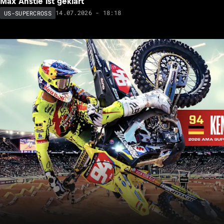
Max Anstie ist geklärt
14.07.2026 - 18:18
US-SUPERCROSS