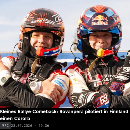
Kleines Rallye-Comeback: Rovanperä pilotiert in Finnland
einen Corolla
28.07.2026 - 19:36
WRC