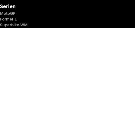
Serien
MotoGP
Formel 1
Superbike-WM