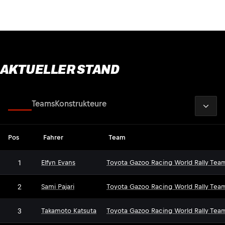
AKTUELLER STAND
2026
Fahrer
Teams
Konstrukteure
Pos
Fahrer
Team
1
Elfyn Evans
Toyota Gazoo Racing World Rally Tea
2
Sami Pajari
Toyota Gazoo Racing World Rally Tea
3
Takamoto Katsuta
Toyota Gazoo Racing World Rally Tea