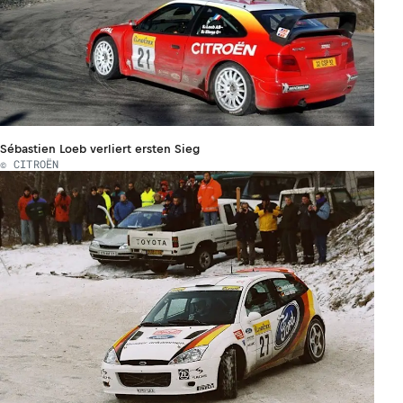
Sébastien Loeb verliert ersten Sieg
© CITROËN