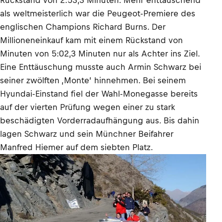
Rückstand von 2:53,3 Minuten. Mehr enttäuschend
als weltmeisterlich war die Peugeot-Premiere des
englischen Champions Richard Burns. Der
Millioneneinkauf kam mit einem Rückstand von
Minuten von 5:02,3 Minuten nur als Achter ins Ziel.
Eine Enttäuschung musste auch Armin Schwarz bei
seiner zwölften ‚Monte’ hinnehmen. Bei seinem
Hyundai-Einstand fiel der Wahl-Monegasse bereits
auf der vierten Prüfung wegen einer zu stark
beschädigten Vorderradaufhängung aus. Bis dahin
lagen Schwarz und sein Münchner Beifahrer
Manfred Hiemer auf dem siebten Platz.