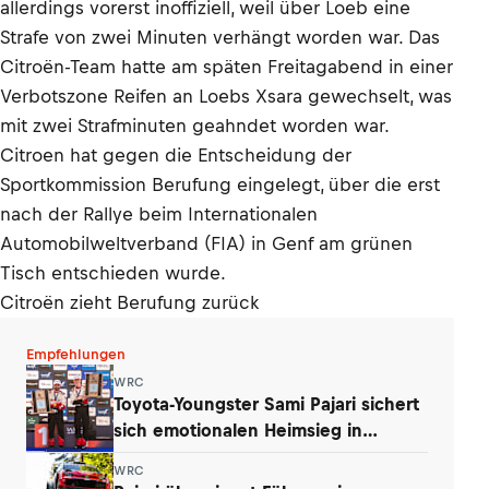
allerdings vorerst inoffiziell, weil über Loeb eine
Strafe von zwei Minuten verhängt worden war. Das
Citroën-Team hatte am späten Freitagabend in einer
Verbotszone Reifen an Loebs Xsara gewechselt, was
mit zwei Strafminuten geahndet worden war.
Citroen hat gegen die Entscheidung der
Sportkommission Berufung eingelegt, über die erst
nach der Rallye beim Internationalen
Automobilweltverband (FIA) in Genf am grünen
Tisch entschieden wurde.
Citroën zieht Berufung zurück
Empfehlungen
WRC
Toyota-Youngster Sami Pajari sichert
sich emotionalen Heimsieg in
Finnland
WRC