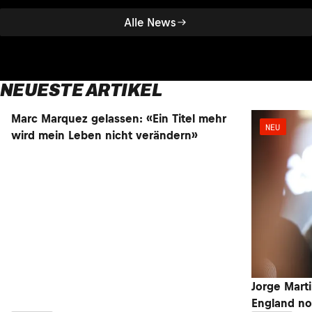
Alle News
NEUESTE ARTIKEL
Marc Marquez gelassen: «Ein Titel mehr
NEU
NEU
wird mein Leben nicht verändern»
Jorge Marti
England n