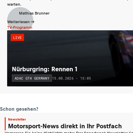
warten.
Mathias Brunner
Weiterlesen
TV-Programm
LIVE
Nürburgring: Rennen 1
15.08.2026 - 15:05
ADAC GT4 GERMANY
Schon gesehen?
Newsletter
Motorsport-News direkt in Ihr Postfach