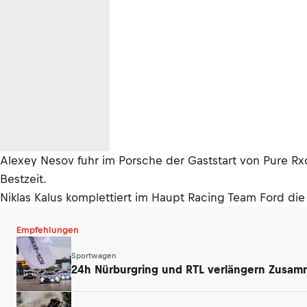
Alexey Nesov fuhr im Porsche der Gaststart von Pure Rx
Bestzeit.
Niklas Kalus komplettiert im Haupt Racing Team Ford di
Empfehlungen
Sportwagen
24h Nürburgring und RTL verlängern Zusamm