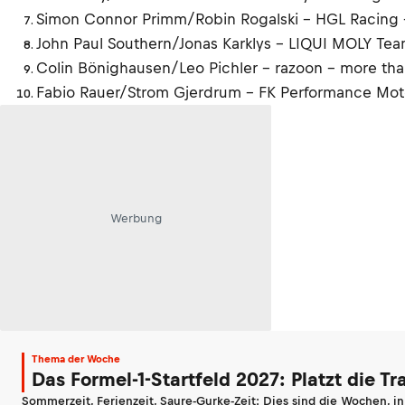
Simon Connor Primm/Robin Rogalski - HGL Racing
John Paul Southern/Jonas Karklys - LIQUI MOLY Te
Colin Bönighausen/Leo Pichler – razoon – more th
Fabio Rauer/Strom Gjerdrum – FK Performance Mo
Werbung
Thema der Woche
Das Formel-1-Startfeld 2027: Platzt die T
Sommerzeit, Ferienzeit, Saure-Gurke-Zeit: Dies sind die Wochen, i