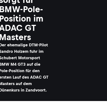
BMW-Pole-
Position im
ADAC GT
Masters
Der ehemalige DTM-Pilot
Sandro Holzem fuhr im
Schubert Motorsport
BMW M4 GT3 auf die
Pole-Position für den
ersten Lauf des ADAC GT
Masters auf dem
Dünenkurs in Zandvoort.