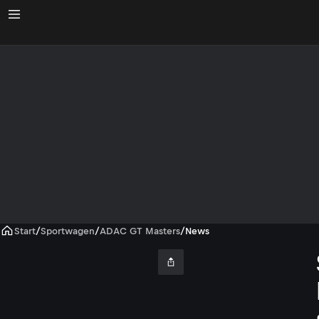
Start
/
Sportwagen
/
ADAC GT Masters
/
News