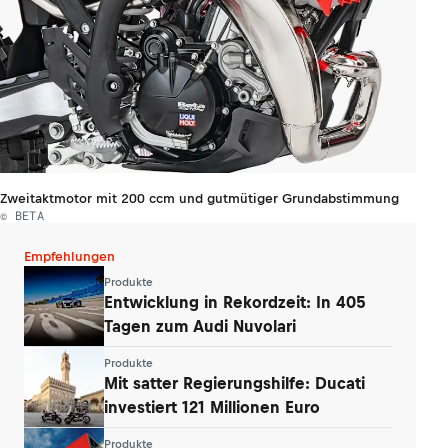
Zweitaktmotor mit 200 ccm und gutmütiger Grundabstimmung
© BETA
Empfehlungen
Produkte
Entwicklung in Rekordzeit: In 405
Tagen zum Audi Nuvolari
Produkte
Mit satter Regierungshilfe: Ducati
investiert 121 Millionen Euro
Produkte