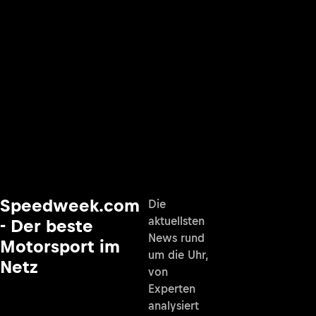
Speedweek.com
Die
aktuellsten
- Der beste
News rund
Motorsport im
um die Uhr,
Netz
von
Experten
analysiert