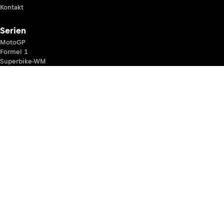
Kontakt
Serien
MotoGP
Formel 1
Superbike-WM