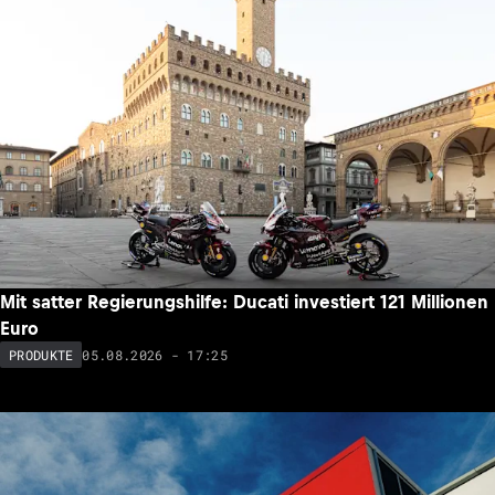
Mit satter Regierungshilfe: Ducati investiert 121 Millionen
Euro
05.08.2026 - 17:25
PRODUKTE