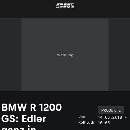
Werbung
BMW R 1200
PRODUKTE
GS: Edler
14.05.2018 -
Von
10:05
Rolf Lüthi
ganz in