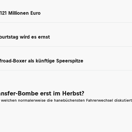
 121 Millionen Euro
urtstag wird es ernst
oad-Boxer als künftige Speerspitze
ransfer-Bombe erst im Herbst?
n welchen normalerweise die hanebüchensten Fahrerwechsel diskutiert 