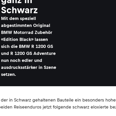
Schwarz
Mit dem speziell
abgestimmten Original
BMW Motorrad Zubehör
«Edition Black» lassen
sich die BMW R 1200 GS
und R 1200 GS Adventure
nun noch edler und
ausdrucksstärker in Szene
setzen.
 der in Schwarz gehaltenen Bauteile ein besonders hohes 
iden Reiseenduros jetzt folgende schwarz eloxierte b