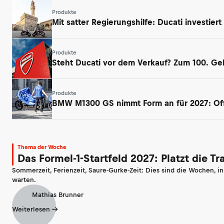
Produkte
Mit satter Regierungshilfe: Ducati investiert
Produkte
Steht Ducati vor dem Verkauf? Zum 100. Geb
Produkte
BMW M1300 GS nimmt Form an für 2027: Offr
Thema der Woche
Das Formel-1-Startfeld 2027: Platzt die T
Sommerzeit, Ferienzeit, Saure-Gurke-Zeit: Dies sind die Wochen, i
warten.
Mathias Brunner
Weiterlesen