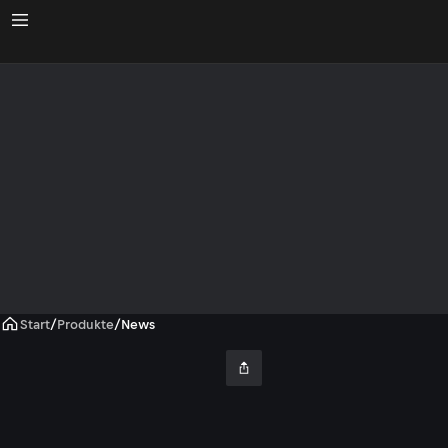
Start
/
Produkte
/
News