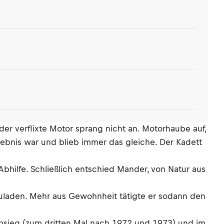
er verflixte Motor sprang nicht an. Motorhaube auf,
rgebnis war und blieb immer das gleiche. Der Kadett
bhilfe. Schließlich entschied Mander, von Natur aus
zuladen. Mehr aus Gewohnheit tätigte er sodann den
ensieg (zum dritten Mal nach 1972 und 1973) und im