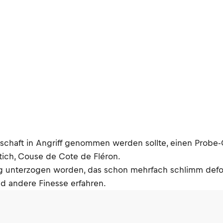
erschaft in Angriff genommen werden sollte, einen Prob
tich, Couse de Cote de Fléron.
g unterzogen worden, das schon mehrfach schlimm defor
d andere Finesse erfahren.