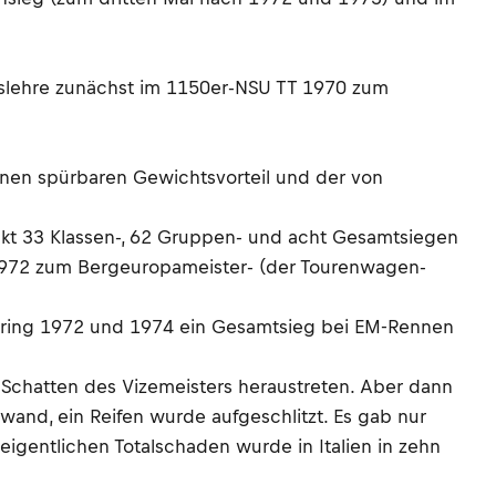
aftslehre zunächst im 1150er-NSU TT 1970 zum
inen spürbaren Gewichtsvorteil und der von
akt 33 Klassen-, 62 Gruppen- und acht Gesamtsiegen
 1972 zum Bergeuropameister- (der Tourenwagen-
rgring 1972 und 1974 ein Gesamtsieg bei EM-Rennen
 Schatten des Vizemeisters heraustreten. Aber dann
and, ein Reifen wurde aufgeschlitzt. Es gab nur
eigentlichen Totalschaden wurde in Italien in zehn