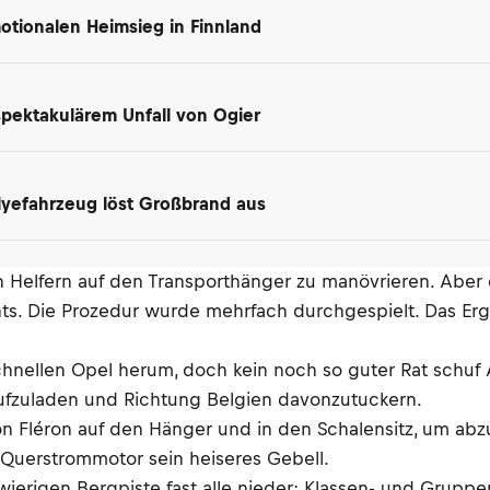
motionalen Heimsieg in Finnland
spektakulärem Unfall von Ogier
lyefahrzeug löst Großbrand aus
 Helfern auf den Transporthänger zu manövrieren. Aber d
nichts. Die Prozedur wurde mehrfach durchgespielt. Das E
hnellen Opel herum, doch kein noch so guter Rat schuf A
ufzuladen und Richtung Belgien davonzutuckern.
n Fléron auf den Hänger und in den Schalensitz, um ab
-Querstrommotor sein heiseres Gebell.
ierigen Bergpiste fast alle nieder: Klassen- und Grupp