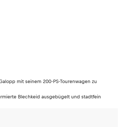
e-Galopp mit seinem 200-PS-Tourenwagen zu
mierte Blechkeid ausgebügelt und stadtfein