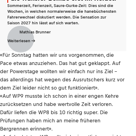
Sommerzeit, Ferienzeit, Saure-Gurke-Zeit: Dies sind die
Wochen, in welchen normalerweise die hanebüchensten
Fahrerwechsel diskutiert werden. Die Sensation zur
Saison 2027 hin lässt auf sich warten.
Mathias Brunner
Weiterlesen
«Für Sonntag hatten wir uns vorgenommen, die
Pace etwas anzuziehen. Das hat gut geklappt. Auf
der Powerstage wollten wir einfach nur ins Ziel -
das allerdings hat wegen des Ausrutschers kurz vor
dem Ziel leider nicht so gut funktioniert».
«Auf WP9 musste ich schon in einer engen Kehre
zurücksetzen und habe wertvolle Zeit verloren.
Dafür liefen die WP8 bis 10 richtig super. Die
Prüfungen haben mich an meine früheren
Bergrennen erinnert».