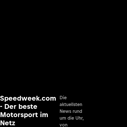
Speedweek.com
Die
aktuellsten
- Der beste
News rund
Motorsport im
um die Uhr,
Netz
von