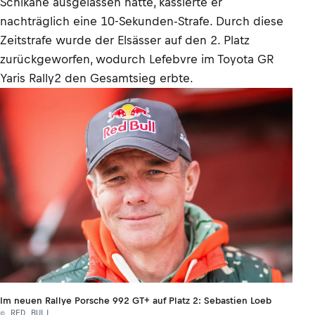
Schikane ausgelassen hatte, kassierte er
nachträglich eine 10-Sekunden-Strafe. Durch diese
Zeitstrafe wurde der Elsässer auf den 2. Platz
zurückgeworfen, wodurch Lefebvre im Toyota GR
Yaris Rally2 den Gesamtsieg erbte.
Im neuen Rallye Porsche 992 GT+ auf Platz 2: Sebastien Loeb
© RED BULL