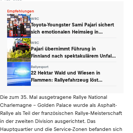
Empfehlungen
WRC
Toyota-Youngster Sami Pajari sichert
sich emotionalen Heimsieg in
Finnland
WRC
Pajari übernimmt Führung in
Finnland nach spektakulärem Unfall
von Ogier
Rallyesport
22 Hektar Wald und Wiesen in
Flammen: Rallyefahrzeug löst
Großbrand aus
Die zum 35. Mal ausgetragene Rallye National
Charlemagne - Golden Palace wurde als Asphalt-
Rallye als Teil der französischen Rallye-Meisterschaft
in der zweiten Division ausgerichtet. Das
Hauptquartier und die Service-Zonen befanden sich