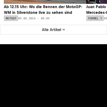
Ab 12.15 Uhr: Wo die Rennen der MotoGP-
Juan Pablo
WM in Silverstone live zu sehen sind
Mercedes-
09.08.2026 - 08:09
0
MOTOGP
FORMEL 1
Alle Artikel