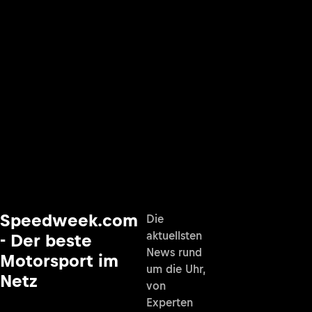
Speedweek.com
Die
aktuellsten
- Der beste
News rund
Motorsport im
um die Uhr,
Netz
von
Experten