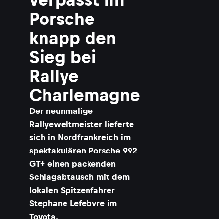
Porsche
knapp den
Sieg bei
Rallye
Charlemagne
Der neunmalige
Rallyeweltmeister lieferte
sich in Nordfrankreich im
spektakulären Porsche 992
GT+ einen packenden
Schlagabtausch mit dem
lokalen Spitzenfahrer
Stephane Lefebvre im
Toyota.