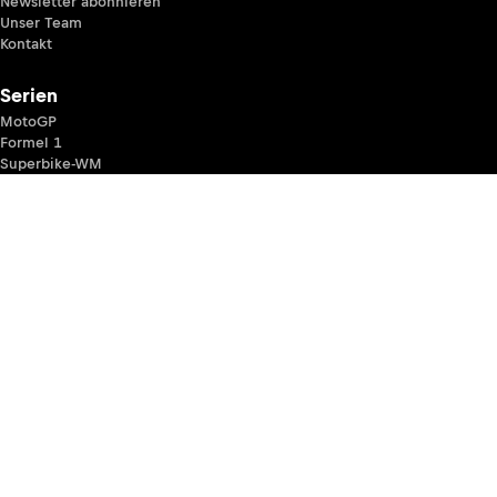
Newsletter abonnieren
Unser Team
Kontakt
Serien
MotoGP
Formel 1
Superbike-WM