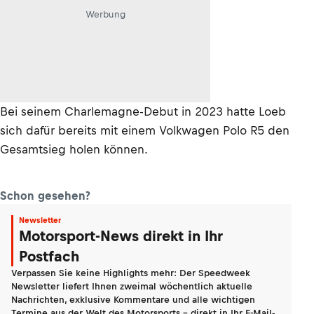
Werbung
Bei seinem Charlemagne-Debut in 2023 hatte Loeb
sich dafür bereits mit einem Volkwagen Polo R5 den
Gesamtsieg holen können.
Schon gesehen?
Newsletter
Motorsport-News direkt in Ihr
Postfach
Verpassen Sie keine Highlights mehr: Der Speedweek
Newsletter liefert Ihnen zweimal wöchentlich aktuelle
Nachrichten, exklusive Kommentare und alle wichtigen
Termine aus der Welt des Motorsports - direkt in Ihr E-Mail-