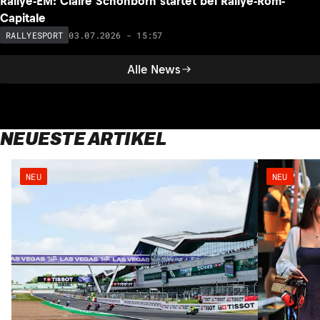
Rallye-EM: Claire Schönborn startet bei Rallye-Rom-
Capitale
03.07.2026 - 15:57
RALLYESPORT
Alle News
NEUESTE ARTIKEL
NEU
NEU