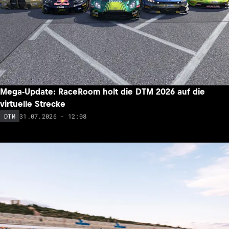
Mega-Update: RaceRoom holt die DTM 2026 auf die
virtuelle Strecke
31.07.2026 - 12:08
DTM