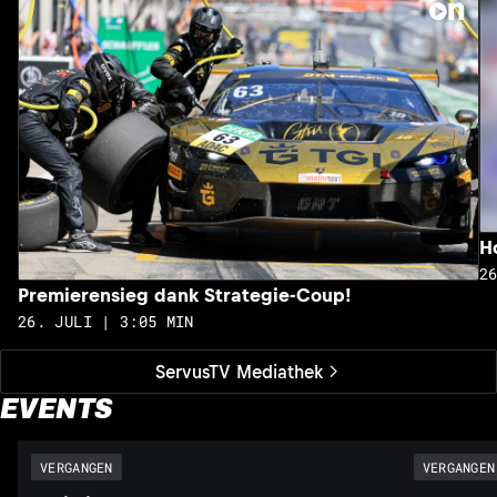
H
2
Premierensieg dank Strategie-Coup!
26. JULI | 3:05 MIN
ServusTV Mediathek
EVENTS
VERGANGEN
VERGANGEN