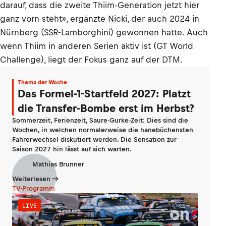
darauf, dass die zweite Thiim-Generation jetzt hier
ganz vorn steht», ergänzte Nicki, der auch 2024 in
Nürnberg (SSR-Lamborghini) gewonnen hatte. Auch
wenn Thiim in anderen Serien aktiv ist (GT World
Challenge), liegt der Fokus ganz auf der DTM.
Thema der Woche
Das Formel-1-Startfeld 2027: Platzt
die Transfer-Bombe erst im Herbst?
Sommerzeit, Ferienzeit, Saure-Gurke-Zeit: Dies sind die
Wochen, in welchen normalerweise die hanebüchensten
Fahrerwechsel diskutiert werden. Die Sensation zur
Saison 2027 hin lässt auf sich warten.
Mathias Brunner
Weiterlesen
TV-Programm
LIVE