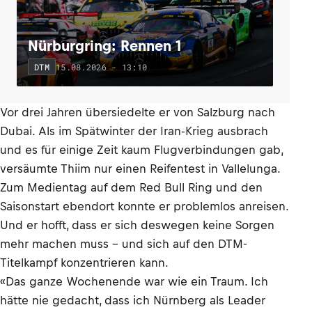
Nürburgring: Rennen 1
15.08.2026 - 13:10
DTM
Vor drei Jahren übersiedelte er von Salzburg nach
Dubai. Als im Spätwinter der Iran-Krieg ausbrach
und es für einige Zeit kaum Flugverbindungen gab,
versäumte Thiim nur einen Reifentest in Vallelunga.
Zum Medientag auf dem Red Bull Ring und den
Saisonstart ebendort konnte er problemlos anreisen.
Und er hofft, dass er sich deswegen keine Sorgen
mehr machen muss – und sich auf den DTM-
Titelkampf konzentrieren kann.
«Das ganze Wochenende war wie ein Traum. Ich
hätte nie gedacht, dass ich Nürnberg als Leader