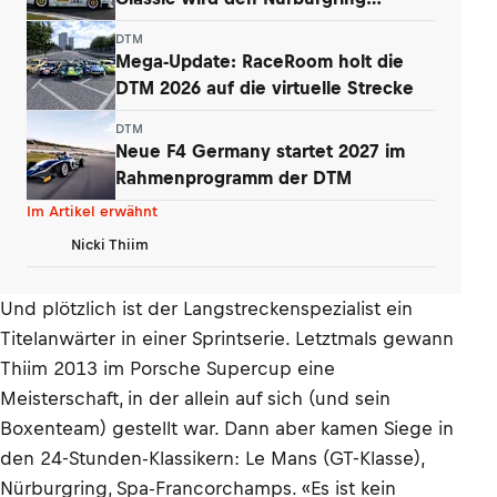
begeistern
DTM
Mega-Update: RaceRoom holt die
DTM 2026 auf die virtuelle Strecke
DTM
Neue F4 Germany startet 2027 im
Rahmenprogramm der DTM
Im Artikel erwähnt
Nicki Thiim
Und plötzlich ist der Langstreckenspezialist ein
Titelanwärter in einer Sprintserie. Letztmals gewann
Thiim 2013 im Porsche Supercup eine
Meisterschaft, in der allein auf sich (und sein
Boxenteam) gestellt war. Dann aber kamen Siege in
den 24-Stunden-Klassikern: Le Mans (GT-Klasse),
Nürburgring, Spa-Francorchamps. «Es ist kein