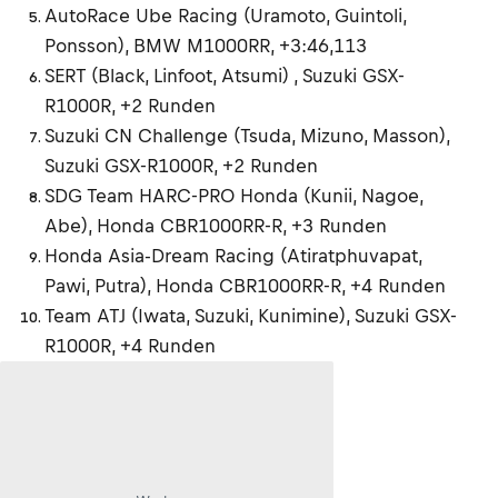
AutoRace Ube Racing (Uramoto, Guintoli,
Ponsson), BMW M1000RR, +3:46,113
SERT (Black, Linfoot, Atsumi) , Suzuki GSX-
R1000R, +2 Runden
Suzuki CN Challenge (Tsuda, Mizuno, Masson),
Suzuki GSX-R1000R, +2 Runden
SDG Team HARC-PRO Honda (Kunii, Nagoe,
Abe), Honda CBR1000RR-R, +3 Runden
Honda Asia-Dream Racing (Atiratphuvapat,
Pawi, Putra), Honda CBR1000RR-R, +4 Runden
Team ATJ (Iwata, Suzuki, Kunimine), Suzuki GSX-
R1000R, +4 Runden