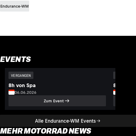
Endurance-WM
EVENTS
VERGANGEN
VERGANGEN
8h von Spa
8h von S
06.06.2026
05.07.2
Zum Event
Alle Endurance-WM Events
MEHR MOTORRAD NEWS