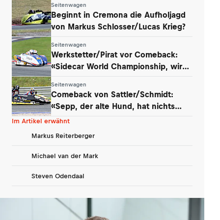
Seitenwagen
Beginnt in Cremona die Aufholjagd
von Markus Schlosser/Lucas Krieg?
Seitenwagen
Werkstetter/Pirat vor Comeback:
«Sidecar World Championship, wir
kommen!»
Seitenwagen
Comeback von Sattler/Schmidt:
«Sepp, der alte Hund, hat nichts
verlernt»
Im Artikel erwähnt
Markus Reiterberger
Michael van der Mark
Steven Odendaal