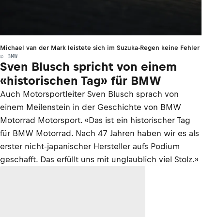
Michael van der Mark leistete sich im Suzuka-Regen keine Fehler
© BMW
Sven Blusch spricht von einem
«historischen Tag» für BMW
Auch Motorsportleiter Sven Blusch sprach von
einem Meilenstein in der Geschichte von BMW
Motorrad Motorsport. «Das ist ein historischer Tag
für BMW Motorrad. Nach 47 Jahren haben wir es als
erster nicht-japanischer Hersteller aufs Podium
geschafft. Das erfüllt uns mit unglaublich viel Stolz.»