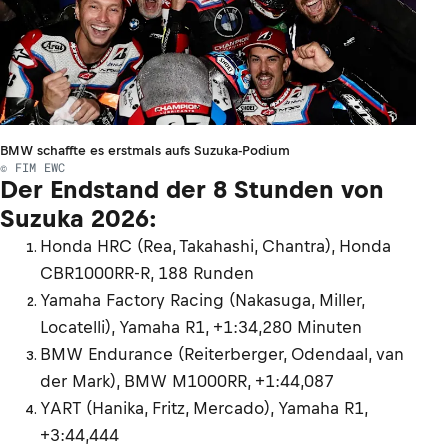
BMW schaffte es erstmals aufs Suzuka-Podium
© FIM EWC
Der Endstand der 8 Stunden von
Suzuka 2026:
Honda HRC (Rea, Takahashi, Chantra), Honda
CBR1000RR-R, 188 Runden
Yamaha Factory Racing (Nakasuga, Miller,
Locatelli), Yamaha R1, +1:34,280 Minuten
BMW Endurance (Reiterberger, Odendaal, van
der Mark), BMW M1000RR, +1:44,087
YART (Hanika, Fritz, Mercado), Yamaha R1,
+3:44,444