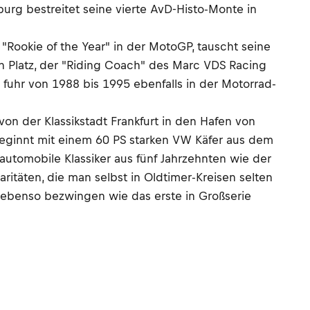
urg bestreitet seine vierte AvD-Histo-Monte in
"Rookie of the Year" in der MotoGP, tauscht seine
in Platz, der "Riding Coach" des Marc VDS Racing
fuhr von 1988 bis 1995 ebenfalls in der Motorrad-
on der Klassikstadt Frankfurt in den Hafen von
 beginnt mit einem 60 PS starken VW Käfer aus dem
tomobile Klassiker aus fünf Jahrzehnten wie der
täten, die man selbst in Oldtimer-Kreisen selten
 ebenso bezwingen wie das erste in Großserie