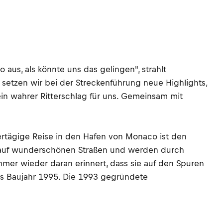
 aus, als könnte uns das gelingen", strahlt
 setzen wir bei der Streckenführung neue Highlights,
ein wahrer Ritterschlag für uns. Gemeinsam mit
iertägige Reise in den Hafen von Monaco ist den
r auf wunderschönen Straßen und werden durch
er wieder daran erinnert, dass sie auf den Spuren
bis Baujahr 1995. Die 1993 gegründete