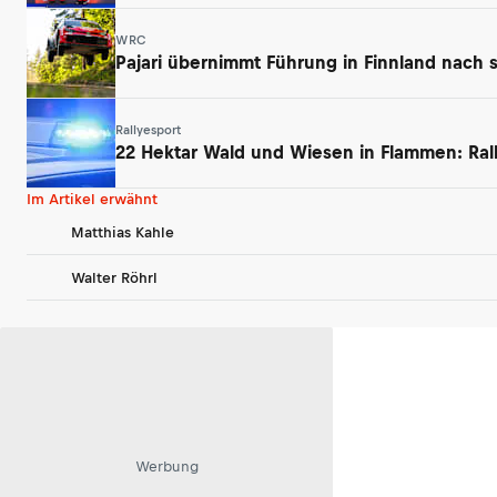
WRC
Pajari übernimmt Führung in Finnland nach 
Rallyesport
22 Hektar Wald und Wiesen in Flammen: Ral
Im Artikel erwähnt
Matthias Kahle
Walter Röhrl
Werbung