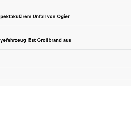
spektakulärem Unfall von Ogier
lyefahrzeug löst Großbrand aus