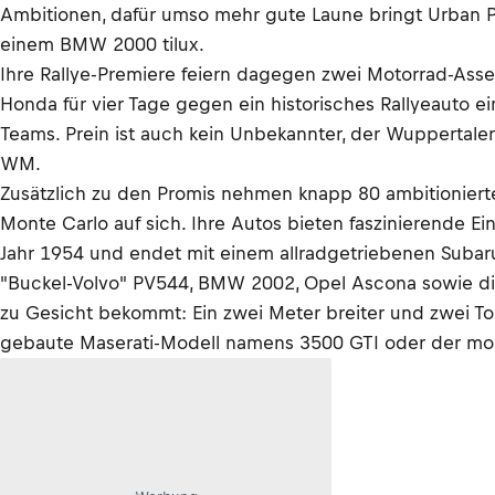
Ambitionen, dafür umso mehr gute Laune bringt Urban Pri
einem BMW 2000 tilux.
Ihre Rallye-Premiere feiern dagegen zwei Motorrad-Asse
Honda für vier Tage gegen ein historisches Rallyeauto e
Teams. Prein ist auch kein Unbekannter, der Wuppertale
WM.
Zusätzlich zu den Promis nehmen knapp 80 ambitionierte 
Monte Carlo auf sich. Ihre Autos bieten faszinierende E
Jahr 1954 und endet mit einem allradgetriebenen Subar
"Buckel-Volvo" PV544, BMW 2002, Opel Ascona sowie dive
zu Gesicht bekommt: Ein zwei Meter breiter und zwei T
gebaute Maserati-Modell namens 3500 GTI oder der mo