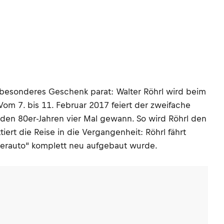
z besonderes Geschenk parat: Walter Röhrl wird beim
om 7. bis 11. Februar 2017 feiert der zweifache
n den 80er-Jahren vier Mal gewann. So wird Röhrl den
ert die Reise in die Vergangenheit: Röhrl fährt
nterauto“ komplett neu aufgebaut wurde.