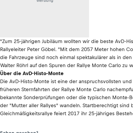
Werbung
"Zum 25-jährigen Jubiläum wollten wir die beste AvD-Histo
Rallyeleiter Peter Göbel. "Mit dem 2057 Meter hohen Col
die Fahrzeuge sind noch einmal spektakulärer als in den
Walter Röhrl auf den Spuren der Rallye Monte Carlo zu wa
Über die AvD-Histo-Monte
Die AvD-Histo-Monte ist eine der anspruchsvollsten und 
früheren Sternfahrten der Rallye Monte Carlo nachempf
bekannte Sonderprüfungen oder die typischen Monte-Be
der "Mutter aller Rallyes" wandeln. Startberechtigt sin
Gleichmäßigkeitsrallye feiert 2017 ihr 25-jähriges Besteh