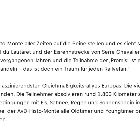
-Monte aller Zeiten auf die Beine stellen und es sieht so
 du Lautaret und der Eisrennstrecke von Serre Chevalier
 vergangenen Jahren und die Teilnahme der ‚Promis‘ ist 
ndeln – das ist doch ein Traum für jeden Rallyefan."
faszinierendsten Gleichmäßigkeitsrallyes Europas. Die v
unden. Die Teilnehmer absolvieren rund 1.800 Kilomete
dingungen mit Eis, Schnee, Regen und Sonnenschein imm
d bei der AvD-Histo-Monte alle Oldtimer und Youngtimer 
en.