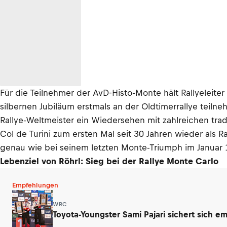
Für die Teilnehmer der AvD-Histo-Monte hält Rallyeleit
silbernen Jubiläum erstmals an der Oldtimerrallye teiln
Rallye-Weltmeister ein Wiedersehen mit zahlreichen trad
Col de Turini zum ersten Mal seit 30 Jahren wieder als R
genau wie bei seinem letzten Monte-Triumph im Januar 1
Lebenziel von Röhrl: Sieg bei der Rallye Monte Carlo
Empfehlungen
WRC
Toyota-Youngster Sami Pajari sichert sich e