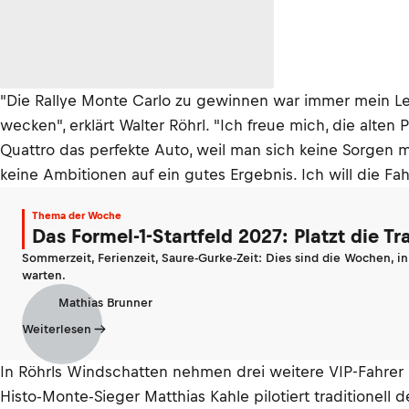
"Die Rallye Monte Carlo zu gewinnen war immer mein Le
wecken", erklärt Walter Röhrl. "Ich freue mich, die alt
Quattro das perfekte Auto, weil man sich keine Sorgen
keine Ambitionen auf ein gutes Ergebnis. Ich will die Fa
Thema der Woche
Das Formel-1-Startfeld 2027: Platzt die T
Sommerzeit, Ferienzeit, Saure-Gurke-Zeit: Dies sind die Wochen, i
warten.
Mathias Brunner
Weiterlesen
In Röhrls Windschatten nehmen drei weitere VIP-Fahrer 
Histo-Monte-Sieger Matthias Kahle pilotiert traditione