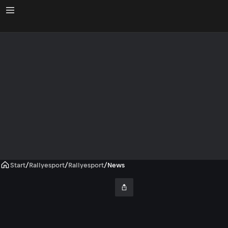
Start
/
Rallyesport
/
Rallyesport
/
News