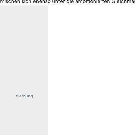
mischen sich ebenso unter die ambitionierten Gleichmäß
Werbung