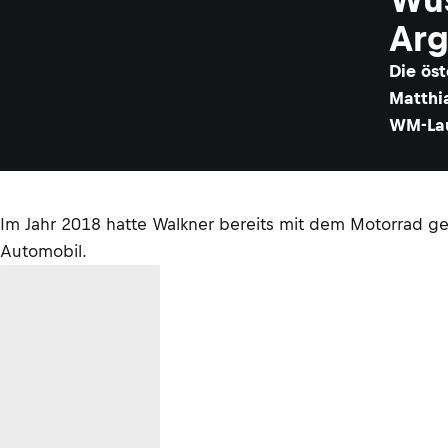
Arg
Die ös
Matthi
WM-Lau
Im Jahr 2018 hatte Walkner bereits mit dem Motorrad 
Automobil.