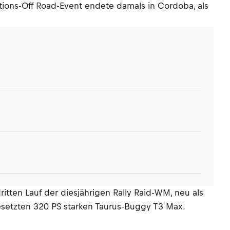
tions-Off Road-Event endete damals in Cordoba, als
itten Lauf der diesjährigen Rally Raid-WM, neu als
esetzten 320 PS starken Taurus-Buggy T3 Max.