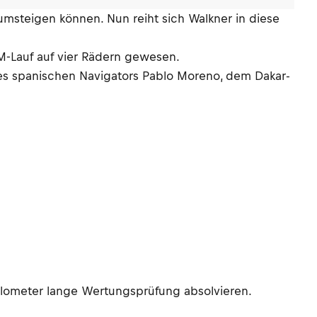
r umsteigen können. Nun reiht sich Walkner in diese
WM-Lauf auf vier Rädern gewesen.
nes spanischen Navigators Pablo Moreno, dem Dakar-
 Kilometer lange Wertungsprüfung absolvieren.