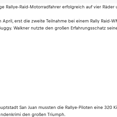
tige Rallye-Raid-Motorradfahrer erfolgreich auf vier Räde
m April, erst die zweite Teilnahme bei einem Rally Raid-
 Buggy. Walkner nutzte den großen Erfahrungsschatz sei
zhauptstadt San Juan mussten die Rallye-Piloten eine 320
kundenkrimi den großen Triumph.