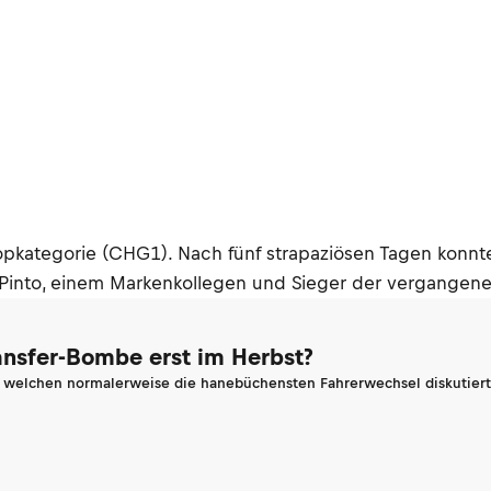
Topkategorie (CHG1). Nach fünf strapaziösen Tagen konn
Pinto, einem Markenkollegen und Sieger der vergangene
ransfer-Bombe erst im Herbst?
n welchen normalerweise die hanebüchensten Fahrerwechsel diskutiert 