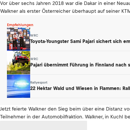
Vor über sechs Jahren 2018 war die Dakar in einer Neua
Walkner als erster Österreicher überhaupt auf seiner K
Empfehlungen
WRC
Toyota-Youngster Sami Pajari sichert sich e
WRC
Pajari übernimmt Führung in Finnland nach 
Rallyesport
22 Hektar Wald und Wiesen in Flammen: Ral
Jetzt feierte Walkner den Sieg beim über eine Distanz v
Teilnehmer in der Automobilfraktion. Walkner, in Kuchl