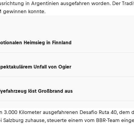
usrichtung in Argentinien ausgefahren worden. Der Tradi
TM gewinnen konnte.
motionalen Heimsieg in Finnland
spektakulärem Unfall von Ogier
lyefahrzeug löst Großbrand aus
on 3.000 Kilometer ausgefahrenen Desafio Ruta 40, dem dr
 bei Salzburg zuhause, steuerte einem vom BBR-Team eing