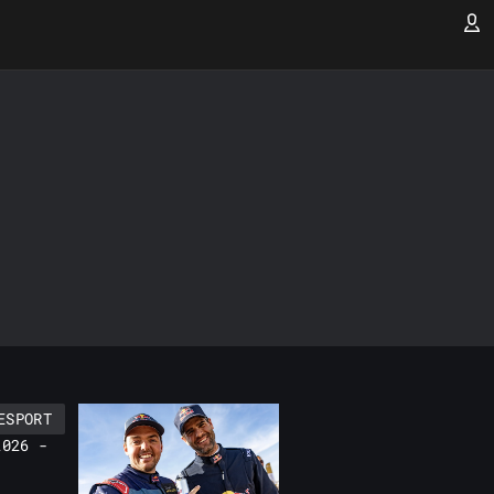
ESPORT
2026 -