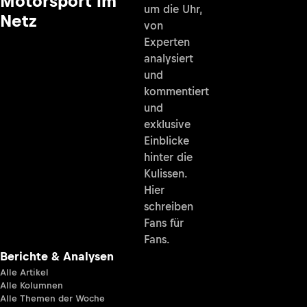
Motorsport im
um die Uhr,
Netz
von
Experten
analysiert
und
kommentiert
und
exklusive
Einblicke
hinter die
Kulissen.
Hier
schreiben
Fans für
Fans.
Berichte & Analysen
Alle Artikel
Alle Kolumnen
Alle Themen der Woche