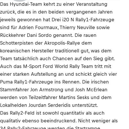
Das Hyundai-Team kehrt zu einer Veranstaltung
zurück, die es in den beiden vergangenen Jahren
jeweils gewonnen hat Drei i20 N Rally1-Fahrzeuge
sind für Adrien Fourmaux, Thierry Neuville sowie
Rückkehrer Dani Sordo genannt. Die rauen
Schotterpisten der Akropolis-Rallye dem
koreanischen Hersteller traditionell gut, was dem
Team tatsächlich auch Chancen auf den Sieg gibt.
Auch das M-Sport Ford World Rally Team tritt mit
einer starken Aufstellung an und schickt gleich vier
Puma Rally1-Fahrzeuge ins Rennen. Die irischen
Stammfahrer Jon Armstrong und Josh McErlean
werden von Teilzeitfahrer Martins Sesks und dem
Lokalhelden Jourdan Serderidis unterstützt.
Das Rally2-Feld ist sowohl quantitativ als auch
qualitativ ebenso beeindruckend. Nicht weniger als
34 Rally2-Fahrzeuge werden die Startrampe