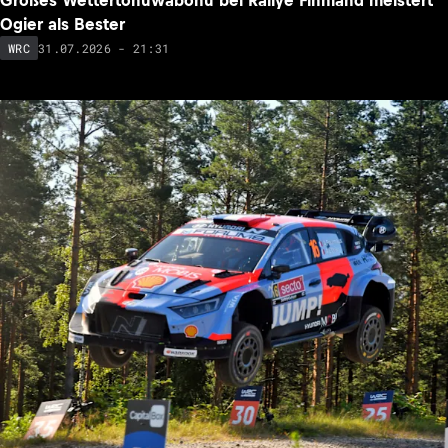
Großes Wettertohuwabohu bei Rallye Finnland meistert
Ogier als Bester
31.07.2026 - 21:31
WRC