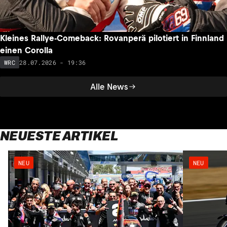
Kleines Rallye-Comeback: Rovanperä pilotiert in Finnland
einen Corolla
28.07.2026 - 19:36
WRC
Alle News
NEUESTE ARTIKEL
NEU
NEU