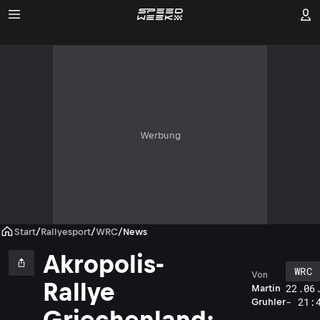
Werbung
Start
/
Rallyesport
/
WRC
/
News
Akropolis-
WRC
Von
Rallye
22.06
Martin
- 21:
Gruhler
Griechenland: