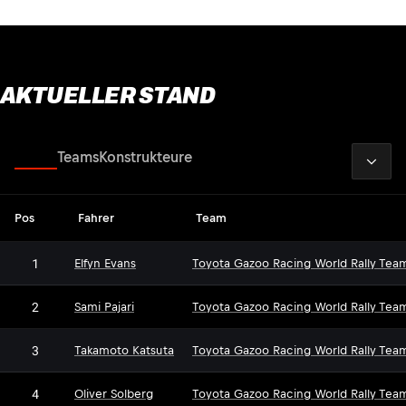
AKTUELLER STAND
2026
Fahrer
Teams
Konstrukteure
Pos
Fahrer
Team
1
Elfyn Evans
Toyota Gazoo Racing World Rally Tea
2
Sami Pajari
Toyota Gazoo Racing World Rally Tea
3
Takamoto Katsuta
Toyota Gazoo Racing World Rally Tea
4
Oliver Solberg
Toyota Gazoo Racing World Rally Tea