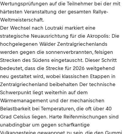
Wertungsprüfungen auf die Teilnehmer bei der mit
härtesten Veranstaltung der gesamten Rallye-
Weltmeisterschaft.
Der Wechsel nach Loutraki markiert eine
strategische Neuausrichtung für die Akropolis: Die
hochgelegenen Wälder Zentralgriechenlands
werden gegen die sonnenverbrannten, felsigen
Strecken des Südens eingetauscht. Dieser Schritt
bedeutet, dass die Strecke für 2026 weitgehend
neu gestaltet wird, wobei klassischen Etappen in
Zentralgriechenland beibehalten Der technische
Schwerpunkt liegt weiterhin auf dem
Wärmemanagement und der mechanischen
Belastbarkeit bei Temperaturen, die oft über 40
Grad Celsius liegen. Harte Reifenmischungen sind
unabdingbar um gegen scharfkantige
Vulkangesteine gewappnet zu sein, die den Gummi