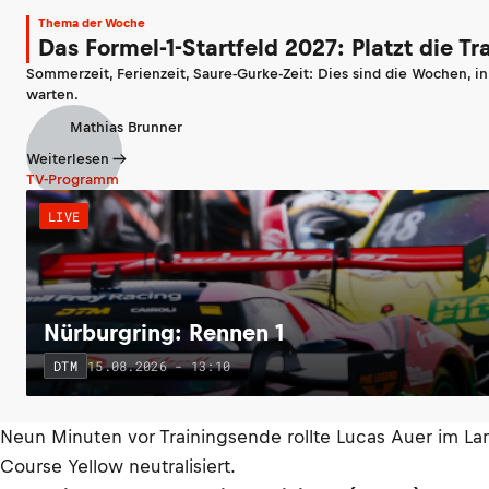
Thema der Woche
Das Formel-1-Startfeld 2027: Platzt die T
Sommerzeit, Ferienzeit, Saure-Gurke-Zeit: Dies sind die Wochen, i
warten.
Mathias Brunner
Weiterlesen
TV-Programm
LIVE
Nürburgring: Rennen 1
15.08.2026 - 13:10
DTM
Neun Minuten vor Trainingsende rollte Lucas Auer im La
Course Yellow neutralisiert.