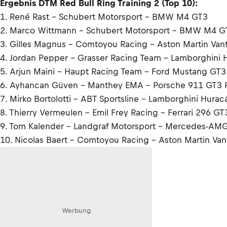
Ergebnis DTM Red Bull Ring Training 2 (Top 10):
1. René Rast - Schubert Motorsport - BMW M4 GT3
2. Marco Wittmann - Schubert Motorsport - BMW M4 G
3. Gilles Magnus - Comtoyou Racing - Aston Martin Va
4. Jordan Pepper - Grasser Racing Team - Lamborghini
5. Arjun Maini - Haupt Racing Team - Ford Mustang GT3
6. Ayhancan Güven - Manthey EMA - Porsche 911 GT3 
7. Mirko Bortolotti - ABT Sportsline - Lamborghini Hura
8. Thierry Vermeulen - Emil Frey Racing - Ferrari 296 GT
9. Tom Kalender - Landgraf Motorsport - Mercedes-AM
10. Nicolas Baert - Comtoyou Racing - Aston Martin Va
Werbung