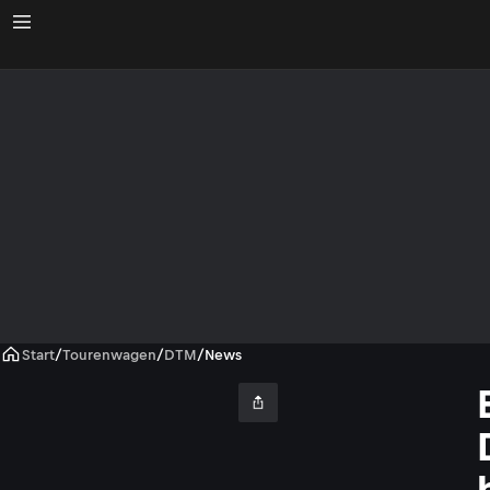
Start
/
Tourenwagen
/
DTM
/
News