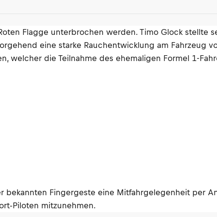
 Roten Flagge unterbrochen werden. Timo Glock stellte 
rgehend eine starke Rauchentwicklung am Fahrzeug von
 welcher die Teilnahme des ehemaligen Formel 1-Fahrer
 bekannten Fingergeste eine Mitfahrgelegenheit per Anh
ort-Piloten mitzunehmen.