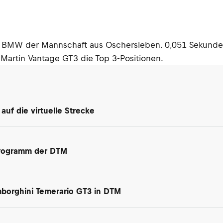
n BMW der Mannschaft aus Oschersleben. 0,051 Sekunden
Martin Vantage GT3 die Top 3-Positionen.
uf die virtuelle Strecke
programm der DTM
amborghini Temerario GT3 in DTM