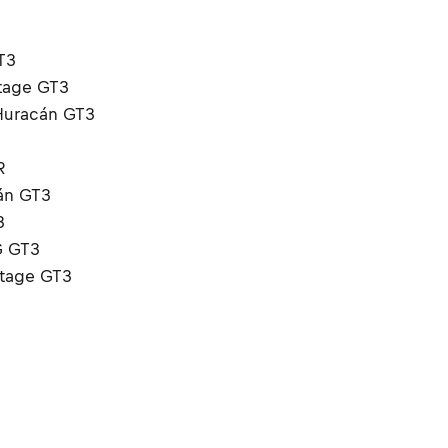
T3
ntage GT3
 Huracán GT3
R
cán GT3
3
G GT3
ntage GT3