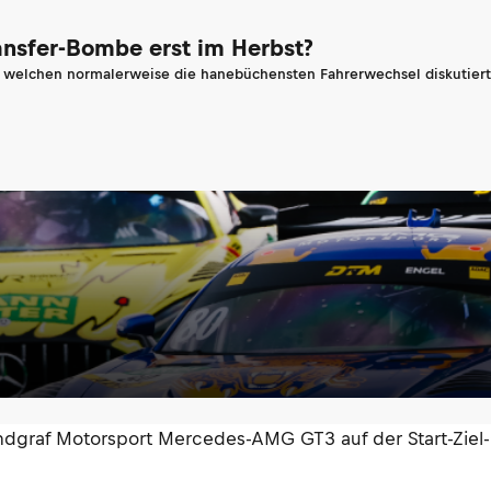
ransfer-Bombe erst im Herbst?
n welchen normalerweise die hanebüchensten Fahrerwechsel diskutiert 
ndgraf Motorsport Mercedes-AMG GT3 auf der Start-Ziel-G