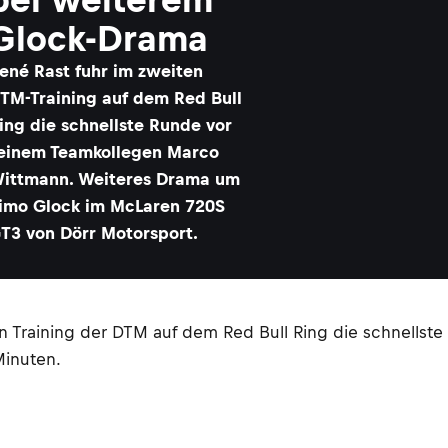
Glock-Drama
ené Rast fuhr im zweiten
TM-Training auf dem Red Bull
ing die schnellste Runde vor
einem Teamkollegen Marco
ittmann. Weiteres Drama um
imo Glock im McLaren 720S
T3 von Dörr Motorsport.
n Training der DTM auf dem Red Bull Ring die schnells
Minuten.