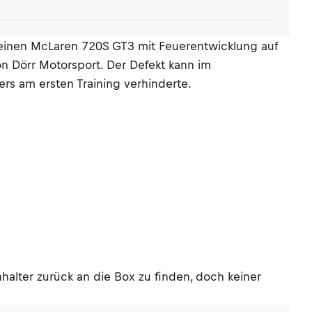
seinen McLaren 720S GT3 mit Feuerentwicklung auf
 Dörr Motorsport. Der Defekt kann im
s am ersten Training verhinderte.
alter zurück an die Box zu finden, doch keiner