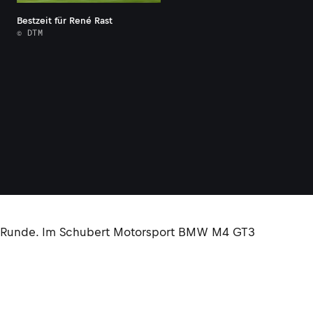
Bestzeit für René Rast
© DTM
te Runde. Im Schubert Motorsport BMW M4 GT3