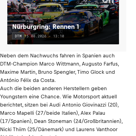
Nürburgring: Rennen 1
15.08.2026 - 13:10
DTM
Neben dem Nachwuchs fahren in Spanien auch
DTM-Champion Marco Wittmann, Augusto Farfus,
Maxime Martin, Bruno Spengler, Timo Glock und
António Félix da Costa.
Auch die beiden anderen Herstellern geben
Youngstern eine Chance. Wie Motorsport aktuell
berichtet, sitzen bei Audi Antonio Giovinazzi (20),
Marco Mapelli (27/beide Italien), Alex Palau
(17/Spanien), Dean Stoneman (24/Großbritannien),
Nicki Thiim (25/Dänemark) und Laurens Vanthoor