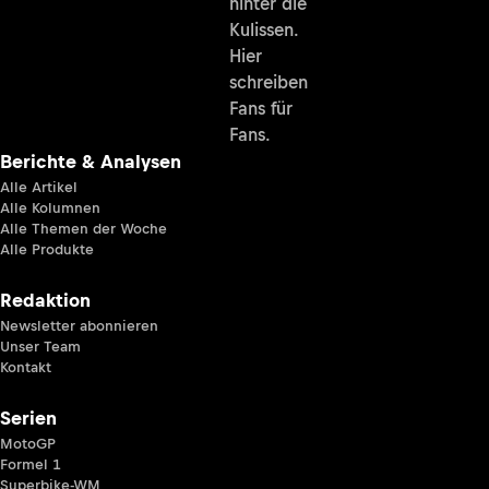
hinter die
Kulissen.
Hier
schreiben
Fans für
Fans.
Berichte & Analysen
Alle Artikel
Alle Kolumnen
Alle Themen der Woche
Alle Produkte
Redaktion
Newsletter abonnieren
Unser Team
Kontakt
Serien
MotoGP
Formel 1
Superbike-WM