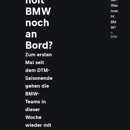
Was
BMW
mac
ht
noch
BM
W?
an
©
BMW
Bord?
Zum ersten
Mal seit
dem DTM-
Saisonende
gehen die
BMW-
Teams in
dieser
Woche
wieder mit