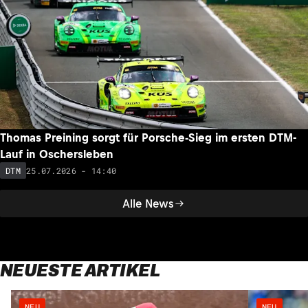
Thomas Preining sorgt für Porsche-Sieg im ersten DTM-
Lauf in Oschersleben
25.07.2026 - 14:40
DTM
Alle News
NEUESTE ARTIKEL
NEU
NEU