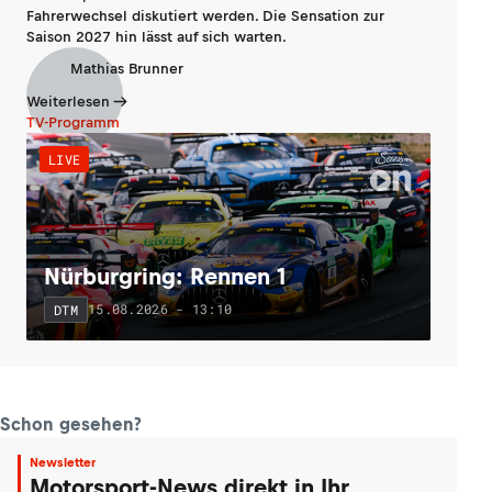
Fahrerwechsel diskutiert werden. Die Sensation zur
Saison 2027 hin lässt auf sich warten.
Mathias Brunner
Weiterlesen
TV-Programm
LIVE
Nürburgring: Rennen 1
15.08.2026 - 13:10
DTM
Schon gesehen?
Newsletter
Motorsport-News direkt in Ihr