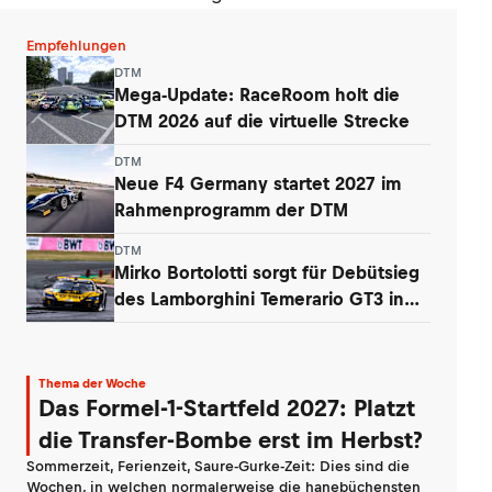
Empfehlungen
DTM
Mega-Update: RaceRoom holt die
DTM 2026 auf die virtuelle Strecke
DTM
Neue F4 Germany startet 2027 im
Rahmenprogramm der DTM
DTM
Mirko Bortolotti sorgt für Debütsieg
des Lamborghini Temerario GT3 in
DTM
Thema der Woche
Das Formel-1-Startfeld 2027: Platzt
die Transfer-Bombe erst im Herbst?
Sommerzeit, Ferienzeit, Saure-Gurke-Zeit: Dies sind die
Wochen, in welchen normalerweise die hanebüchensten