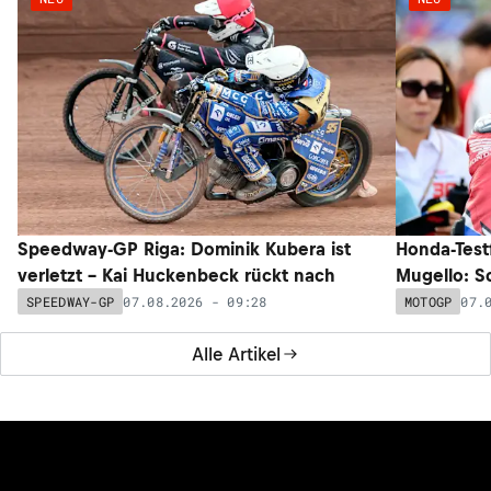
Speedway-GP Riga: Dominik Kubera ist
Honda-Test
verletzt – Kai Huckenbeck rückt nach
Mugello: Sc
07.08.2026 - 09:28
07.
SPEEDWAY-GP
MOTOGP
Alle Artikel