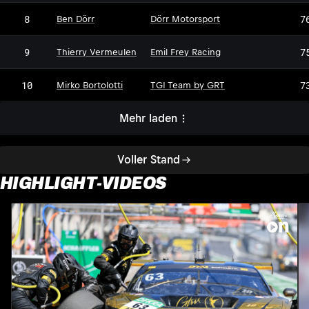
DM
8
7
Ben Dörr
Dörr Motorsport
9
7
Thierry Vermeulen
Emil Frey Racing
10
7
Mirko Bortolotti
TGI Team by GRT
Mehr laden
Voller Stand
HIGHLIGHT-VIDEOS